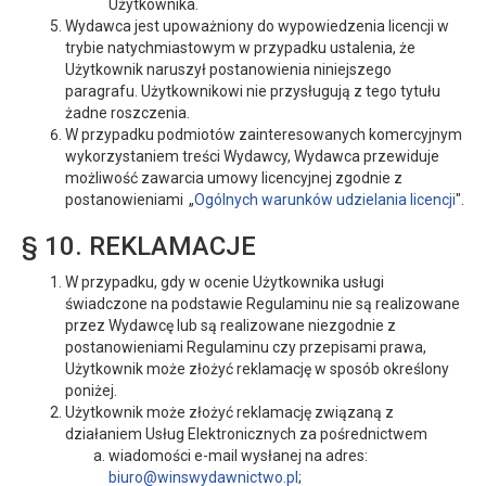
Użytkownika.
Wydawca jest upoważniony do wypowiedzenia licencji w
trybie natychmiastowym w przypadku ustalenia, że
Użytkownik naruszył postanowienia niniejszego
paragrafu. Użytkownikowi nie przysługują z tego tytułu
żadne roszczenia.
W przypadku podmiotów zainteresowanych komercyjnym
wykorzystaniem treści Wydawcy, Wydawca przewiduje
możliwość zawarcia umowy licencyjnej zgodnie z
postanowieniami „
Ogólnych warunków udzielania licencji
".
§ 10. REKLAMACJE
W przypadku, gdy w ocenie Użytkownika usługi
świadczone na podstawie Regulaminu nie są realizowane
przez Wydawcę lub są realizowane niezgodnie z
postanowieniami Regulaminu czy przepisami prawa,
Użytkownik może złożyć reklamację w sposób określony
poniżej.
Użytkownik może złożyć reklamację związaną z
działaniem Usług Elektronicznych za pośrednictwem
wiadomości e-mail wysłanej na adres:
biuro@winswydawnictwo.pl
;