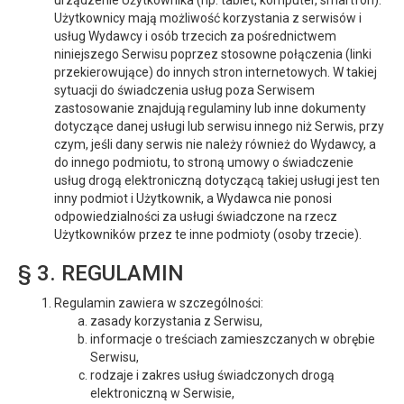
urządzenie Użytkownika (np. tablet, komputer, smartfon).
Użytkownicy mają możliwość korzystania z serwisów i
usług Wydawcy i osób trzecich za pośrednictwem
niniejszego Serwisu poprzez stosowne połączenia (linki
przekierowujące) do innych stron internetowych. W takiej
sytuacji do świadczenia usług poza Serwisem
zastosowanie znajdują regulaminy lub inne dokumenty
dotyczące danej usługi lub serwisu innego niż Serwis, przy
czym, jeśli dany serwis nie należy również do Wydawcy, a
do innego podmiotu, to stroną umowy o świadczenie
usług drogą elektroniczną dotyczącą takiej usługi jest ten
inny podmiot i Użytkownik, a Wydawca nie ponosi
odpowiedzialności za usługi świadczone na rzecz
Użytkowników przez te inne podmioty (osoby trzecie).
§ 3. REGULAMIN
Regulamin zawiera w szczególności:
zasady korzystania z Serwisu,
informacje o treściach zamieszczanych w obrębie
Serwisu,
rodzaje i zakres usług świadczonych drogą
elektroniczną w Serwisie,