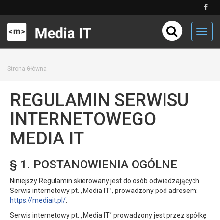
Toggl
navig
Strona Główna
REGULAMIN SERWISU
INTERNETOWEGO
MEDIA IT
§ 1. POSTANOWIENIA OGÓLNE
Niniejszy Regulamin skierowany jest do osób odwiedzających
Serwis internetowy pt. „Media IT”, prowadzony pod adresem:
https://mediait.pl/
.
Serwis internetowy pt. „Media IT” prowadzony jest przez spółkę