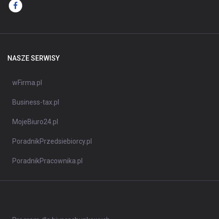
NASZE SERWISY
wFirma.pl
Business-tax.pl
MojeBiuro24.pl
PoradnikPrzedsiebiorcy.pl
PoradnikPracownika.pl