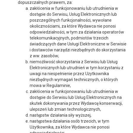
dopuszczalnych prawem, za:
zakłócenia w funkcjonowaniu lub utrudnienia w
dostępie do Serwisu, Usług Elektronicznych lub
poszczególnych funkcjonalności, wywołane
okolicznościami, za które Wydawca nie ponosi
odpowiedzialności, w tym za działania operatorów
telekomunikacyjnych, podmiotów trzecich
świadczących dane Usługi Elektroniczne w Serwisie
i dostawców narzędzi niezbędnych do skorzystania
z ww. zasobów;
niemożliwość skorzystania z Serwisu lub Usług
Elektronicznych lub utrudnień w tym korzystaniu z
uwagi na niespełnienie przez Użytkownika
niezbędnych wymagań technicznych, o których
mowa w Regulaminie,
zakłócenia w funkcjonowaniu lub utrudnienia w
dostępie do Serwisu lub Usług Elektronicznych na
skutek dokonywania przez Wydawcę konserwacji,
ulepszeń lub zmian technologicznych,
następstw działania siły wyższej,
następstwa działania osób trzecich, w tym
Użytkownika, za które Wydawca nie ponosi