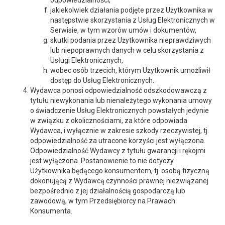
odpowiedzialności,
jakiekolwiek działania podjęte przez Użytkownika w
następstwie skorzystania z Usług Elektronicznych w
Serwisie, w tym wzorów umów i dokumentów,
skutki podania przez Użytkownika nieprawdziwych
lub niepoprawnych danych w celu skorzystania z
Usługi Elektronicznych,
wobec osób trzecich, którym Użytkownik umożliwił
dostęp do Usług Elektronicznych.
Wydawca ponosi odpowiedzialność odszkodowawczą z
tytułu niewykonania lub nienależytego wykonania umowy
o świadczenie Usług Elektronicznych powstałych jedynie
w związku z okolicznościami, za które odpowiada
Wydawca, i wyłącznie w zakresie szkody rzeczywistej, tj.
odpowiedzialność za utracone korzyści jest wyłączona.
Odpowiedzialność Wydawcy z tytułu gwarancji i rękojmi
jest wyłączona. Postanowienie to nie dotyczy
Użytkownika będącego konsumentem, tj. osobą fizyczną
dokonującą z Wydawcą czynności prawnej niezwiązanej
bezpośrednio z jej działalnością gospodarczą lub
zawodową, w tym Przedsiębiorcy na Prawach
Konsumenta.