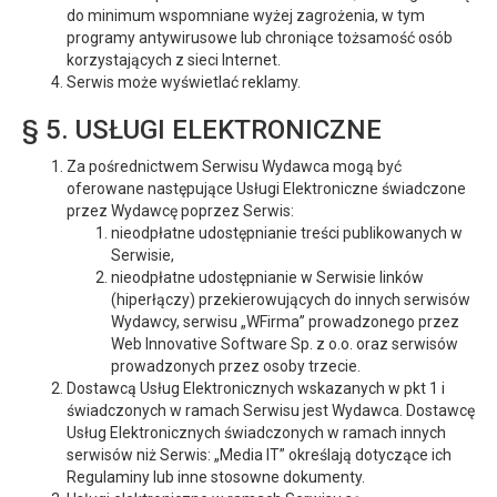
do minimum wspomniane wyżej zagrożenia, w tym
programy antywirusowe lub chroniące tożsamość osób
korzystających z sieci Internet.
Serwis może wyświetlać reklamy.
§ 5. USŁUGI ELEKTRONICZNE
Za pośrednictwem Serwisu Wydawca mogą być
oferowane następujące Usługi Elektroniczne świadczone
przez Wydawcę poprzez Serwis:
nieodpłatne udostępnianie treści publikowanych w
Serwisie,
nieodpłatne udostępnianie w Serwisie linków
(hiperłączy) przekierowujących do innych serwisów
Wydawcy, serwisu „WFirma” prowadzonego przez
Web Innovative Software Sp. z o.o. oraz serwisów
prowadzonych przez osoby trzecie.
Dostawcą Usług Elektronicznych wskazanych w pkt 1 i
świadczonych w ramach Serwisu jest Wydawca. Dostawcę
Usług Elektronicznych świadczonych w ramach innych
serwisów niż Serwis: „Media IT” określają dotyczące ich
Regulaminy lub inne stosowne dokumenty.