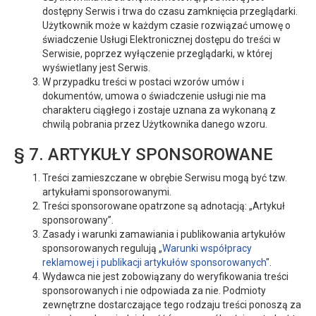
dostępny Serwis i trwa do czasu zamknięcia przeglądarki.
Użytkownik może w każdym czasie rozwiązać umowę o
świadczenie Usługi Elektronicznej dostępu do treści w
Serwisie, poprzez wyłączenie przeglądarki, w której
wyświetlany jest Serwis.
W przypadku treści w postaci wzorów umów i
dokumentów, umowa o świadczenie usługi nie ma
charakteru ciągłego i zostaje uznana za wykonaną z
chwilą pobrania przez Użytkownika danego wzoru.
§ 7. ARTYKUŁY SPONSOROWANE
Treści zamieszczane w obrębie Serwisu mogą być tzw.
artykułami sponsorowanymi.
Treści sponsorowane opatrzone są adnotacją: „Artykuł
sponsorowany”.
Zasady i warunki zamawiania i publikowania artykułów
sponsorowanych regulują „
Warunki współpracy
reklamowej i publikacji artykułów sponsorowanych
".
Wydawca nie jest zobowiązany do weryfikowania treści
sponsorowanych i nie odpowiada za nie. Podmioty
zewnętrzne dostarczające tego rodzaju treści ponoszą za