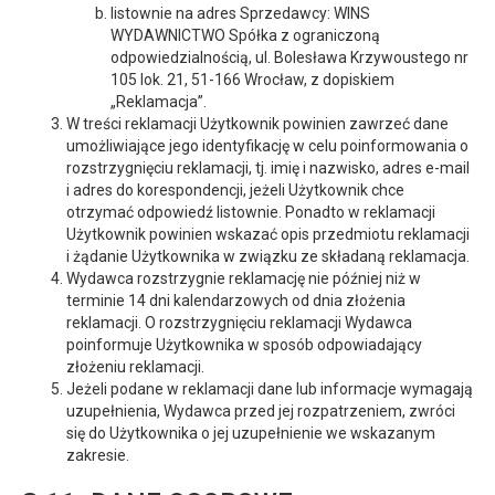
listownie na adres Sprzedawcy: WINS
WYDAWNICTWO Spółka z ograniczoną
odpowiedzialnością, ul. Bolesława Krzywoustego nr
105 lok. 21, 51-166 Wrocław, z dopiskiem
„Reklamacja”.
W treści reklamacji Użytkownik powinien zawrzeć dane
umożliwiające jego identyfikację w celu poinformowania o
rozstrzygnięciu reklamacji, tj. imię i nazwisko, adres e-mail
i adres do korespondencji, jeżeli Użytkownik chce
otrzymać odpowiedź listownie. Ponadto w reklamacji
Użytkownik powinien wskazać opis przedmiotu reklamacji
i żądanie Użytkownika w związku ze składaną reklamacja.
Wydawca rozstrzygnie reklamację nie później niż w
terminie 14 dni kalendarzowych od dnia złożenia
reklamacji. O rozstrzygnięciu reklamacji Wydawca
poinformuje Użytkownika w sposób odpowiadający
złożeniu reklamacji.
Jeżeli podane w reklamacji dane lub informacje wymagają
uzupełnienia, Wydawca przed jej rozpatrzeniem, zwróci
się do Użytkownika o jej uzupełnienie we wskazanym
zakresie.