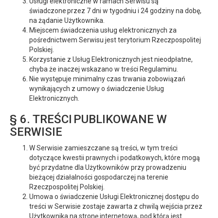
Usługi elektroniczne w ramach Serwisu są
świadczone przez 7 dni w tygodniu i 24 godziny na dobę,
na żądanie Użytkownika.
Miejscem świadczenia usług elektronicznych za
pośrednictwem Serwisu jest terytorium Rzeczpospolitej
Polskiej.
Korzystanie z Usług Elektronicznych jest nieodpłatne,
chyba że inaczej wskazano w treści Regulaminu.
Nie występuje minimalny czas trwania zobowiązań
wynikających z umowy o świadczenie Usług
Elektronicznych.
§ 6. TREŚCI PUBLIKOWANE W
SERWISIE
W Serwisie zamieszczane są treści, w tym treści
dotyczące kwestii prawnych i podatkowych, które mogą
być przydatne dla Użytkowników przy prowadzeniu
bieżącej działalności gospodarczej na terenie
Rzeczpospolitej Polskiej.
Umowa o świadczenie Usługi Elektronicznej dostępu do
treści w Serwisie zostaje zawarta z chwilą wejścia przez
Użytkownika na stronę internetową, pod którą jest