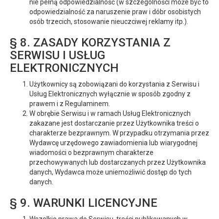
nie pełną odpowiedzialność (w szczególności może być to
odpowiedzialność za naruszenie praw i dóbr osobistych
osób trzecich, stosowanie nieuczciwej reklamy itp.).
§ 8. ZASADY KORZYSTANIA Z
SERWISU I USŁUG
ELEKTRONICZNYCH
Użytkownicy są zobowiązani do korzystania z Serwisu i
Usług Elektronicznych wyłącznie w sposób zgodny z
prawem i z Regulaminem.
W obrębie Serwisu i w ramach Usług Elektronicznych
zakazane jest dostarczanie przez Użytkownika treści o
charakterze bezprawnym. W przypadku otrzymania przez
Wydawcę urzędowego zawiadomienia lub wiarygodnej
wiadomości o bezprawnym charakterze
przechowywanych lub dostarczanych przez Użytkownika
danych, Wydawca może uniemożliwić dostęp do tych
danych.
§ 9. WARUNKI LICENCYJNE