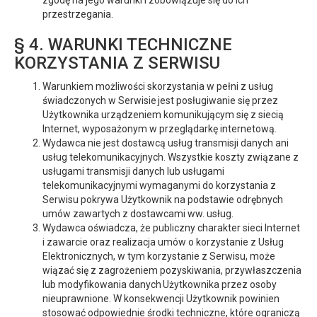
zgodę na jego warunki i zobowiązuje się do ich
przestrzegania.
§ 4. WARUNKI TECHNICZNE
KORZYSTANIA Z SERWISU
Warunkiem możliwości skorzystania w pełni z usług
świadczonych w Serwisie jest posługiwanie się przez
Użytkownika urządzeniem komunikującym się z siecią
Internet, wyposażonym w przeglądarkę internetową.
Wydawca nie jest dostawcą usług transmisji danych ani
usług telekomunikacyjnych. Wszystkie koszty związane z
usługami transmisji danych lub usługami
telekomunikacyjnymi wymaganymi do korzystania z
Serwisu pokrywa Użytkownik na podstawie odrębnych
umów zawartych z dostawcami ww. usług.
Wydawca oświadcza, że publiczny charakter sieci Internet
i zawarcie oraz realizacja umów o korzystanie z Usług
Elektronicznych, w tym korzystanie z Serwisu, może
wiązać się z zagrożeniem pozyskiwania, przywłaszczenia
lub modyfikowania danych Użytkownika przez osoby
nieuprawnione. W konsekwencji Użytkownik powinien
stosować odpowiednie środki techniczne, które ograniczą