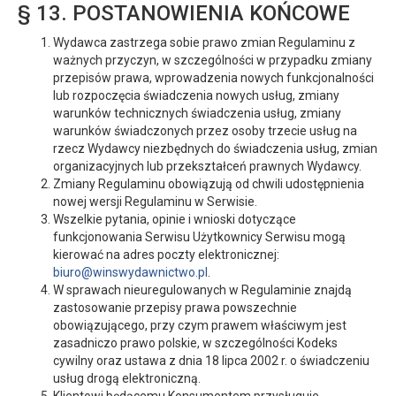
§ 13. POSTANOWIENIA KOŃCOWE
Wydawca zastrzega sobie prawo zmian Regulaminu z
ważnych przyczyn, w szczególności w przypadku zmiany
przepisów prawa, wprowadzenia nowych funkcjonalności
lub rozpoczęcia świadczenia nowych usług, zmiany
warunków technicznych świadczenia usług, zmiany
warunków świadczonych przez osoby trzecie usług na
rzecz Wydawcy niezbędnych do świadczenia usług, zmian
organizacyjnych lub przekształceń prawnych Wydawcy.
Zmiany Regulaminu obowiązują od chwili udostępnienia
nowej wersji Regulaminu w Serwisie.
Wszelkie pytania, opinie i wnioski dotyczące
funkcjonowania Serwisu Użytkownicy Serwisu mogą
kierować na adres poczty elektronicznej:
biuro@winswydawnictwo.pl
.
W sprawach nieuregulowanych w Regulaminie znajdą
zastosowanie przepisy prawa powszechnie
obowiązującego, przy czym prawem właściwym jest
zasadniczo prawo polskie, w szczególności Kodeks
cywilny oraz ustawa z dnia 18 lipca 2002 r. o świadczeniu
usług drogą elektroniczną.