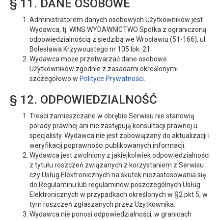
§ 11. DANE OSOBOWE
Administratorem danych osobowych Użytkowników jest
Wydawca, tj. WINS WYDAWNICTWO Spółka z ograniczoną
odpowiedzialnością z siedzibą we Wrocławiu (51-166), ul.
Bolesława Krzywoustego nr 105 lok. 21.
Wydawca może przetwarzać dane osobowe
Użytkowników zgodnie z zasadami określonymi
szczegółowo w
Polityce Prywatności
.
§ 12. ODPOWIEDZIALNOŚĆ
Treści zamieszczane w obrębie Serwisu nie stanowią
porady prawnej ani nie zastępują konsultacji prawnej u
specjalisty. Wydawca nie jest zobowiązany do aktualizacji i
weryfikacji poprawności publikowanych informacji.
Wydawca jest zwolniony z jakiejkolwiek odpowiedzialności
z tytułu roszczeń związanych z korzystaniem z Serwisu
czy Usług Elektronicznych na skutek niezastosowania się
do Regulaminu lub regulaminów poszczególnych Usług
Elektronicznych w przypadkach określonych w §2 pkt 5, w
tym roszczeń zgłaszanych przez Użytkownika.
Wydawca nie ponosi odpowiedzialności, w granicach