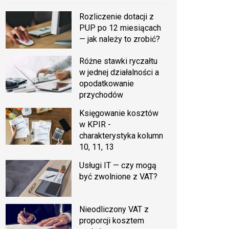
Rozliczenie dotacji z
PUP po 12 miesiącach
— jak należy to zrobić?
Różne stawki ryczałtu
w jednej działalności a
opodatkowanie
przychodów
Księgowanie kosztów
w KPIR -
charakterystyka kolumn
10, 11, 13
Usługi IT — czy mogą
być zwolnione z VAT?
Nieodliczony VAT z
proporcji kosztem