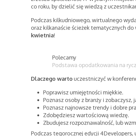
co roku, by dzielić się wiedzą z uczestnika
Podczas kilkudniowego, wirtualnego wyda
oraz kilkanaście ścieżek tematycznych d
kwietnia
!
Polecamy
Podstawa opodatkowania na ryczał
Dlaczego warto
uczestniczyć w konferenc
Poprawisz umiejętności miękkie.
Poznasz osoby z branży i zobaczysz, j
Poznasz najnowsze trendy i dobre pra
Zdobędziesz wartościową wiedzę.
Zbudujesz rozpoznawalność, lub wzm
Podczas tegorocznej edycji 4Developers,