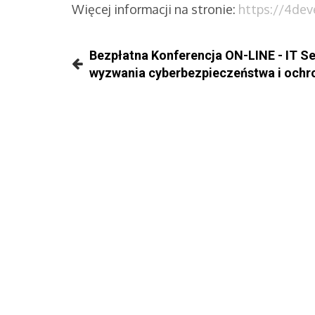
Więcej informacji na stronie:
https://4dev
Bezpłatna Konferencja ON-LINE - IT Se
wyzwania cyberbezpieczeństwa i ochr