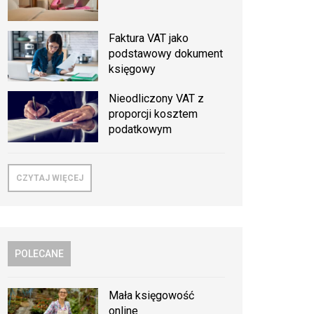
Faktura VAT jako
podstawowy dokument
księgowy
Nieodliczony VAT z
proporcji kosztem
podatkowym
CZYTAJ WIĘCEJ
POLECANE
Mała księgowość
online