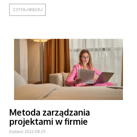
CZYTAJ WIĘCEJ
Metoda zarządzania
projektami w firmie
Dodano: 2022-08-29