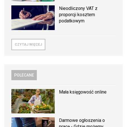
Nieodliczony VAT z
proporcji kosztem
podatkowym
CZYTAJ WIĘCEJ
POLECANE
Mała księgowość online
Darmowe ogłoszenia o
pracę - Gdzie możemy