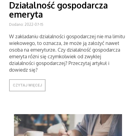
Działalność gospodarcza
emeryta
Dodano: 2022-07-15
W zakładaniu działalności gospodarczej nie ma limitu
wiekowego, to oznacza, że może ją założyć nawet
osoba na emeryturze. Czy działalność gospodarcza
emeryta różni się czymkolwiek od zwykłej
działalności gospodarczej? Przeczytaj artykuł i
dowiedz się?
CZYTAJ WIĘCEJ