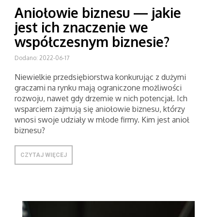
Aniołowie biznesu — jakie
jest ich znaczenie we
współczesnym biznesie?
Dodano: 2022-06-17
Niewielkie przedsiębiorstwa konkurując z dużymi
graczami na rynku mają ograniczone możliwości
rozwoju, nawet gdy drzemie w nich potencjał. Ich
wsparciem zajmują się aniołowie biznesu, którzy
wnosi swoje udziały w młode firmy. Kim jest anioł
biznesu?
CZYTAJ WIĘCEJ