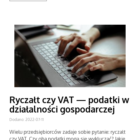
Ryczałt czy VAT — podatki w
działalności gospodarczej
Dodano: 2022-07-11
Wielu przedsiębiorców zadaje sobie pytanie: ryczałt
czy VAT. Czy oba podatki mogą się wykluczać? Jakie