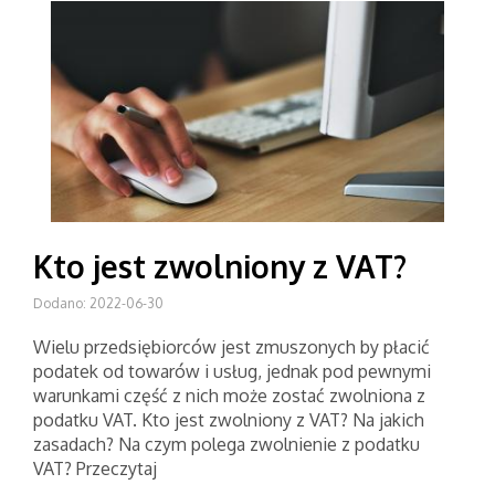
Kto jest zwolniony z VAT?
Dodano: 2022-06-30
Wielu przedsiębiorców jest zmuszonych by płacić
podatek od towarów i usług, jednak pod pewnymi
warunkami część z nich może zostać zwolniona z
podatku VAT. Kto jest zwolniony z VAT? Na jakich
zasadach? Na czym polega zwolnienie z podatku
VAT? Przeczytaj