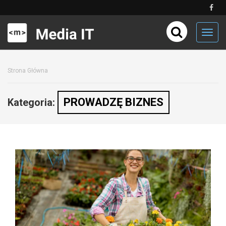
Toggl
navig
Strona Główna
PROWADZĘ BIZNES
Kategoria: