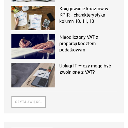
Księgowanie kosztów w
KPIR - charakterystyka
kolumn 10, 11, 13
Nieodliczony VAT z
proporcji kosztem
podatkowym
Usługi IT — czy mogą być
zwolnione z VAT?
CZYTAJ WIĘCEJ