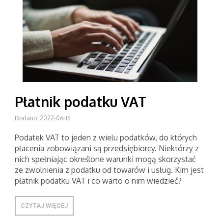
Płatnik podatku VAT
Dodano: 2022-06-15
Podatek VAT to jeden z wielu podatków, do których
płacenia zobowiązani są przedsiębiorcy. Niektórzy z
nich spełniając określone warunki mogą skorzystać
ze zwolnienia z podatku od towarów i usług. Kim jest
płatnik podatku VAT i co warto o nim wiedzieć?
CZYTAJ WIĘCEJ