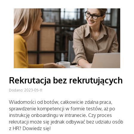
Rekrutacja bez rekrutujących
Dodano: 2023-05-11
Wiadomości od botów, całkowicie zdalna praca,
sprawdzenie kompetencji w formie testów, aż po
instrukcję onboardingu w intranecie. Czy proces
rekrutacji może się jednak odbywać bez udziału osób
z HR? Dowiedz się!