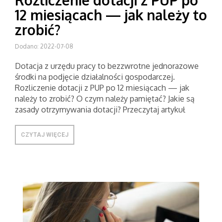
Rozliczenie dotacji z PUP po
12 miesiącach — jak należy to
zrobić?
Dodano: 2022-07-08
Dotacja z urzędu pracy to bezzwrotne jednorazowe
środki na podjęcie działalności gospodarczej.
Rozliczenie dotacji z PUP po 12 miesiącach — jak
należy to zrobić? O czym należy pamiętać? Jakie są
zasady otrzymywania dotacji? Przeczytaj artykuł
CZYTAJ WIĘCEJ