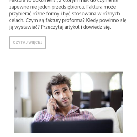
Faktura to dokument,, z którym miał do czynienia
zapewne nie jeden przedsiębiorca. Faktura może
przybierać różne formy i być stosowana w różnych
celach. Czym są faktury proforma? Kiedy powinno się
ją wystawiać? Przeczytaj artykuł i dowiedz się.
CZYTAJ WIĘCEJ