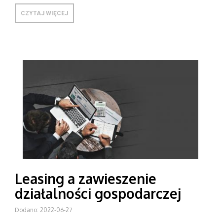
CZYTAJ WIĘCEJ
Leasing a zawieszenie
działalności gospodarczej
Dodano: 2022-06-27