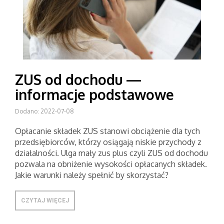
ZUS od dochodu —
informacje podstawowe
Dodano: 2022-07-08
Opłacanie składek ZUS stanowi obciążenie dla tych
przedsiębiorców, którzy osiągają niskie przychody z
działalności. Ulga mały zus plus czyli ZUS od dochodu
pozwala na obniżenie wysokości opłacanych składek.
Jakie warunki należy spełnić by skorzystać?
CZYTAJ WIĘCEJ