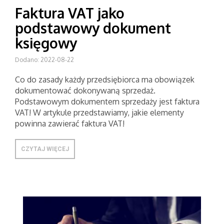
Faktura VAT jako
podstawowy dokument
księgowy
Dodano: 2022-08-22
Co do zasady każdy przedsiębiorca ma obowiązek
dokumentować dokonywaną sprzedaż.
Podstawowym dokumentem sprzedaży jest faktura
VAT! W artykule przedstawiamy, jakie elementy
powinna zawierać faktura VAT!
CZYTAJ WIĘCEJ