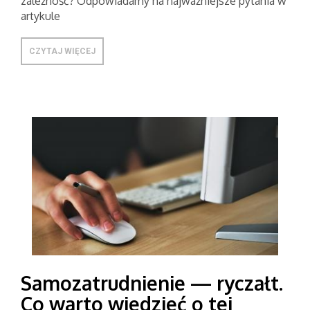
zależność? Odpowiadamy na najważniejsze pytania w
artykule
CZYTAJ WIĘCEJ
Samozatrudnienie — ryczałt.
Co warto wiedzieć o tej