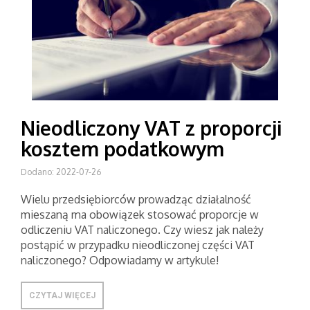
Nieodliczony VAT z proporcji
kosztem podatkowym
Dodano: 2022-07-26
Wielu przedsiębiorców prowadząc działalność
mieszaną ma obowiązek stosować proporcje w
odliczeniu VAT naliczonego. Czy wiesz jak należy
postąpić w przypadku nieodliczonej części VAT
naliczonego? Odpowiadamy w artykule!
CZYTAJ WIĘCEJ