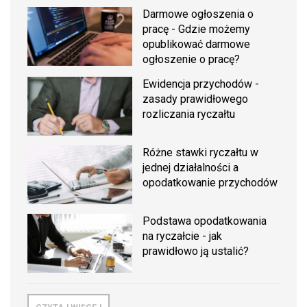
Darmowe ogłoszenia o
pracę - Gdzie możemy
opublikować darmowe
ogłoszenie o pracę?
Ewidencja przychodów -
zasady prawidłowego
rozliczania ryczałtu
Różne stawki ryczałtu w
jednej działalności a
opodatkowanie przychodów
Podstawa opodatkowania
na ryczałcie - jak
prawidłowo ją ustalić?