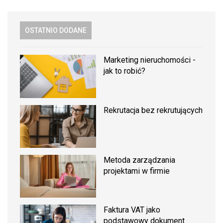
OSTATNIO DODANE
Marketing nieruchomości -
jak to robić?
Rekrutacja bez rekrutujących
Metoda zarządzania
projektami w firmie
Faktura VAT jako
podstawowy dokument