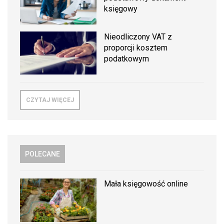
księgowy
Nieodliczony VAT z
proporcji kosztem
podatkowym
CZYTAJ WIĘCEJ
POLECANE
Mała księgowość online