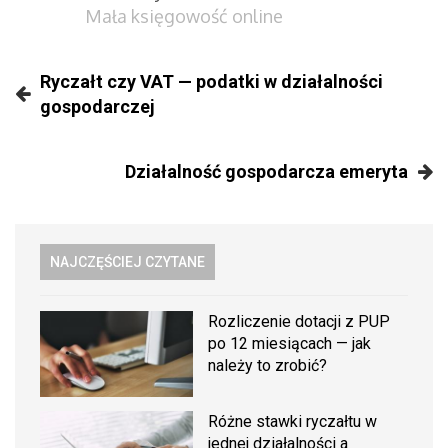
Mała księgowość online
Ryczałt czy VAT — podatki w działalności
gospodarczej
Działalność gospodarcza emeryta
NAJCZĘŚCIEJ CZYTANE
Rozliczenie dotacji z PUP
po 12 miesiącach — jak
należy to zrobić?
Różne stawki ryczałtu w
jednej działalności a