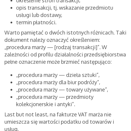
określenie stron transakcji,
opis transakcji, tj. wskazanie przedmiotu
usługi lub dostawy,
termin płatności.
Warto pamiętać o dwóch istotnych różnicach. Taki
dokument należy oznaczyć określeniem:
„procedura marży — [rodzaj transakcji]”. W
zależności od profilu działalności przedsiębiorstwa
pełne oznaczenie może brzmieć następująco:
„procedura marży — dzieła sztuki”,
„procedura marży dla biur podróży”,
„procedura marży — towary używane”,
„procedura marży — przedmioty
kolekcjonerskie i antyki”.
Last but not least, na fakturze VAT marża nie
umieszcza się wartości podatku od towarów i
usług.