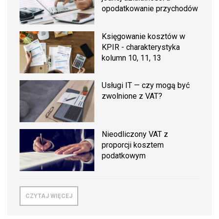
opodatkowanie przychodów
Księgowanie kosztów w
KPIR - charakterystyka
kolumn 10, 11, 13
Usługi IT — czy mogą być
zwolnione z VAT?
Nieodliczony VAT z
proporcji kosztem
podatkowym
CZYTAJ WIĘCEJ