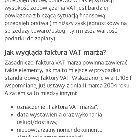
przedsiębiorców, ponieważ w takiej sytuacji
wysokość zobowiązania VAT jest bardziej
powiązana z bieżącą sytuacją finansową
przedsiębiorstwa (im niższy zysk jednostkowy na
sprzedaży towaru/usługi, tym niższa wartość
podatku do zapłaty).
Jak wygląda faktura VAT marża?
Zasadniczo, faktura VAT marża powinna zawierać
takie elementy, jak ma to miejsce w przypadku
standardowej faktury VAT. Wskazano je w art. 106 f
wspomnianej już ustawy z dnia 11 marca 2004 roku.
A zatem są to między innymi:
oznaczenie „Faktura VAT marża”,
data wystawienia oraz wykonania
usługi/dostawy,
niepowtarzalny numer dokumentu,