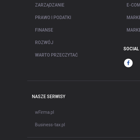
ZARZĄDZANIE
E-COM
PRAWO I PODATKI
MARKE
FINANSE
MARKE
ROZWÓJ
SOCIAL
WARTO PRZECZYTAĆ
NASZE SERWISY
wFirma.pl
Business-tax.pl