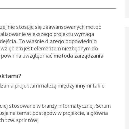
czej nie stosuje się zaawansowanych metod
realizowanie większego projektu wymaga
jścia. To właśnie dlatego odpowiednio
ęwzięciem jest elementem niezbędnym do
o powinna uwzględniać
metoda zarządzania
ektami?
ania projektami należą między innymi takie
ściej stosowane w branży informatycznej. Scrum
kusje na temat postępów w projekcie, a główna
h tzw. sprintów;