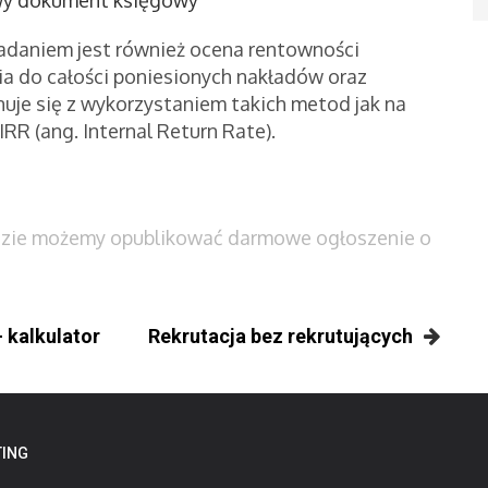
daniem jest również ocena rentowności
ęcia do całości poniesionych nakładów oraz
uje się z wykorzystaniem takich metod jak na
IRR (ang. Internal Return Rate).
dzie możemy opublikować darmowe ogłoszenie o
 kalkulator
Rekrutacja bez rekrutujących
ING