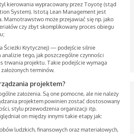
tyl kierowania wypracowany przez Toyotę (stąd
tion System). Istotą Lean Management jest
a. Marnotrawstwo może przejawiać się np. jako
riałów czy zbyt skomplikowany proces obiegu
u;
Ścieżki Krytycznej) — podejście silnie
 analizie tego, jak poszczególne czynności
as trwania projektu. Takie podejście wymaga
j założonych terminów.
rządzania projektem?
ólne założenia. Są one pomocne, ale nie należy
ządzania projektem powinien zostać dostosowany
ści, stylu przewodzenia organizacji itp.
zględniał on między innymi takie etapy jak:
obów ludzkich, finansowych oraz materiałowych,