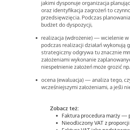
jakimi dysponuje organizacja planuj
oraz identyfikacja zagrożeń to czynn
przedsięwzięcia. Podczas planowania 
budżet do dyspozycji,
realizacja (wdrożenie) — wcielenie w
podczas realizacji działań wykonują 
strategiczny odgrywa tu znacznie mn
założeniami wykonanie zaplanowanyc
niespełnienie założeń może grozić np
ocena (ewaluacja) — analiza tego, cz
wcześniejszymi założeniami, a jeśli n
Zobacz też:
Faktura procedura marży —
Nieodliczony VAT z proporc
Faktura VAT jako podstawo