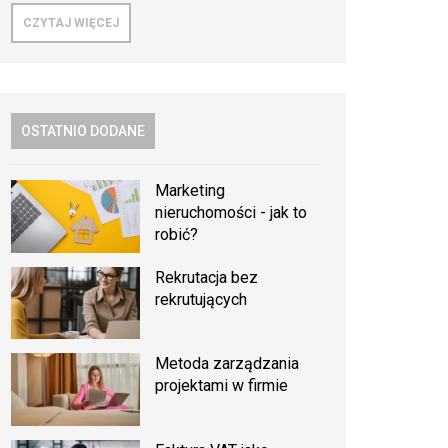
CZYTAJ WIĘCEJ
OSTATNIO DODANE
Marketing
nieruchomości - jak to
robić?
Rekrutacja bez
rekrutujących
Metoda zarządzania
projektami w firmie