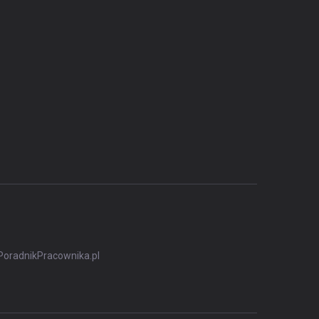
PoradnikPracownika.pl