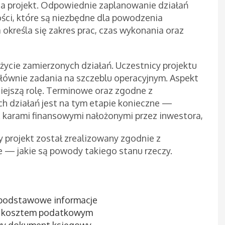
ąca projekt. Odpowiednie zaplanowanie działań
ości, które są niezbędne dla powodzenia
określa się zakres prac, czas wykonania oraz
 życie zamierzonych działań. Uczestnicy projektu
głównie zadania na szczeblu operacyjnym. Aspekt
iejszą rolę. Terminowe oraz zgodne z
h działań jest na tym etapie konieczne —
. karami finansowymi nałożonymi przez inwestora,
y projekt został zrealizowany zgodnie z
ie — jakie są powody takiego stanu rzeczy.
 podstawowe informacje
ji kosztem podatkowym
wy dokument księgowy