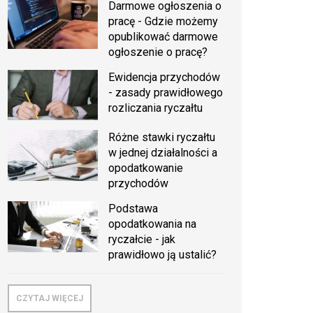
Darmowe ogłoszenia o
pracę - Gdzie możemy
opublikować darmowe
ogłoszenie o pracę?
Ewidencja przychodów
- zasady prawidłowego
rozliczania ryczałtu
Różne stawki ryczałtu
w jednej działalności a
opodatkowanie
przychodów
Podstawa
opodatkowania na
ryczałcie - jak
prawidłowo ją ustalić?
CZYTAJ WIĘCEJ