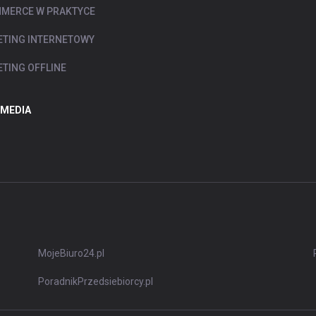
MERCE W PRAKTYCE
TING INTERNETOWY
TING OFFLINE
 MEDIA
MojeBiuro24.pl
PoradnikPrzedsiebiorcy.pl