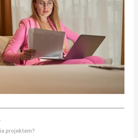
?
ia projektem?