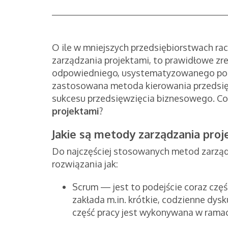
O ile w mniejszych przedsiębiorstwach ra
zarządzania projektami, to prawidłowe z
odpowiedniego, usystematyzowanego pode
zastosowana metoda kierowania przedsi
sukcesu przedsięwzięcia biznesowego. C
projektami
?
Jakie są metody zarządzania proj
Do najczęściej stosowanych metod zarządz
rozwiązania jak:
Scrum — jest to podejście coraz czę
zakłada m.in. krótkie, codzienne dys
część pracy jest wykonywana w ramac