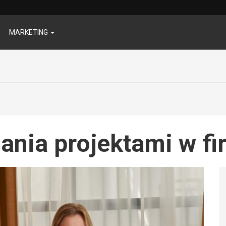
MARKETING
ania projektami w fi