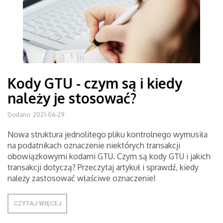
Kody GTU - czym są i kiedy
należy je stosować?
Dodano: 2021-06-29
Nowa struktura jednolitego pliku kontrolnego wymusiła
na podatnikach oznaczenie niektórych transakcji
obowiązkowymi kodami GTU. Czym są kody GTU i jakich
transakcji dotyczą? Przeczytaj artykuł i sprawdź, kiedy
należy zastosować właściwe oznaczenie!
CZYTAJ WIĘCEJ