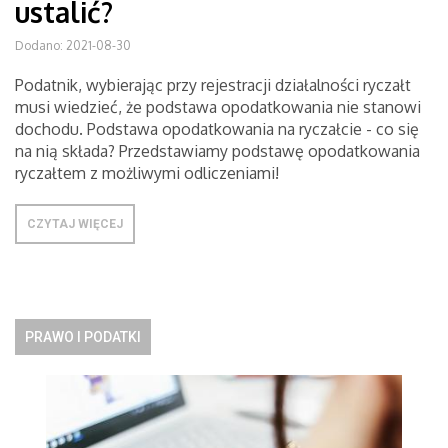
ustalić?
Dodano: 2021-08-30
Podatnik, wybierając przy rejestracji działalności ryczałt
musi wiedzieć, że podstawa opodatkowania nie stanowi
dochodu. Podstawa opodatkowania na ryczałcie - co się
na nią składa? Przedstawiamy podstawę opodatkowania
ryczałtem z możliwymi odliczeniami!
CZYTAJ WIĘCEJ
PRAWO I PODATKI