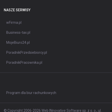
NASZE SERWISY
wFirma.pl
Business-tax.pl
MojeBiuro24.pl
PoradnikPrzedsiebiorcy.pl
PoradnikPracownika.pl
Program dla biur rachunkowych
© Copyright 2006-2026 Web INnovative Software sp. z o. o., ul.