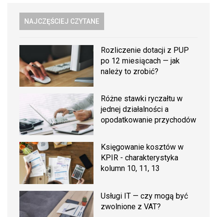
NAJCZĘŚCIEJ CZYTANE
Rozliczenie dotacji z PUP
po 12 miesiącach — jak
należy to zrobić?
Różne stawki ryczałtu w
jednej działalności a
opodatkowanie przychodów
Księgowanie kosztów w
KPIR - charakterystyka
kolumn 10, 11, 13
Usługi IT — czy mogą być
zwolnione z VAT?