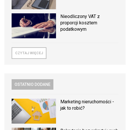
Nieodliczony VAT z
proporcji kosztem
podatkowym
CZYTAJ WIĘCEJ
OSTATNIO DODANE
Marketing nieruchomości -
jak to robić?