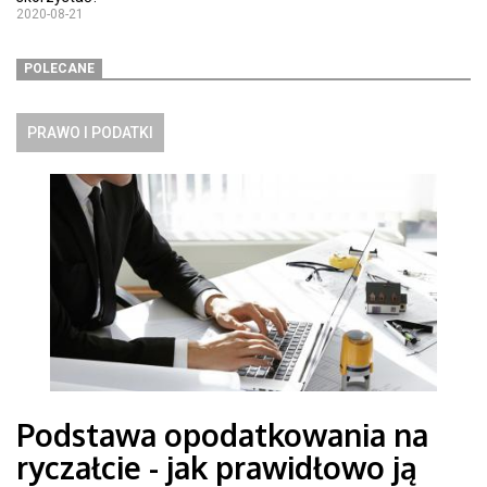
2020-08-21
POLECANE
PRAWO I PODATKI
Podstawa opodatkowania na
ryczałcie - jak prawidłowo ją