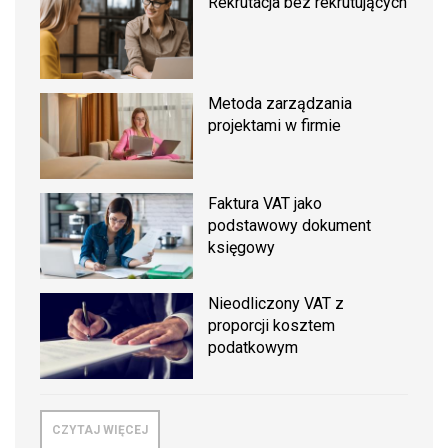
Rekrutacja bez rekrutujących
Metoda zarządzania
projektami w firmie
Faktura VAT jako
podstawowy dokument
księgowy
Nieodliczony VAT z
proporcji kosztem
podatkowym
CZYTAJ WIĘCEJ