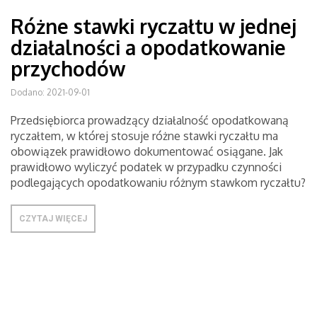
Różne stawki ryczałtu w jednej
działalności a opodatkowanie
przychodów
Dodano: 2021-09-01
Przedsiębiorca prowadzący działalność opodatkowaną
ryczałtem, w której stosuje różne stawki ryczałtu ma
obowiązek prawidłowo dokumentować osiągane. Jak
prawidłowo wyliczyć podatek w przypadku czynności
podlegających opodatkowaniu różnym stawkom ryczałtu?
CZYTAJ WIĘCEJ