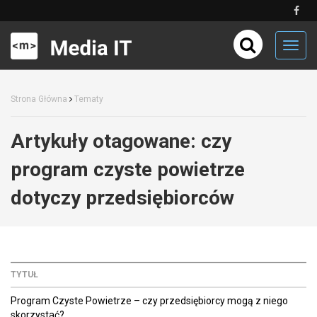
Toggl
navig
Strona Główna
Tematy
Artykuły otagowane:
czy
program czyste powietrze
dotyczy przedsiębiorców
TYTUŁ
Program Czyste Powietrze – czy przedsiębiorcy mogą z niego
skorzystać?