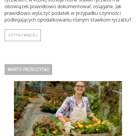
obowiązek prawidłowo dokumentować osiągane. Jak
prawidłowo wyliczyć podatek w przypadku czynności
podlegających opodatkowaniu różnym stawkom ryczałtu?
CZYTAJ WIĘCEJ
WARTO PRZECZYTAĆ