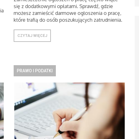
się z dodatkowymi opłatami. Sprawdź, gdzie
ia
możesz zamieścić darmowe ogłoszenia o pracę,
które trafią do osób poszukujących zatrudnienia.
CZYTAJ WIĘCEJ
PRAWO I PODATKI