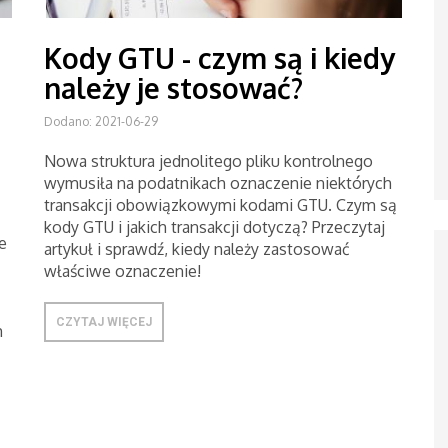
Kody GTU - czym są i kiedy
należy je stosować?
Dodano: 2021-06-29
Nowa struktura jednolitego pliku kontrolnego
wymusiła na podatnikach oznaczenie niektórych
transakcji obowiązkowymi kodami GTU. Czym są
kody GTU i jakich transakcji dotyczą? Przeczytaj
e
artykuł i sprawdź, kiedy należy zastosować
właściwe oznaczenie!
CZYTAJ WIĘCEJ
m