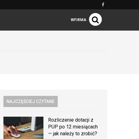
WFIRMA
NAJCZĘŚCIEJ CZYTANE
Rozliczenie dotacji z
PUP po 12 miesiącach
— jak należy to zrobić?