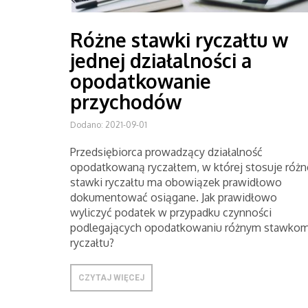
Różne stawki ryczałtu w
jednej działalności a
opodatkowanie
przychodów
Dodano: 2021-09-01
Przedsiębiorca prowadzący działalność
opodatkowaną ryczałtem, w której stosuje różn
stawki ryczałtu ma obowiązek prawidłowo
dokumentować osiągane. Jak prawidłowo
wyliczyć podatek w przypadku czynności
podlegających opodatkowaniu różnym stawko
ryczałtu?
CZYTAJ WIĘCEJ