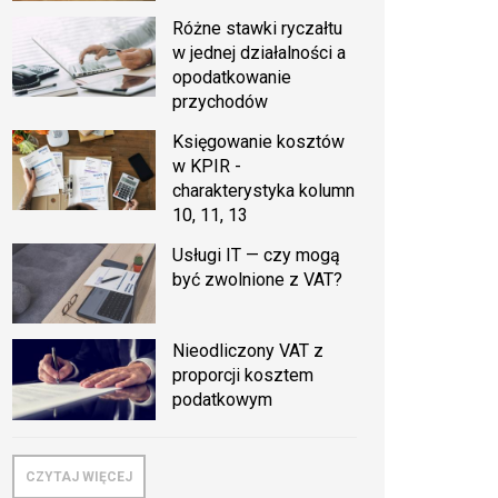
Różne stawki ryczałtu
w jednej działalności a
opodatkowanie
przychodów
Księgowanie kosztów
w KPIR -
charakterystyka kolumn
10, 11, 13
Usługi IT — czy mogą
być zwolnione z VAT?
Nieodliczony VAT z
proporcji kosztem
podatkowym
CZYTAJ WIĘCEJ