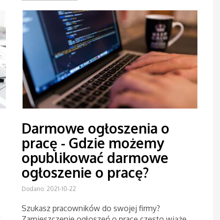
Darmowe ogłoszenia o
pracę - Gdzie możemy
opublikować darmowe
ogłoszenie o pracę?
Dodano: 2021-10-22
Szukasz pracowników do swojej firmy?
a
Zamieszczenie ogłoszeń o pracę często wiąże