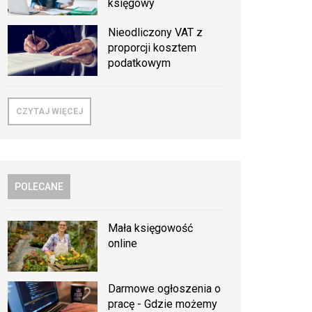
księgowy
Nieodliczony VAT z
proporcji kosztem
podatkowym
CZYTAJ WIĘCEJ
POLECANE
Mała księgowość
online
Darmowe ogłoszenia o
pracę - Gdzie możemy