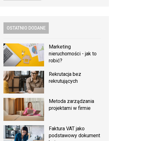
OSTATNIO DODANE
Marketing
nieruchomości - jak to
robić?
Rekrutacja bez
rekrutujących
Metoda zarządzania
projektami w firmie
Faktura VAT jako
podstawowy dokument