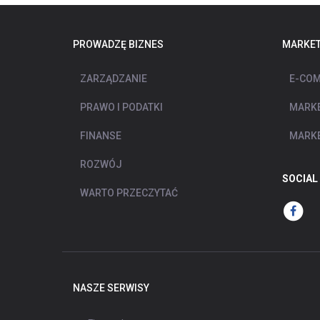
PROWADZĘ BIZNES
MARKET
ZARZĄDZANIE
E-COM
PRAWO I PODATKI
MARKE
FINANSE
MARKE
ROZWÓJ
SOCIAL
WARTO PRZECZYTAĆ
NASZE SERWISY