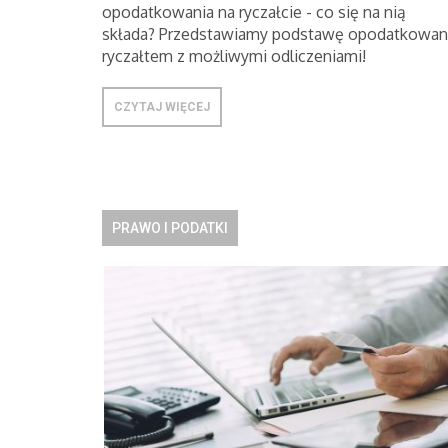
opodatkowania na ryczałcie - co się na nią
składa? Przedstawiamy podstawę opodatkowan
ryczałtem z możliwymi odliczeniami!
CZYTAJ WIĘCEJ
PRAWO I PODATKI