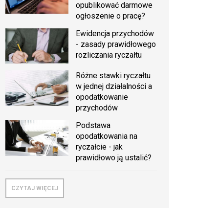
opublikować darmowe
ogłoszenie o pracę?
Ewidencja przychodów
- zasady prawidłowego
rozliczania ryczałtu
Różne stawki ryczałtu
w jednej działalności a
opodatkowanie
przychodów
Podstawa
opodatkowania na
ryczałcie - jak
prawidłowo ją ustalić?
CZYTAJ WIĘCEJ