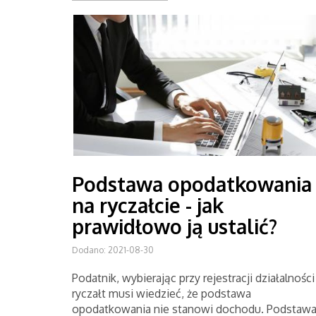
Podstawa opodatkowania
na ryczałcie - jak
prawidłowo ją ustalić?
Dodano: 2021-08-30
Podatnik, wybierając przy rejestracji działalności
ryczałt musi wiedzieć, że podstawa
opodatkowania nie stanowi dochodu. Podstaw