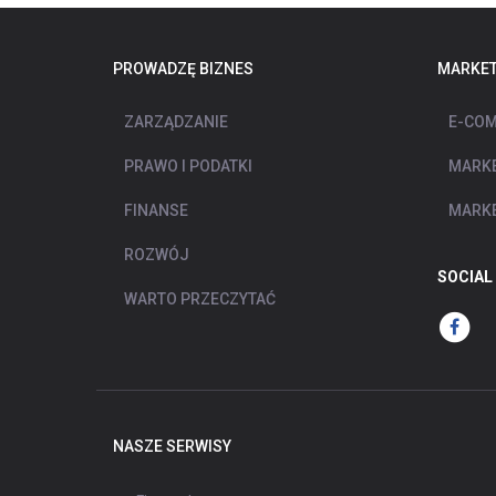
PROWADZĘ BIZNES
MARKET
ZARZĄDZANIE
E-COM
PRAWO I PODATKI
MARKE
FINANSE
MARKE
ROZWÓJ
SOCIAL
WARTO PRZECZYTAĆ
NASZE SERWISY