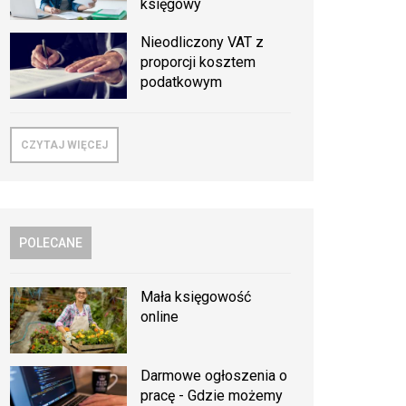
księgowy
Nieodliczony VAT z
proporcji kosztem
podatkowym
CZYTAJ WIĘCEJ
POLECANE
Mała księgowość
online
Darmowe ogłoszenia o
pracę - Gdzie możemy