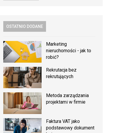
OSTATNIO DODANE
Marketing
nieruchomości - jak to
robić?
Rekrutacja bez
rekrutujących
Metoda zarządzania
projektami w firmie
Faktura VAT jako
podstawowy dokument