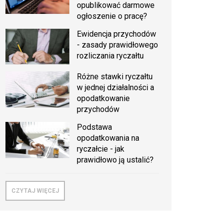
opublikować darmowe
ogłoszenie o pracę?
Ewidencja przychodów
- zasady prawidłowego
rozliczania ryczałtu
Różne stawki ryczałtu
w jednej działalności a
opodatkowanie
przychodów
Podstawa
opodatkowania na
ryczałcie - jak
prawidłowo ją ustalić?
CZYTAJ WIĘCEJ