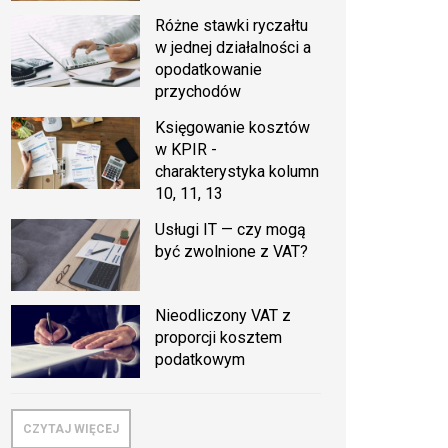
Różne stawki ryczałtu
w jednej działalności a
opodatkowanie
przychodów
Księgowanie kosztów
w KPIR -
charakterystyka kolumn
10, 11, 13
Usługi IT — czy mogą
być zwolnione z VAT?
Nieodliczony VAT z
proporcji kosztem
podatkowym
CZYTAJ WIĘCEJ