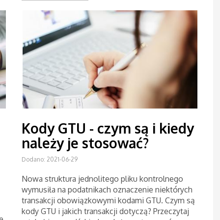
Kody GTU - czym są i kiedy
należy je stosować?
Dodano: 2021-06-29
Nowa struktura jednolitego pliku kontrolnego
wymusiła na podatnikach oznaczenie niektórych
transakcji obowiązkowymi kodami GTU. Czym są
kody GTU i jakich transakcji dotyczą? Przeczytaj
e