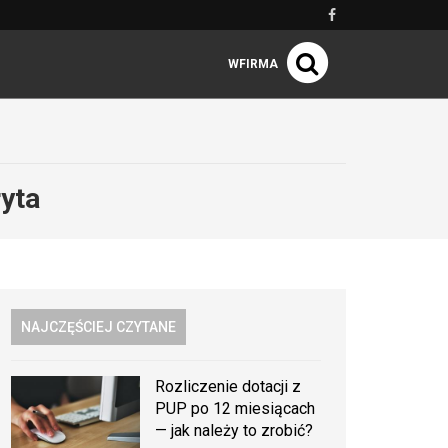
WFIRMA
ryta
NAJCZĘŚCIEJ CZYTANE
Rozliczenie dotacji z
PUP po 12 miesiącach
— jak należy to zrobić?