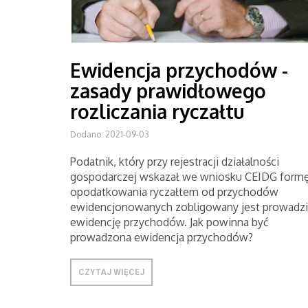
Ewidencja przychodów -
zasady prawidłowego
rozliczania ryczałtu
Dodano: 2021-09-03
Podatnik, który przy rejestracji działalności
gospodarczej wskazał we wniosku CEIDG form
opodatkowania ryczałtem od przychodów
ewidencjonowanych zobligowany jest prowadzi
ewidencję przychodów. Jak powinna być
prowadzona ewidencja przychodów?
CZYTAJ WIĘCEJ