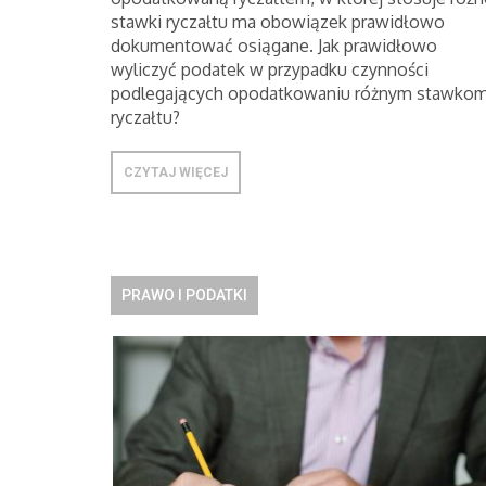
stawki ryczałtu ma obowiązek prawidłowo
dokumentować osiągane. Jak prawidłowo
wyliczyć podatek w przypadku czynności
podlegających opodatkowaniu różnym stawko
ryczałtu?
CZYTAJ WIĘCEJ
PRAWO I PODATKI