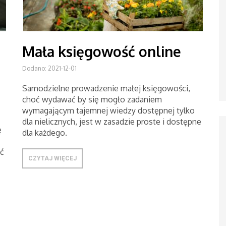
Mała księgowość online
Dodano: 2021-12-01
Samodzielne prowadzenie małej księgowości,
choć wydawać by się mogło zadaniem
wymagającym tajemnej wiedzy dostępnej tylko
dla nielicznych, jest w zasadzie proste i dostępne
ę
dla każdego.
ć
CZYTAJ WIĘCEJ