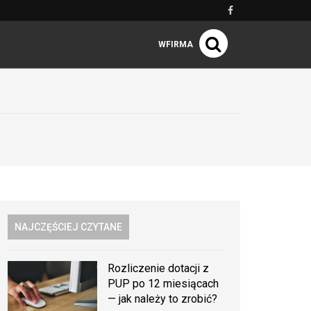
WFIRMA
NAJCZĘŚCIEJ CZYTANE
Rozliczenie dotacji z
PUP po 12 miesiącach
— jak należy to zrobić?