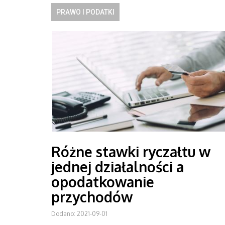
PRAWO I PODATKI
Różne stawki ryczałtu w
jednej działalności a
opodatkowanie
przychodów
Dodano: 2021-09-01