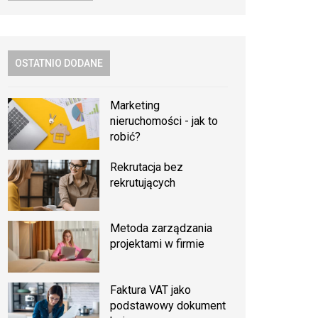
OSTATNIO DODANE
Marketing
nieruchomości - jak to
robić?
Rekrutacja bez
rekrutujących
Metoda zarządzania
projektami w firmie
Faktura VAT jako
podstawowy dokument