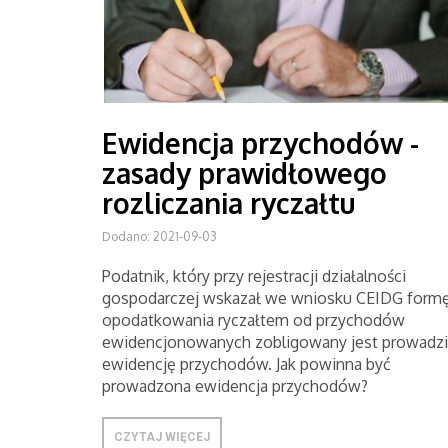
Ewidencja przychodów -
zasady prawidłowego
rozliczania ryczałtu
Dodano: 2021-09-03
Podatnik, który przy rejestracji działalności
gospodarczej wskazał we wniosku CEIDG form
opodatkowania ryczałtem od przychodów
ewidencjonowanych zobligowany jest prowadzi
ewidencję przychodów. Jak powinna być
prowadzona ewidencja przychodów?
CZYTAJ WIĘCEJ