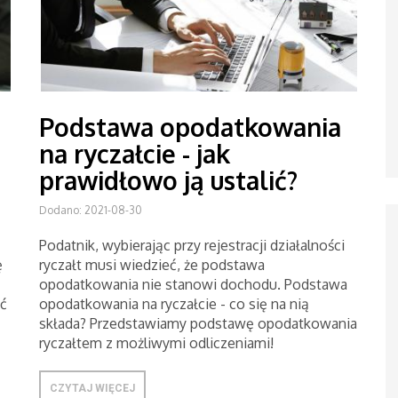
Podstawa opodatkowania
na ryczałcie - jak
prawidłowo ją ustalić?
Dodano: 2021-08-30
Podatnik, wybierając przy rejestracji działalności
ę
ryczałt musi wiedzieć, że podstawa
opodatkowania nie stanowi dochodu. Podstawa
ć
opodatkowania na ryczałcie - co się na nią
składa? Przedstawiamy podstawę opodatkowania
ryczałtem z możliwymi odliczeniami!
CZYTAJ WIĘCEJ