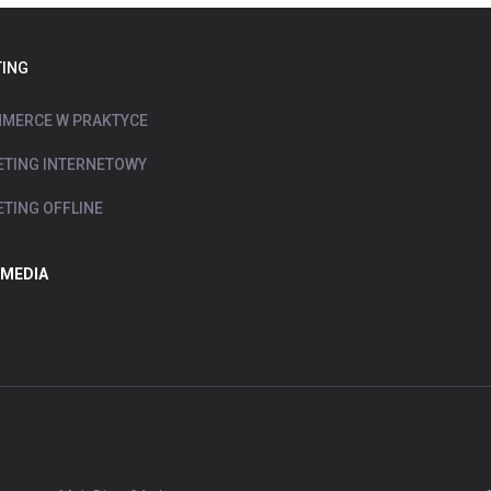
ING
MERCE W PRAKTYCE
TING INTERNETOWY
TING OFFLINE
 MEDIA