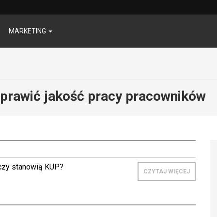
MARKETING
oprawić jakość pracy pracowników
 czy stanowią KUP?
CZYTAJ WIĘCEJ