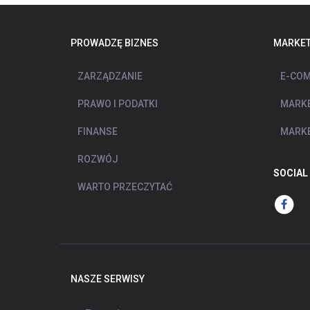
PROWADZĘ BIZNES
MARKET
ZARZĄDZANIE
E-COM
PRAWO I PODATKI
MARKE
FINANSE
MARKE
ROZWÓJ
SOCIAL
WARTO PRZECZYTAĆ
NASZE SERWISY