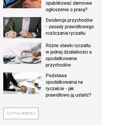
opublikować darmowe
ogłoszenie o pracę?
Ewidencja przychodów
- zasady prawidłowego
rozliczania ryczałtu
Różne stawki ryczałtu
w jednej działalności a
opodatkowanie
przychodów
Podstawa
opodatkowania na
ryczałcie - jak
prawidłowo ją ustalić?
CZYTAJ WIĘCEJ