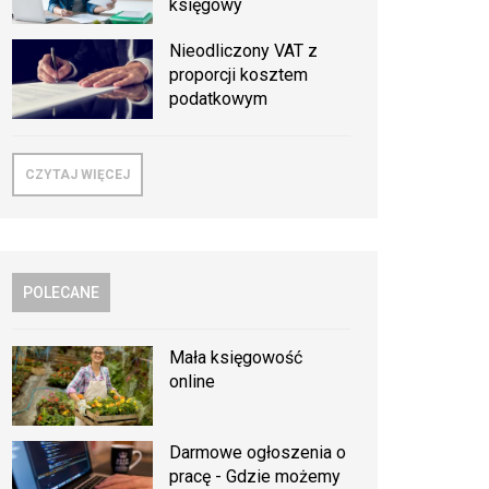
księgowy
Nieodliczony VAT z
proporcji kosztem
podatkowym
CZYTAJ WIĘCEJ
POLECANE
Mała księgowość
online
Darmowe ogłoszenia o
pracę - Gdzie możemy