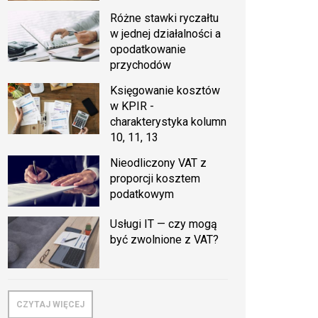
Różne stawki ryczałtu
w jednej działalności a
opodatkowanie
przychodów
Księgowanie kosztów
w KPIR -
charakterystyka kolumn
10, 11, 13
Nieodliczony VAT z
proporcji kosztem
podatkowym
Usługi IT — czy mogą
być zwolnione z VAT?
CZYTAJ WIĘCEJ