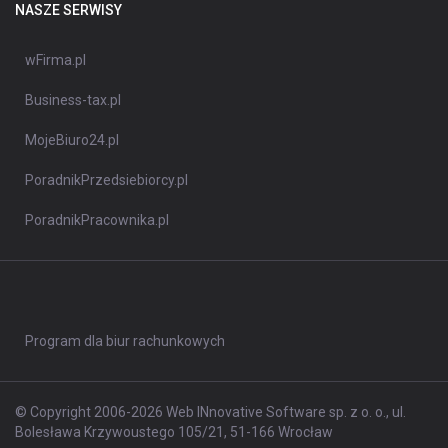
NASZE SERWISY
wFirma.pl
Business-tax.pl
MojeBiuro24.pl
PoradnikPrzedsiebiorcy.pl
PoradnikPracownika.pl
Program dla biur rachunkowych
© Copyright 2006-2026 Web INnovative Software sp. z o. o., ul.
Bolesława Krzywoustego 105/21, 51-166 Wrocław