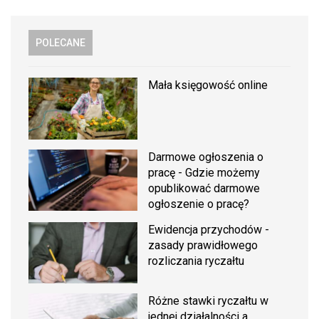
POLECANE
Mała księgowość online
Darmowe ogłoszenia o
pracę - Gdzie możemy
opublikować darmowe
ogłoszenie o pracę?
Ewidencja przychodów -
zasady prawidłowego
rozliczania ryczałtu
Różne stawki ryczałtu w
jednej działalności a