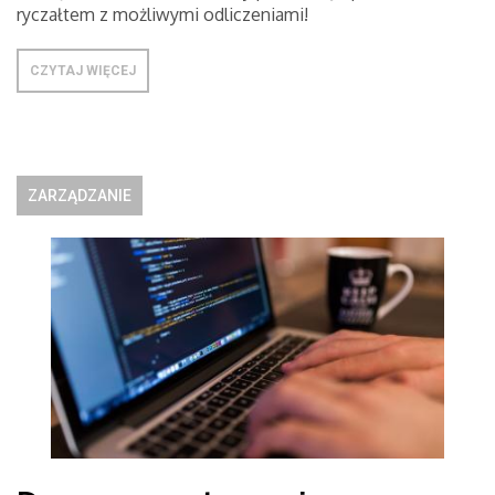
ryczałtem z możliwymi odliczeniami!
CZYTAJ WIĘCEJ
ZARZĄDZANIE