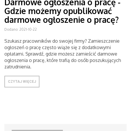
Darmowe ogłoszenia o pracę -
Gdzie możemy opublikować
darmowe ogłoszenie o pracę?
Dodano: 2021-10-22
Szukasz pracowników do swojej firmy? Zamieszczenie
ogłoszeń o pracę często wiąże się z dodatkowymi
opłatami. Sprawdź, gdzie możesz zamieścić darmowe
ogłoszenia o pracę, które trafią do osób poszukujących
zatrudnienia.
CZYTAJ WIĘCEJ