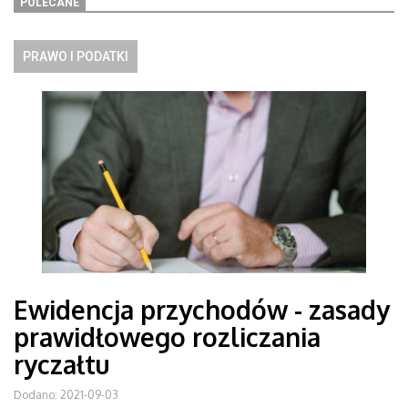
POLECANE
PRAWO I PODATKI
Ewidencja przychodów - zasady
prawidłowego rozliczania
ryczałtu
Dodano: 2021-09-03