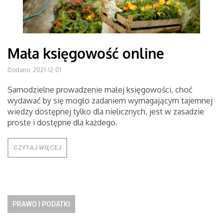
Mała księgowość online
Dodano: 2021-12-01
Samodzielne prowadzenie małej księgowości, choć
wydawać by się mogło zadaniem wymagającym tajemnej
wiedzy dostępnej tylko dla nielicznych, jest w zasadzie
proste i dostępne dla każdego.
CZYTAJ WIĘCEJ
PRAWO I PODATKI