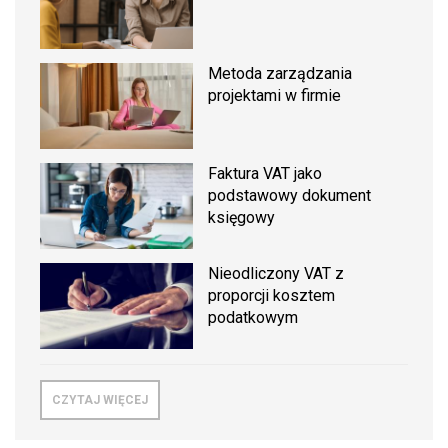
Metoda zarządzania
projektami w firmie
Faktura VAT jako
podstawowy dokument
księgowy
Nieodliczony VAT z
proporcji kosztem
podatkowym
CZYTAJ WIĘCEJ