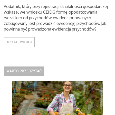
Podatnik, który przy rejestracji działalności gospodarczej
wskazał we wniosku CEIDG formę opodatkowania
ryczałtem od przychodów ewidencjonowanych
zobligowany jest prowadzić ewidencję przychodów. Jak
powinna być prowadzona ewidencja przychodów?
CZYTAJ WIĘCEJ
WARTO PRZECZYTAĆ