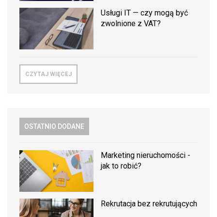
Usługi IT — czy mogą być
zwolnione z VAT?
CZYTAJ WIĘCEJ
OSTATNIO DODANE
Marketing nieruchomości -
jak to robić?
Rekrutacja bez rekrutujących