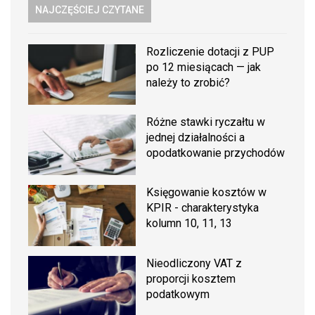
NAJCZĘŚCIEJ CZYTANE
Rozliczenie dotacji z PUP
po 12 miesiącach — jak
należy to zrobić?
Różne stawki ryczałtu w
jednej działalności a
opodatkowanie przychodów
Księgowanie kosztów w
KPIR - charakterystyka
kolumn 10, 11, 13
Nieodliczony VAT z
proporcji kosztem
podatkowym