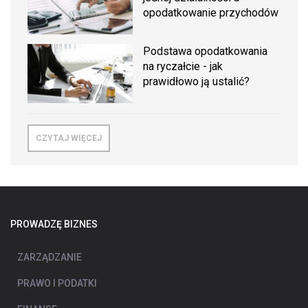
opodatkowanie przychodów
Podstawa opodatkowania
na ryczałcie - jak
prawidłowo ją ustalić?
CZYTAJ WIĘCEJ
PROWADZĘ BIZNES
ZARZĄDZANIE
PRAWO I PODATKI