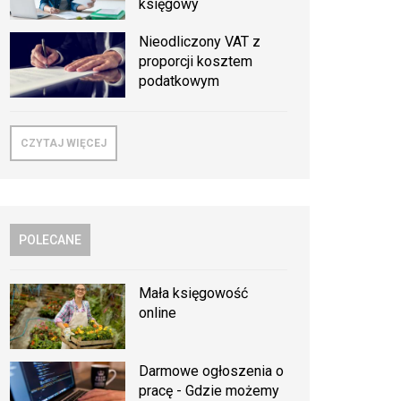
księgowy
Nieodliczony VAT z
proporcji kosztem
podatkowym
CZYTAJ WIĘCEJ
POLECANE
Mała księgowość
online
Darmowe ogłoszenia o
pracę - Gdzie możemy