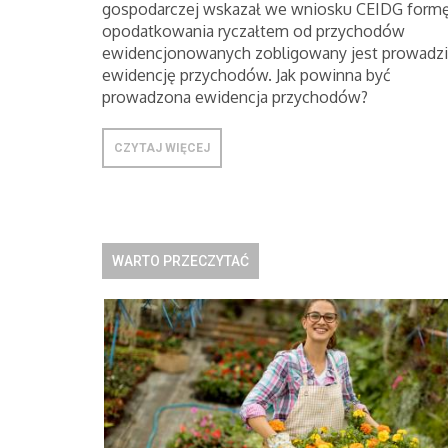
gospodarczej wskazał we wniosku CEIDG form
opodatkowania ryczałtem od przychodów
ewidencjonowanych zobligowany jest prowadzi
ewidencję przychodów. Jak powinna być
prowadzona ewidencja przychodów?
CZYTAJ WIĘCEJ
WARTO PRZECZYTAĆ