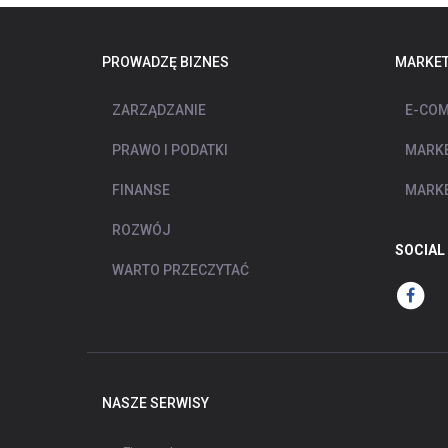
PROWADZĘ BIZNES
MARKET
ZARZĄDZANIE
E-COM
PRAWO I PODATKI
MARKE
FINANSE
MARKE
ROZWÓJ
SOCIAL
WARTO PRZECZYTAĆ
NASZE SERWISY