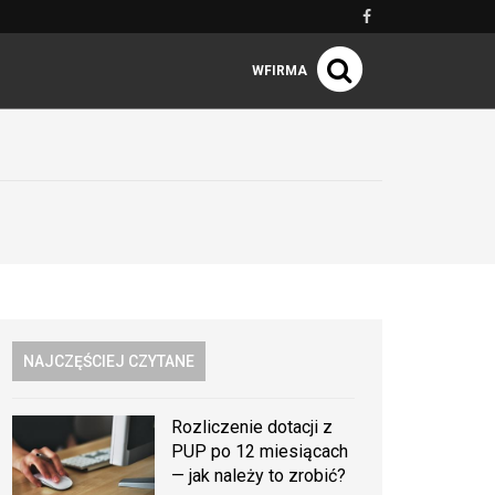
WFIRMA
NAJCZĘŚCIEJ CZYTANE
Rozliczenie dotacji z
PUP po 12 miesiącach
— jak należy to zrobić?