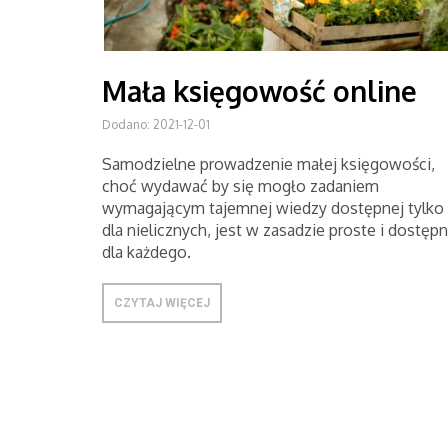
Mała księgowość online
Dodano: 2021-12-01
Samodzielne prowadzenie małej księgowości,
choć wydawać by się mogło zadaniem
wymagającym tajemnej wiedzy dostępnej tylko
dla nielicznych, jest w zasadzie proste i dostęp
dla każdego.
CZYTAJ WIĘCEJ