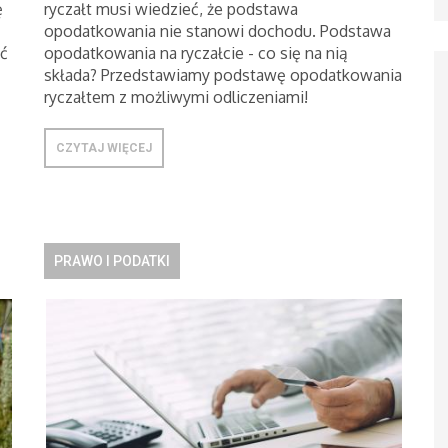
ę
ryczałt musi wiedzieć, że podstawa
opodatkowania nie stanowi dochodu. Podstawa
ć
opodatkowania na ryczałcie - co się na nią
składa? Przedstawiamy podstawę opodatkowania
ryczałtem z możliwymi odliczeniami!
CZYTAJ WIĘCEJ
PRAWO I PODATKI