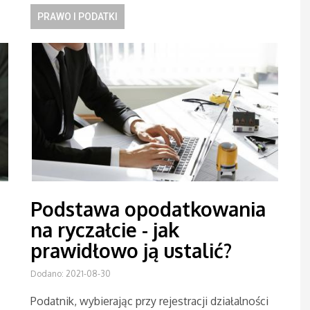
PRAWO I PODATKI
Podstawa opodatkowania
na ryczałcie - jak
prawidłowo ją ustalić?
Dodano: 2021-08-30
Podatnik, wybierając przy rejestracji działalności