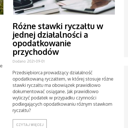
Różne stawki ryczałtu w
jednej działalności a
opodatkowanie
przychodów
Dodano: 2021-09-01
ne
Przedsiębiorca prowadzący działalność
opodatkowaną ryczałtem, w której stosuje różne
stawki ryczałtu ma obowiązek prawidłowo
dokumentować osiągane. Jak prawidłowo
wyliczyć podatek w przypadku czynności
podlegających opodatkowaniu różnym stawkom
ryczałtu?
CZYTAJ WIĘCEJ