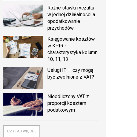
Różne stawki ryczałtu
w jednej działalności a
opodatkowanie
przychodów
Księgowanie kosztów
w KPIR -
charakterystyka kolumn
10, 11, 13
Usługi IT — czy mogą
być zwolnione z VAT?
Nieodliczony VAT z
proporcji kosztem
podatkowym
CZYTAJ WIĘCEJ