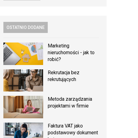
OSTATNIO DODANE
Marketing
nieruchomości - jak to
robić?
Rekrutacja bez
rekrutujących
Metoda zarządzania
projektami w firmie
Faktura VAT jako
podstawowy dokument