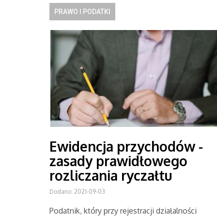
PRAWO I PODATKI
Ewidencja przychodów -
zasady prawidłowego
rozliczania ryczałtu
Dodano: 2021-09-03
Podatnik, który przy rejestracji działalności