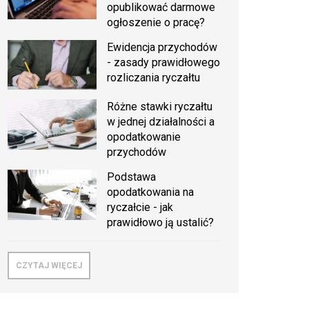
opublikować darmowe
ogłoszenie o pracę?
Ewidencja przychodów
- zasady prawidłowego
rozliczania ryczałtu
Różne stawki ryczałtu
w jednej działalności a
opodatkowanie
przychodów
Podstawa
opodatkowania na
ryczałcie - jak
prawidłowo ją ustalić?
CZYTAJ WIĘCEJ