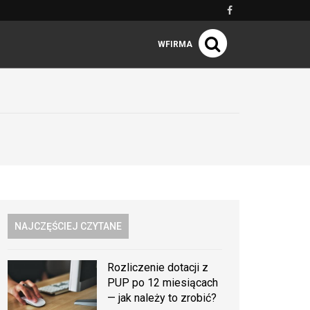
WFIRMA
NAJCZĘŚCIEJ CZYTANE
Rozliczenie dotacji z
PUP po 12 miesiącach
— jak należy to zrobić?