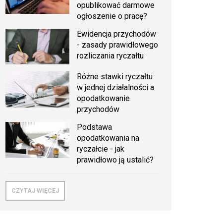
opublikować darmowe
ogłoszenie o pracę?
Ewidencja przychodów
- zasady prawidłowego
rozliczania ryczałtu
Różne stawki ryczałtu
w jednej działalności a
opodatkowanie
przychodów
Podstawa
opodatkowania na
ryczałcie - jak
prawidłowo ją ustalić?
CZYTAJ WIĘCEJ