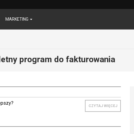
MARKETING
etny program do fakturowania
lepszy?
CZYTAJ WIĘCEJ