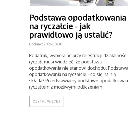
Podstawa opodatkowania
na ryczałcie - jak
prawidłowo ją ustalić?
Dodano: 2021-08-30
Podatnik, wybierając przy rejestracji działalności
ryczałt musi wiedzieć, że podstawa
opodatkowania nie stanowi dochodu. Podstaw
opodatkowania na ryczałcie - co się na nią
składa? Przedstawiamy podstawę opodatkowan
ryczałtem z możliwymi odliczeniami!
CZYTAJ WIĘCEJ