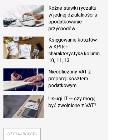
Różne stawki ryczałtu
w jednej działalności a
opodatkowanie
przychodów
Księgowanie kosztów
w KPIR -
charakterystyka kolumn
10, 11, 13
Nieodliczony VAT z
proporcji kosztem
podatkowym
Usługi IT — czy mogą
być zwolnione z VAT?
CZYTAJ WIĘCEJ