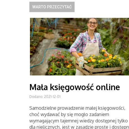
WARTO PRZECZYTAĆ
Mała księgowość online
Dodano: 2021-12-01
Samodzielne prowadzenie małej księgowości,
choć wydawać by się mogło zadaniem
wymagającym tajemnej wiedzy dostępnej tylko
dla nielicznych, jest w zasadzie proste i dostęp