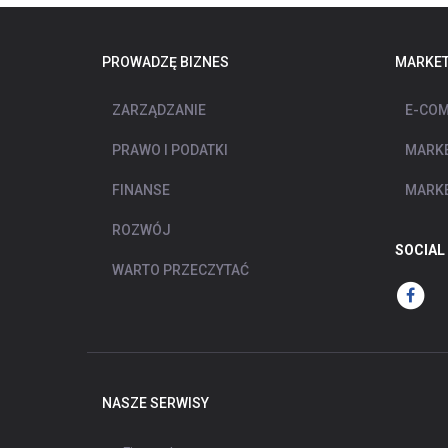
PROWADZĘ BIZNES
MARKET
ZARZĄDZANIE
E-COM
PRAWO I PODATKI
MARKE
FINANSE
MARKE
ROZWÓJ
SOCIAL
WARTO PRZECZYTAĆ
NASZE SERWISY