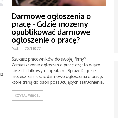
Darmowe ogłoszenia o
pracę - Gdzie możemy
opublikować darmowe
ogłoszenie o pracę?
Dodano: 2021-10-22
Szukasz pracowników do swojej firmy?
a
Zamieszczenie ogłoszeń o pracę często wiąże
się z dodatkowymi opłatami. Sprawdź, gdzie
ia
możesz zamieścić darmowe ogłoszenia o pracę,
które trafią do osób poszukujących zatrudnienia.
CZYTAJ WIĘCEJ