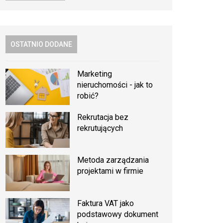
OSTATNIO DODANE
Marketing
nieruchomości - jak to
robić?
Rekrutacja bez
rekrutujących
Metoda zarządzania
projektami w firmie
Faktura VAT jako
podstawowy dokument