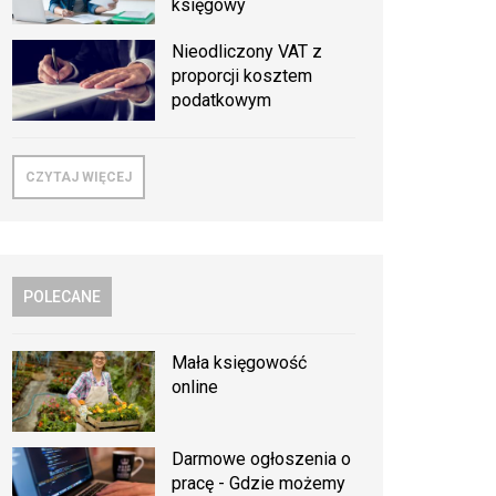
księgowy
Nieodliczony VAT z
proporcji kosztem
podatkowym
CZYTAJ WIĘCEJ
POLECANE
Mała księgowość
online
Darmowe ogłoszenia o
pracę - Gdzie możemy