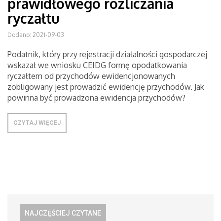
prawidłowego rozliczania
ryczałtu
Dodano: 2021-09-03
Podatnik, który przy rejestracji działalności gospodarczej
wskazał we wniosku CEIDG formę opodatkowania
ryczałtem od przychodów ewidencjonowanych
zobligowany jest prowadzić ewidencję przychodów. Jak
powinna być prowadzona ewidencja przychodów?
CZYTAJ WIĘCEJ
NAJCZĘŚCIEJ CZYTANE