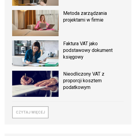
Metoda zarządzania
projektami w firmie
Faktura VAT jako
podstawowy dokument
księgowy
Nieodliczony VAT z
proporcji kosztem
podatkowym
CZYTAJ WIĘCEJ