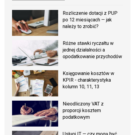
Rozliczenie dotacji z PUP
po 12 miesiącach — jak
należy to zrobić?
Różne stawki ryczałtu w
jednej działalności a
opodatkowanie przychodów
Księgowanie kosztów w
KPIR - charakterystyka
kolumn 10, 11, 13
Nieodliczony VAT z
proporcji kosztem
podatkowym
Usługi IT — czy mogą być