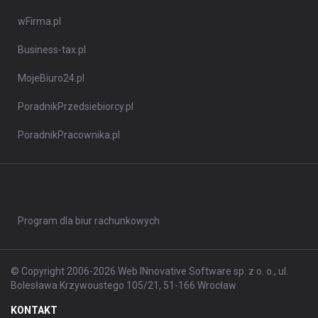
wFirma.pl
Business-tax.pl
MojeBiuro24.pl
PoradnikPrzedsiebiorcy.pl
PoradnikPracownika.pl
Program dla biur rachunkowych
© Copyright 2006-2026 Web INnovative Software sp. z o. o., ul.
Bolesława Krzywoustego 105/21, 51-166 Wrocław
KONTAKT