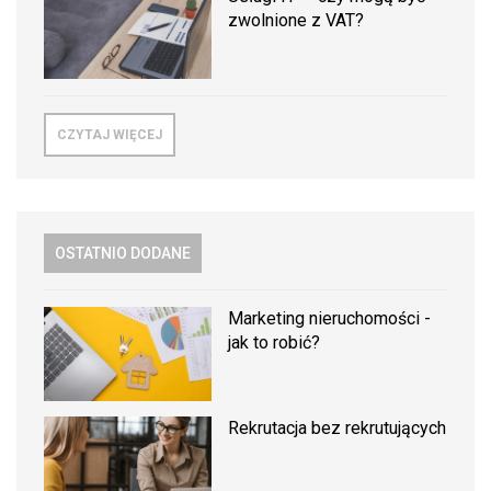
zwolnione z VAT?
CZYTAJ WIĘCEJ
OSTATNIO DODANE
Marketing nieruchomości -
jak to robić?
Rekrutacja bez rekrutujących