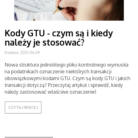
Kody GTU - czym są i kiedy
należy je stosować?
Dodano: 2021-06-29
Nowa struktura jednolitego pliku kontrolnego wymusiła
na podatnikach oznaczenie niektórych transakcji
obowiązkowymi kodami GTU. Czym są kody GTU i jakich
transakcji dotyczą? Przeczytaj artykuł i sprawdź, kiedy
należy zastosować właściwe oznaczenie!
CZYTAJ WIĘCEJ