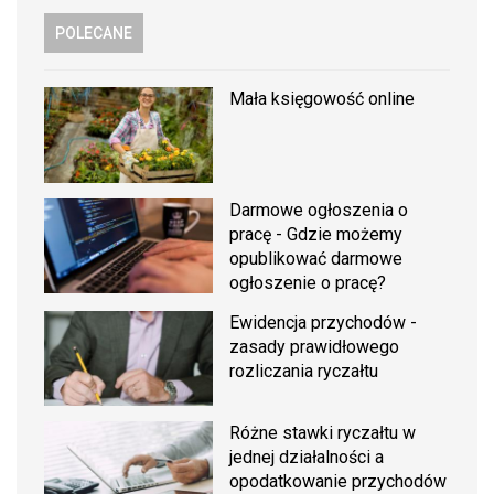
POLECANE
Mała księgowość online
Darmowe ogłoszenia o
pracę - Gdzie możemy
opublikować darmowe
ogłoszenie o pracę?
Ewidencja przychodów -
zasady prawidłowego
rozliczania ryczałtu
Różne stawki ryczałtu w
jednej działalności a
opodatkowanie przychodów