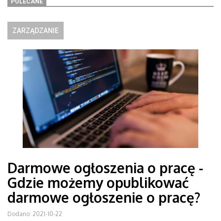
POLECANE
ZARZĄDZANIE
Darmowe ogłoszenia o pracę -
Gdzie możemy opublikować
darmowe ogłoszenie o pracę?
Dodano: 2021-10-22