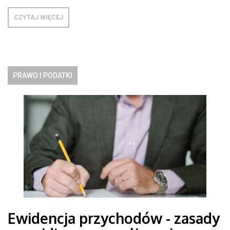
CZYTAJ WIĘCEJ
PRAWO I PODATKI
Ewidencja przychodów - zasady