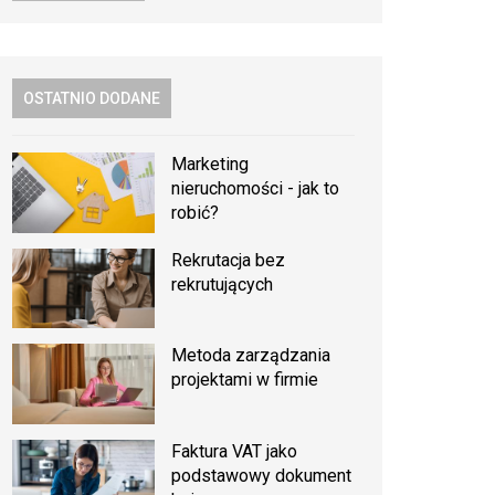
OSTATNIO DODANE
Marketing
nieruchomości - jak to
robić?
Rekrutacja bez
rekrutujących
Metoda zarządzania
projektami w firmie
Faktura VAT jako
podstawowy dokument