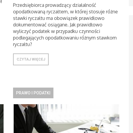
ą
Przedsiębiorca prowadzący działalność
opodatkowaną ryczałtem, w której stosuje różne
stawki ryczałtu ma obowiązek prawidłowo
dokumentować osiągane. Jak prawidłowo
wyliczyć podatek w przypadku czynności
podlegających opodatkowaniu różnym stawkom
ryczałtu?
CZYTAJ WIĘCEJ
PRAWO I PODATKI