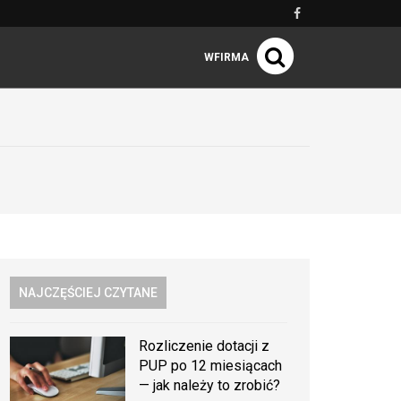
WFIRMA
NAJCZĘŚCIEJ CZYTANE
Rozliczenie dotacji z
PUP po 12 miesiącach
— jak należy to zrobić?