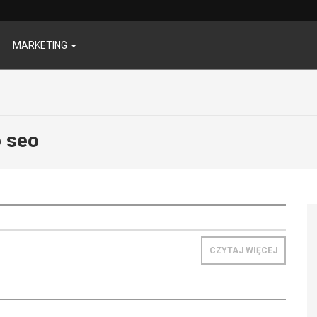
MARKETING
o seo
CZYTAJ WIĘCEJ