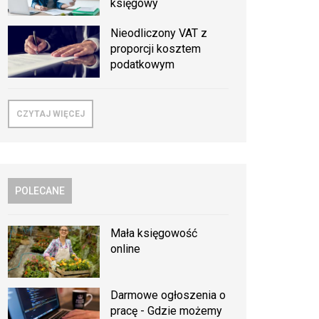
księgowy
Nieodliczony VAT z
proporcji kosztem
podatkowym
CZYTAJ WIĘCEJ
POLECANE
Mała księgowość
online
Darmowe ogłoszenia o
pracę - Gdzie możemy