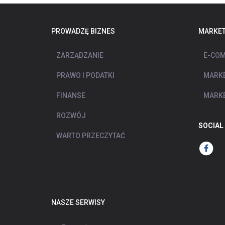
PROWADZĘ BIZNES
MARKET
ZARZĄDZANIE
E-COM
PRAWO I PODATKI
MARKE
FINANSE
MARKE
ROZWÓJ
SOCIAL
WARTO PRZECZYTAĆ
NASZE SERWISY