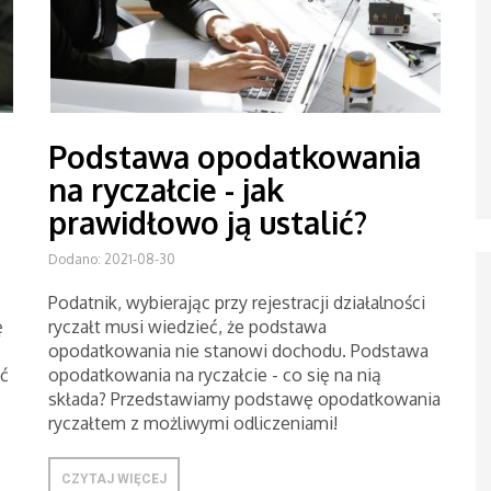
Podstawa opodatkowania
na ryczałcie - jak
prawidłowo ją ustalić?
Dodano: 2021-08-30
Podatnik, wybierając przy rejestracji działalności
ę
ryczałt musi wiedzieć, że podstawa
opodatkowania nie stanowi dochodu. Podstawa
ć
opodatkowania na ryczałcie - co się na nią
składa? Przedstawiamy podstawę opodatkowania
ryczałtem z możliwymi odliczeniami!
CZYTAJ WIĘCEJ