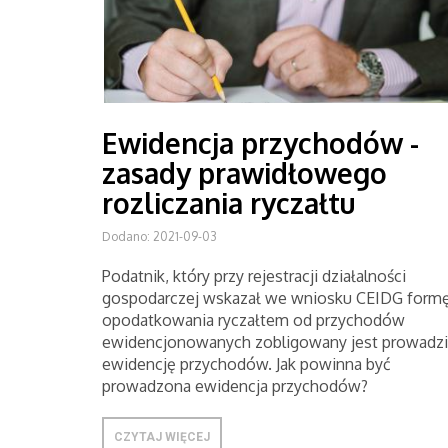
Ewidencja przychodów -
zasady prawidłowego
rozliczania ryczałtu
Dodano: 2021-09-03
Podatnik, który przy rejestracji działalności
gospodarczej wskazał we wniosku CEIDG form
opodatkowania ryczałtem od przychodów
ewidencjonowanych zobligowany jest prowadzi
ewidencję przychodów. Jak powinna być
prowadzona ewidencja przychodów?
CZYTAJ WIĘCEJ