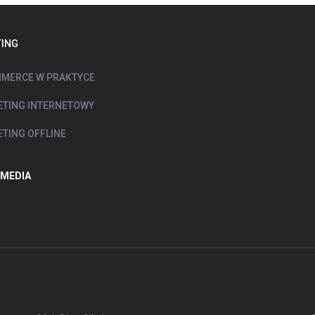
ING
MERCE W PRAKTYCE
TING INTERNETOWY
TING OFFLINE
 MEDIA