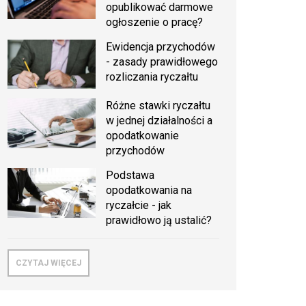
opublikować darmowe
ogłoszenie o pracę?
Ewidencja przychodów
- zasady prawidłowego
rozliczania ryczałtu
Różne stawki ryczałtu
w jednej działalności a
opodatkowanie
przychodów
Podstawa
opodatkowania na
ryczałcie - jak
prawidłowo ją ustalić?
CZYTAJ WIĘCEJ