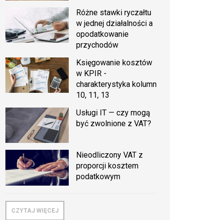
Różne stawki ryczałtu
w jednej działalności a
opodatkowanie
przychodów
Księgowanie kosztów
w KPIR -
charakterystyka kolumn
10, 11, 13
Usługi IT — czy mogą
być zwolnione z VAT?
Nieodliczony VAT z
proporcji kosztem
podatkowym
CZYTAJ WIĘCEJ