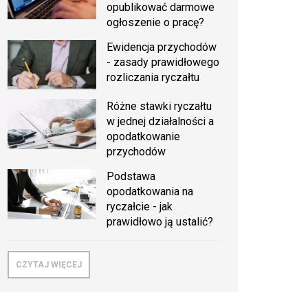
opublikować darmowe
ogłoszenie o pracę?
Ewidencja przychodów
- zasady prawidłowego
rozliczania ryczałtu
Różne stawki ryczałtu
w jednej działalności a
opodatkowanie
przychodów
Podstawa
opodatkowania na
ryczałcie - jak
prawidłowo ją ustalić?
CZYTAJ WIĘCEJ