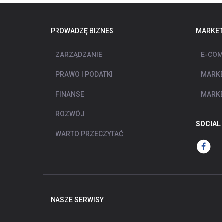
PROWADZĘ BIZNES
MARKET
ZARZĄDZANIE
E-COM
PRAWO I PODATKI
MARKE
FINANSE
MARKE
ROZWÓJ
SOCIAL
WARTO PRZECZYTAĆ
NASZE SERWISY