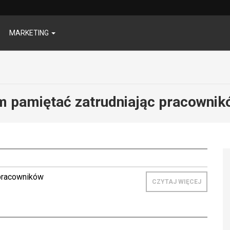
MARKETING
m pamiętać zatrudniając pracownik
pracowników
CZYTAJ WIĘCEJ