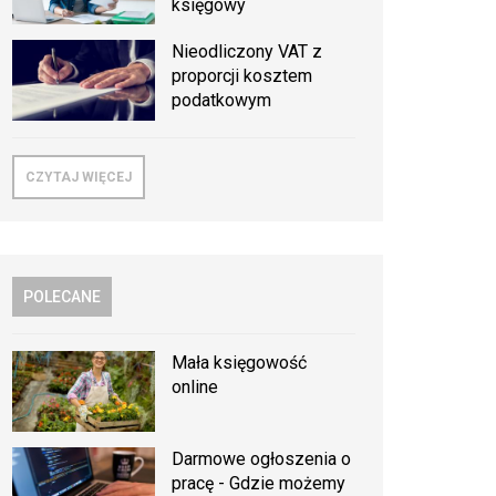
księgowy
Nieodliczony VAT z
proporcji kosztem
podatkowym
CZYTAJ WIĘCEJ
POLECANE
Mała księgowość
online
Darmowe ogłoszenia o
pracę - Gdzie możemy