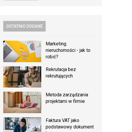
OSTATNIO DODANE
Marketing
nieruchomości - jak to
robić?
Rekrutacja bez
rekrutujących
Metoda zarządzania
projektami w firmie
Faktura VAT jako
podstawowy dokument