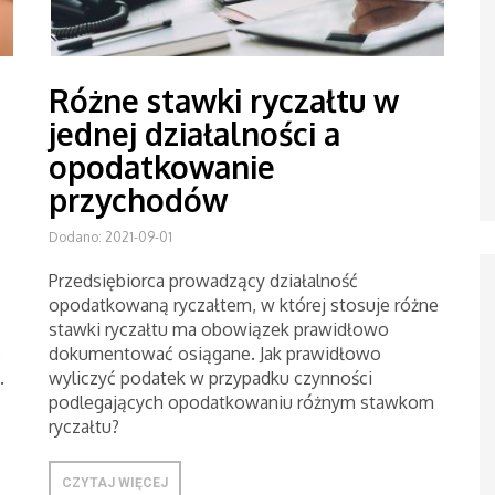
Różne stawki ryczałtu w
jednej działalności a
opodatkowanie
przychodów
Dodano: 2021-09-01
Przedsiębiorca prowadzący działalność
opodatkowaną ryczałtem, w której stosuje różne
stawki ryczałtu ma obowiązek prawidłowo
,
dokumentować osiągane. Jak prawidłowo
.
wyliczyć podatek w przypadku czynności
podlegających opodatkowaniu różnym stawkom
ryczałtu?
CZYTAJ WIĘCEJ