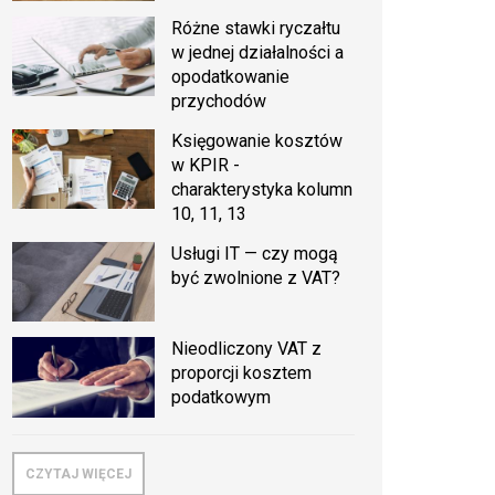
Różne stawki ryczałtu
w jednej działalności a
opodatkowanie
przychodów
Księgowanie kosztów
w KPIR -
charakterystyka kolumn
10, 11, 13
Usługi IT — czy mogą
być zwolnione z VAT?
Nieodliczony VAT z
proporcji kosztem
podatkowym
CZYTAJ WIĘCEJ