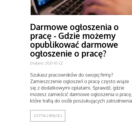
Darmowe ogłoszenia o
pracę - Gdzie możemy
opublikować darmowe
ogłoszenie o pracę?
Dodano: 2021-10-22
Szukasz pracowników do swojej firmy?
Zamieszczenie ogłoszeń o pracę często wiąże
się z dodatkowymi opłatami. Sprawdź, gdzie
możesz zamieścić darmowe ogłoszenia o pracę
które trafią do osób poszukujących zatrudnienia
CZYTAJ WIĘCEJ