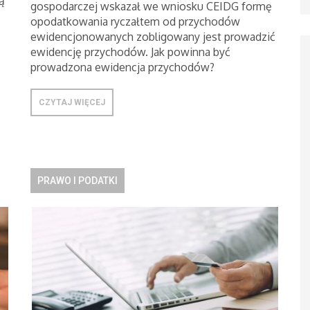
ą
gospodarczej wskazał we wniosku CEIDG formę
opodatkowania ryczałtem od przychodów
ewidencjonowanych zobligowany jest prowadzić
ewidencję przychodów. Jak powinna być
prowadzona ewidencja przychodów?
CZYTAJ WIĘCEJ
PRAWO I PODATKI