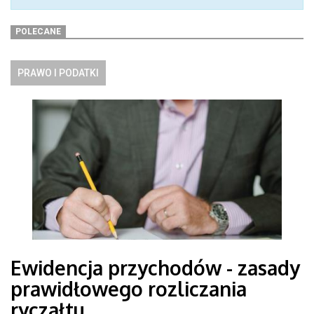
POLECANE
PRAWO I PODATKI
Ewidencja przychodów - zasady
prawidłowego rozliczania
ryczałtu