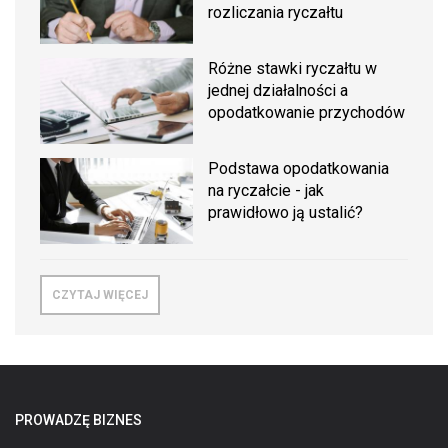
rozliczania ryczałtu
Różne stawki ryczałtu w
jednej działalności a
opodatkowanie przychodów
Podstawa opodatkowania
na ryczałcie - jak
prawidłowo ją ustalić?
CZYTAJ WIĘCEJ
PROWADZĘ BIZNES