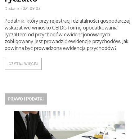
Dodano: 2021-09-03
Podatnik, który przy rejestracji działalności gospodarczej
wskazał we wniosku CEIDG formę opodatkowania
ryczałtem od przychodów ewidencjonowanych
zobligowany jest prowadzić ewidencję przychodów. Jak
powinna być prowadzona ewidencja przychodów?
CZYTAJ WIĘCEJ
PRAWO I PODATKI