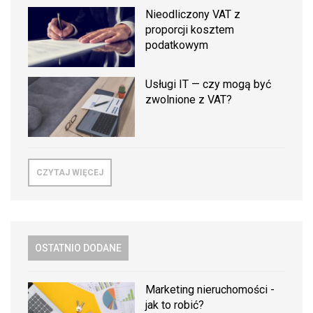
Nieodliczony VAT z
proporcji kosztem
podatkowym
Usługi IT — czy mogą być
zwolnione z VAT?
CZYTAJ WIĘCEJ
OSTATNIO DODANE
Marketing nieruchomości -
jak to robić?