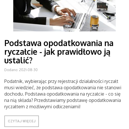
Podstawa opodatkowania na
ryczałcie - jak prawidłowo ją
ustalić?
Dodano: 2021-08-30
Podatnik, wybierając przy rejestracji działalności ryczałt
musi wiedzieć, że podstawa opodatkowania nie stanowi
dochodu. Podstawa opodatkowania na ryczałcie - co się
na nią składa? Przedstawiamy podstawę opodatkowania
ryczałtem z możliwymi odliczeniami!
CZYTAJ WIĘCEJ