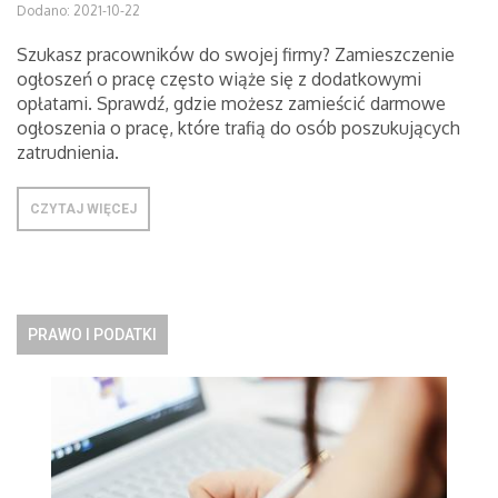
Dodano: 2021-10-22
Szukasz pracowników do swojej firmy? Zamieszczenie
ogłoszeń o pracę często wiąże się z dodatkowymi
opłatami. Sprawdź, gdzie możesz zamieścić darmowe
ogłoszenia o pracę, które trafią do osób poszukujących
zatrudnienia.
CZYTAJ WIĘCEJ
PRAWO I PODATKI