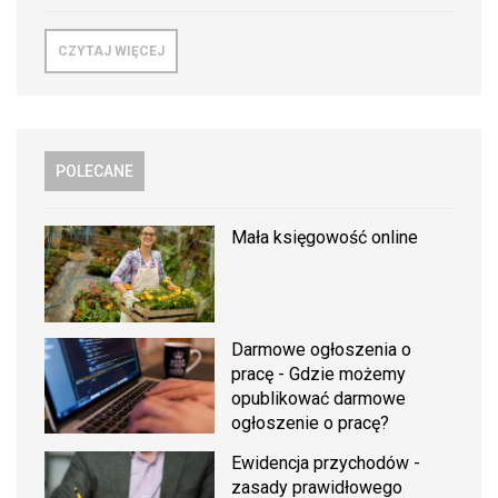
CZYTAJ WIĘCEJ
POLECANE
Mała księgowość online
Darmowe ogłoszenia o
pracę - Gdzie możemy
opublikować darmowe
ogłoszenie o pracę?
Ewidencja przychodów -
zasady prawidłowego