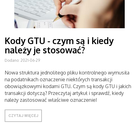
Kody GTU - czym są i kiedy
należy je stosować?
Dodano: 2021-06-29
Nowa struktura jednolitego pliku kontrolnego wymusiła
na podatnikach oznaczenie niektórych transakcji
obowiązkowymi kodami GTU. Czym są kody GTU i jakich
transakcji dotyczą? Przeczytaj artykuł i sprawdź, kiedy
należy zastosować właściwe oznaczenie!
CZYTAJ WIĘCEJ