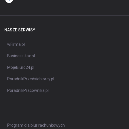
NASZE SERWISY
wFirma.pl
Business-tax.pl
MojeBiuro24.pl
PoradnikPrzedsiebiorcy.pl
PoradnikPracownika.pl
Program dla biur rachunkowych