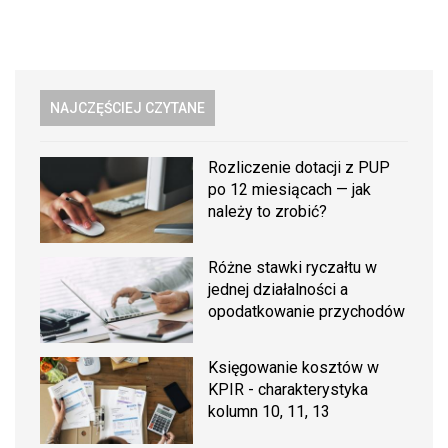
NAJCZĘŚCIEJ CZYTANE
Rozliczenie dotacji z PUP
po 12 miesiącach — jak
należy to zrobić?
Różne stawki ryczałtu w
jednej działalności a
opodatkowanie przychodów
Księgowanie kosztów w
KPIR - charakterystyka
kolumn 10, 11, 13