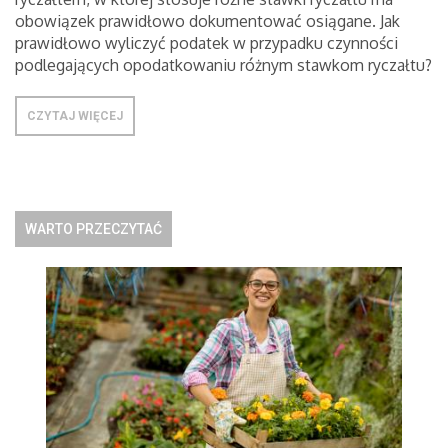
obowiązek prawidłowo dokumentować osiągane. Jak
prawidłowo wyliczyć podatek w przypadku czynności
podlegających opodatkowaniu różnym stawkom ryczałtu?
CZYTAJ WIĘCEJ
WARTO PRZECZYTAĆ