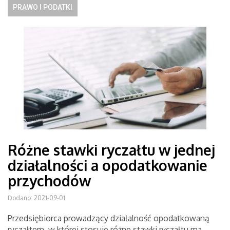
PRAWO I PODATKI
Różne stawki ryczałtu w jednej
działalności a opodatkowanie
przychodów
Dodano: 2021-09-01
Przedsiębiorca prowadzący działalność opodatkowaną
ryczałtem, w której stosuje różne stawki ryczałtu ma