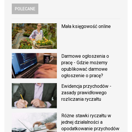
POLECANE
Mała księgowość online
Darmowe ogłoszenia o
pracę - Gdzie możemy
opublikować darmowe
ogłoszenie o pracę?
Ewidencja przychodów -
zasady prawidłowego
rozliczania ryczałtu
Różne stawki ryczałtu w
jednej działalności a
opodatkowanie przychodów