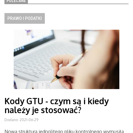
POLECANE
PRAWO I PODATKI
Kody GTU - czym są i kiedy
należy je stosować?
Dodano: 2021-06-29
Nowa struktura jednolitego pliku kontrolnego wymusiła