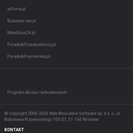
wFirma.pl
Business-tax.pl
MojeBiuro24.pl
PoradnikPrzedsiebiorcy.pl
PoradnikPracownika.pl
Program dla biur rachunkowych
© Copyright 2006-2026 Web INnovative Software sp. z o. o., ul.
Bolesława Krzywoustego 105/21, 51-166 Wrocław
KONTAKT