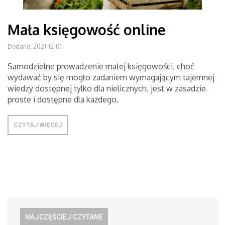
Mała księgowość online
Dodano: 2021-12-01
Samodzielne prowadzenie małej księgowości, choć
wydawać by się mogło zadaniem wymagającym tajemnej
wiedzy dostępnej tylko dla nielicznych, jest w zasadzie
proste i dostępne dla każdego.
CZYTAJ WIĘCEJ
NAJCZĘŚCIEJ CZYTANE