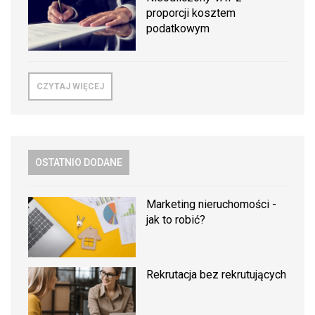
proporcji kosztem
podatkowym
CZYTAJ WIĘCEJ
OSTATNIO DODANE
Marketing nieruchomości -
jak to robić?
Rekrutacja bez rekrutujących