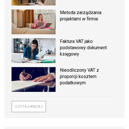
Metoda zarządzania
projektami w firmie
Faktura VAT jako
podstawowy dokument
księgowy
Nieodliczony VAT z
proporcji kosztem
podatkowym
CZYTAJ WIĘCEJ