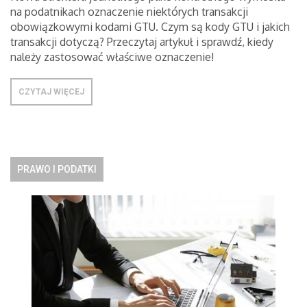
na podatnikach oznaczenie niektórych transakcji
obowiązkowymi kodami GTU. Czym są kody GTU i jakich
transakcji dotyczą? Przeczytaj artykuł i sprawdź, kiedy
należy zastosować właściwe oznaczenie!
CZYTAJ WIĘCEJ
PRAWO I PODATKI