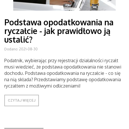
Podstawa opodatkowania na
ryczałcie - jak prawidłowo ją
ustalić?
Dodano: 2021-08-30
Podatnik, wybierając przy rejestracji działalności ryczałt
musi wiedzieć, że podstawa opodatkowania nie stanowi
dochodu. Podstawa opodatkowania na ryczałcie - co się
na nią składa? Przedstawiamy podstawę opodatkowania
ryczałtem z możliwymi odliczeniami!
CZYTAJ WIĘCEJ