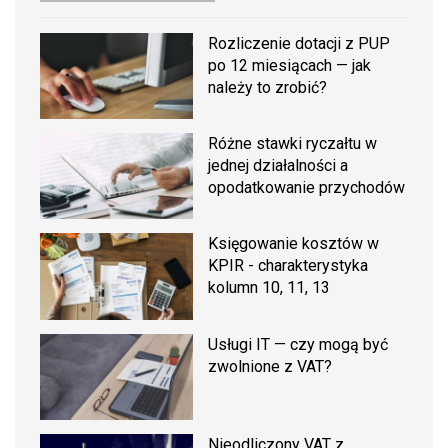
Rozliczenie dotacji z PUP
po 12 miesiącach — jak
należy to zrobić?
Różne stawki ryczałtu w
jednej działalności a
opodatkowanie przychodów
Księgowanie kosztów w
KPIR - charakterystyka
kolumn 10, 11, 13
Usługi IT — czy mogą być
zwolnione z VAT?
Nieodliczony VAT z