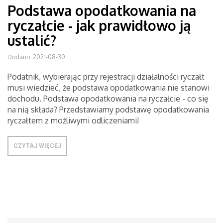
Podstawa opodatkowania na
ryczałcie - jak prawidłowo ją
ustalić?
Dodano: 2021-08-30
Podatnik, wybierając przy rejestracji działalności ryczałt
musi wiedzieć, że podstawa opodatkowania nie stanowi
dochodu. Podstawa opodatkowania na ryczałcie - co się
na nią składa? Przedstawiamy podstawę opodatkowania
ryczałtem z możliwymi odliczeniami!
CZYTAJ WIĘCEJ