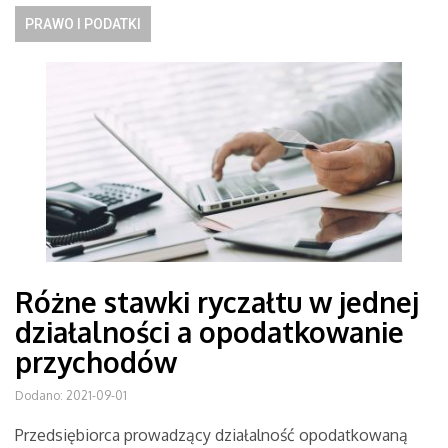
PRAWO I PODATKI
Różne stawki ryczałtu w jednej
działalności a opodatkowanie
przychodów
Dodano: 2021-09-01
Przedsiębiorca prowadzący działalność opodatkowaną