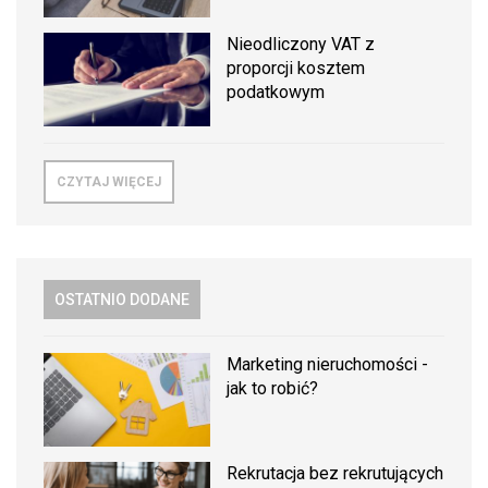
Nieodliczony VAT z
proporcji kosztem
podatkowym
CZYTAJ WIĘCEJ
OSTATNIO DODANE
Marketing nieruchomości -
jak to robić?
Rekrutacja bez rekrutujących