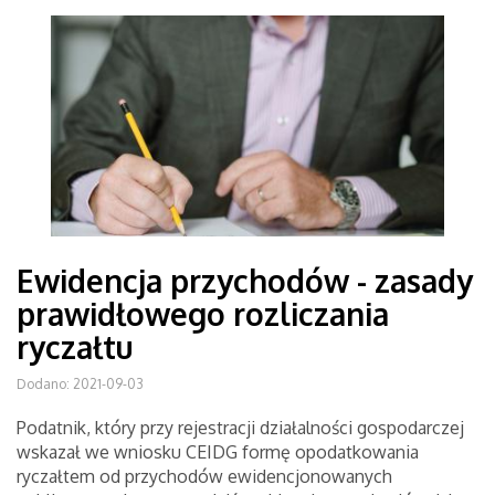
Ewidencja przychodów - zasady
prawidłowego rozliczania
ryczałtu
Dodano: 2021-09-03
Podatnik, który przy rejestracji działalności gospodarczej
wskazał we wniosku CEIDG formę opodatkowania
ryczałtem od przychodów ewidencjonowanych