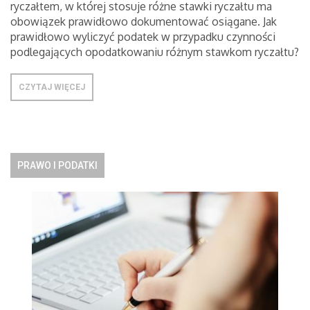
ryczałtem, w której stosuje różne stawki ryczałtu ma
obowiązek prawidłowo dokumentować osiągane. Jak
prawidłowo wyliczyć podatek w przypadku czynności
podlegających opodatkowaniu różnym stawkom ryczałtu?
CZYTAJ WIĘCEJ
PRAWO I PODATKI