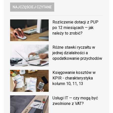
NAJCZĘŚCIEJ CZYTANE
Rozliczenie dotacji z PUP
po 12 miesiącach — jak
należy to zrobić?
Różne stawki ryczałtu w
jednej działalności a
opodatkowanie przychodów
Księgowanie kosztów w
KPIR - charakterystyka
kolumn 10, 11, 13
Usługi IT — czy mogą być
zwolnione z VAT?