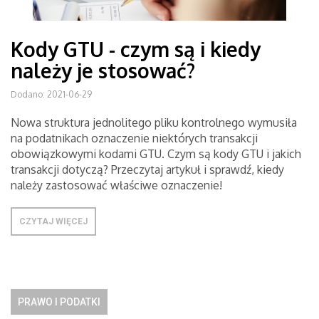
Kody GTU - czym są i kiedy
należy je stosować?
Dodano: 2021-06-29
Nowa struktura jednolitego pliku kontrolnego wymusiła
na podatnikach oznaczenie niektórych transakcji
obowiązkowymi kodami GTU. Czym są kody GTU i jakich
transakcji dotyczą? Przeczytaj artykuł i sprawdź, kiedy
należy zastosować właściwe oznaczenie!
CZYTAJ WIĘCEJ
PRAWO I PODATKI