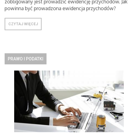
zobligowany jest prowadzić ewidencję przychodów. Jak
powinna być prowadzona ewidencja przychodów?
CZYTAJ WIĘCEJ
PRAWO I PODATKI