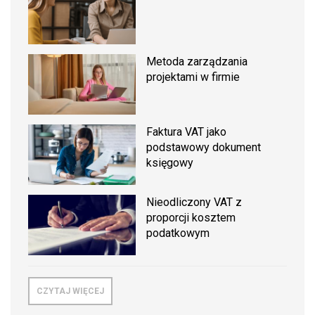
Metoda zarządzania
projektami w firmie
Faktura VAT jako
podstawowy dokument
księgowy
Nieodliczony VAT z
proporcji kosztem
podatkowym
CZYTAJ WIĘCEJ