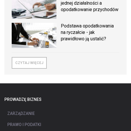
jednej działalności a
opodatkowanie przychodów
Podstawa opodatkowania
na ryczałcie - jak
prawidłowo ją ustalić?
CZYTAJ WIĘCEJ
PROWADZĘ BIZNES
ZARZĄDZANIE
PRAWO I PODATKI