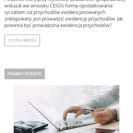
wskazał we wniosku CEIDG formę opodatkowania
ryczałtem od przychodów ewidencjonowanych
zobligowany jest prowadzić ewidencję przychodów. Jak
powinna być prowadzona ewidencja przychodów?
CZYTAJ WIĘCEJ
PRAWO I PODATKI