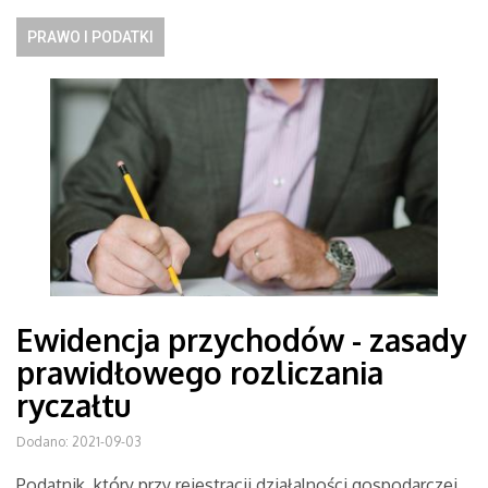
PRAWO I PODATKI
Ewidencja przychodów - zasady
prawidłowego rozliczania
ryczałtu
Dodano: 2021-09-03
Podatnik, który przy rejestracji działalności gospodarczej