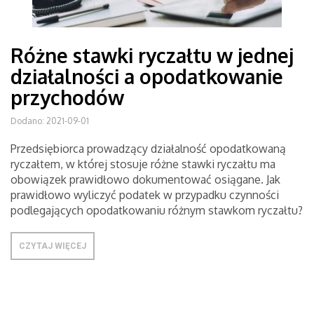
Różne stawki ryczałtu w jednej
działalności a opodatkowanie
przychodów
Dodano: 2021-09-01
Przedsiębiorca prowadzący działalność opodatkowaną
ryczałtem, w której stosuje różne stawki ryczałtu ma
obowiązek prawidłowo dokumentować osiągane. Jak
prawidłowo wyliczyć podatek w przypadku czynności
podlegających opodatkowaniu różnym stawkom ryczałtu?
CZYTAJ WIĘCEJ