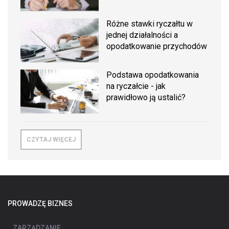
Różne stawki ryczałtu w
jednej działalności a
opodatkowanie przychodów
Podstawa opodatkowania
na ryczałcie - jak
prawidłowo ją ustalić?
CZYTAJ WIĘCEJ
PROWADZĘ BIZNES
ZARZĄDZANIE