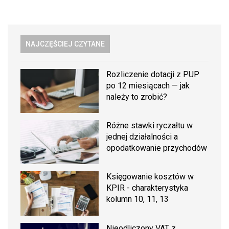
NAJCZĘŚCIEJ CZYTANE
Rozliczenie dotacji z PUP
po 12 miesiącach — jak
należy to zrobić?
Różne stawki ryczałtu w
jednej działalności a
opodatkowanie przychodów
Księgowanie kosztów w
KPIR - charakterystyka
kolumn 10, 11, 13
Nieodliczony VAT z