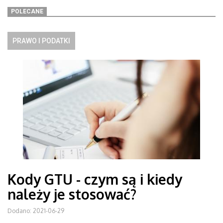
POLECANE
PRAWO I PODATKI
Kody GTU - czym są i kiedy
należy je stosować?
Dodano: 2021-06-29