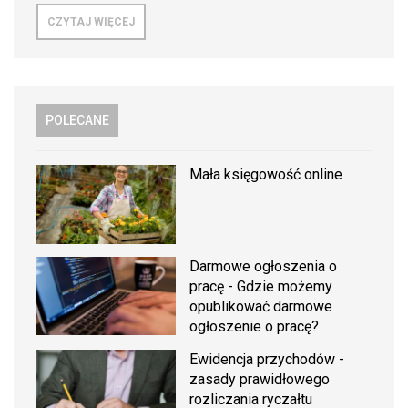
CZYTAJ WIĘCEJ
POLECANE
Mała księgowość online
Darmowe ogłoszenia o
pracę - Gdzie możemy
opublikować darmowe
ogłoszenie o pracę?
Ewidencja przychodów -
zasady prawidłowego
rozliczania ryczałtu