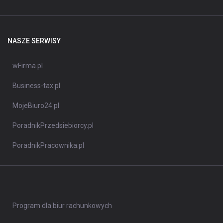
NASZE SERWISY
wFirma.pl
Business-tax.pl
MojeBiuro24.pl
PoradnikPrzedsiebiorcy.pl
PoradnikPracownika.pl
Program dla biur rachunkowych