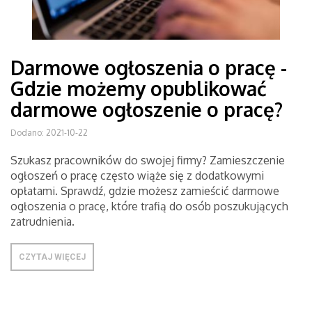
Darmowe ogłoszenia o pracę -
Gdzie możemy opublikować
darmowe ogłoszenie o pracę?
Dodano: 2021-10-22
Szukasz pracowników do swojej firmy? Zamieszczenie
ogłoszeń o pracę często wiąże się z dodatkowymi
opłatami. Sprawdź, gdzie możesz zamieścić darmowe
ogłoszenia o pracę, które trafią do osób poszukujących
zatrudnienia.
CZYTAJ WIĘCEJ