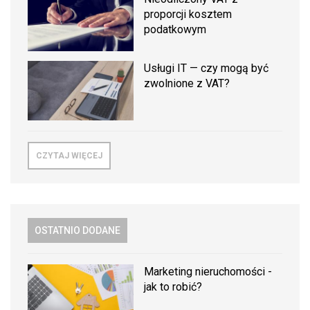
proporcji kosztem
podatkowym
Usługi IT — czy mogą być
zwolnione z VAT?
CZYTAJ WIĘCEJ
OSTATNIO DODANE
Marketing nieruchomości -
jak to robić?