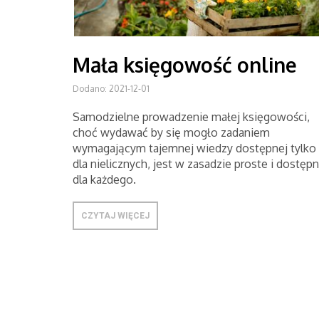
Mała księgowość online
Dodano: 2021-12-01
Samodzielne prowadzenie małej księgowości,
choć wydawać by się mogło zadaniem
wymagającym tajemnej wiedzy dostępnej tylko
dla nielicznych, jest w zasadzie proste i dostęp
dla każdego.
CZYTAJ WIĘCEJ