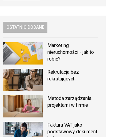
OSTATNIO DODANE
Marketing
nieruchomości - jak to
robić?
Rekrutacja bez
rekrutujących
Metoda zarządzania
projektami w firmie
Faktura VAT jako
podstawowy dokument