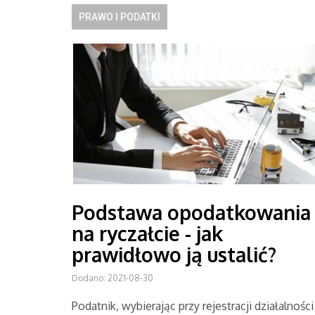
PRAWO I PODATKI
Podstawa opodatkowania
na ryczałcie - jak
prawidłowo ją ustalić?
Dodano: 2021-08-30
Podatnik, wybierając przy rejestracji działalności