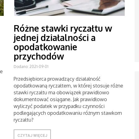
Różne stawki ryczałtu w
jednej działalności a
opodatkowanie
przychodów
Dodano: 2021-09-01
ne
Przedsiębiorca prowadzący działalność
opodatkowaną ryczałtem, w której stosuje różne
stawki ryczałtu ma obowiązek prawidłowo
dokumentować osiągane. Jak prawidłowo
wyliczyć podatek w przypadku czynności
podlegających opodatkowaniu różnym stawkom
ryczałtu?
CZYTAJ WIĘCEJ