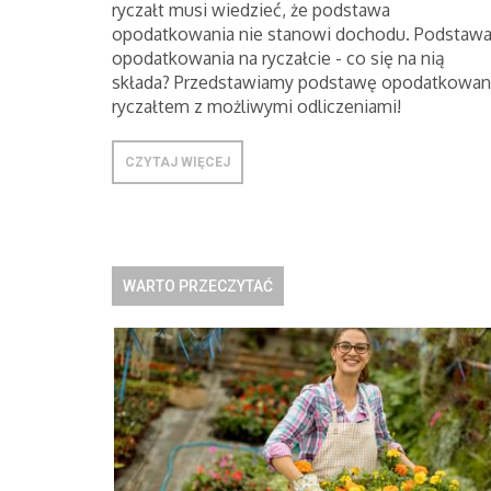
ryczałt musi wiedzieć, że podstawa
opodatkowania nie stanowi dochodu. Podstaw
opodatkowania na ryczałcie - co się na nią
składa? Przedstawiamy podstawę opodatkowan
ryczałtem z możliwymi odliczeniami!
CZYTAJ WIĘCEJ
WARTO PRZECZYTAĆ