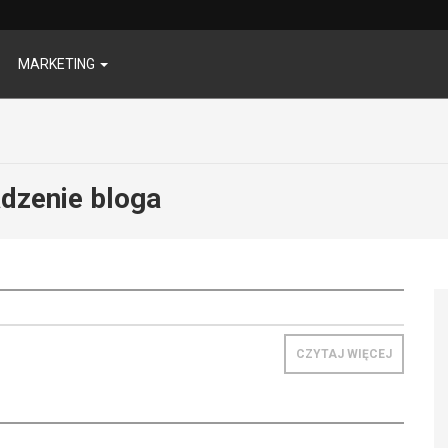
MARKETING
dzenie bloga
CZYTAJ WIĘCEJ