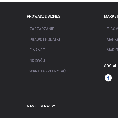
PROWADZĘ BIZNES
MARKET
ZARZĄDZANIE
E-COM
PRAWO I PODATKI
MARKE
FINANSE
MARKE
ROZWÓJ
SOCIAL
WARTO PRZECZYTAĆ
NASZE SERWISY