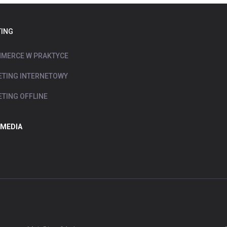
ING
MERCE W PRAKTYCE
TING INTERNETOWY
TING OFFLINE
 MEDIA