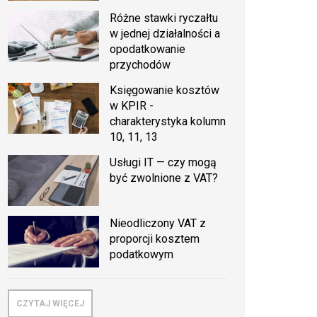
Różne stawki ryczałtu
w jednej działalności a
opodatkowanie
przychodów
Księgowanie kosztów
w KPIR -
charakterystyka kolumn
10, 11, 13
Usługi IT — czy mogą
być zwolnione z VAT?
Nieodliczony VAT z
proporcji kosztem
podatkowym
CZYTAJ WIĘCEJ