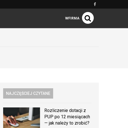
WFIRMA
NAJCZĘŚCIEJ CZYTANE
Rozliczenie dotacji z
PUP po 12 miesiącach
— jak należy to zrobić?