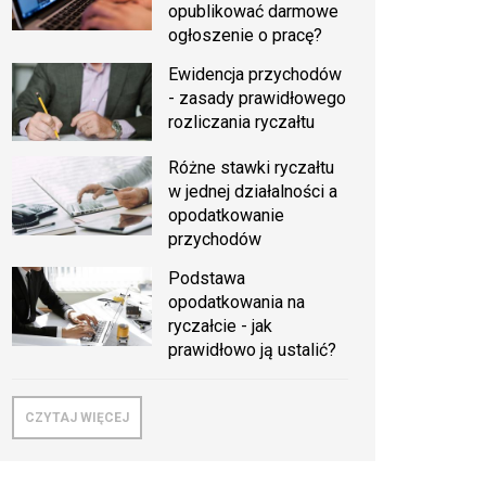
opublikować darmowe
ogłoszenie o pracę?
Ewidencja przychodów
- zasady prawidłowego
rozliczania ryczałtu
Różne stawki ryczałtu
w jednej działalności a
opodatkowanie
przychodów
Podstawa
opodatkowania na
ryczałcie - jak
prawidłowo ją ustalić?
CZYTAJ WIĘCEJ