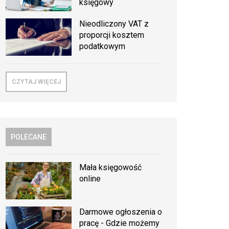
księgowy
Nieodliczony VAT z
proporcji kosztem
podatkowym
CZYTAJ WIĘCEJ
POLECANE
Mała księgowość
online
Darmowe ogłoszenia o
pracę - Gdzie możemy