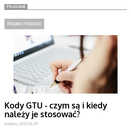
POLECANE
PRAWO I PODATKI
Kody GTU - czym są i kiedy
należy je stosować?
Dodano: 2021-06-29