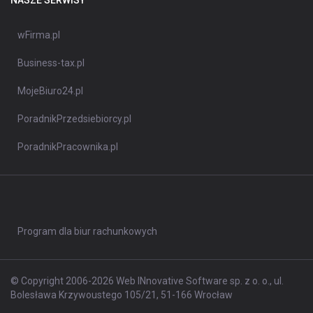
NASZE SERWISY
wFirma.pl
Business-tax.pl
MojeBiuro24.pl
PoradnikPrzedsiebiorcy.pl
PoradnikPracownika.pl
Program dla biur rachunkowych
© Copyright 2006-2026 Web INnovative Software sp. z o. o., ul.
Bolesława Krzywoustego 105/21, 51-166 Wrocław