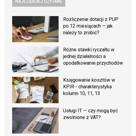
NAJCZĘŚCIEJ CZYTANE
Rozliczenie dotacji z PUP
po 12 miesiącach — jak
należy to zrobić?
Różne stawki ryczałtu w
jednej działalności a
opodatkowanie przychodów
Księgowanie kosztów w
KPIR - charakterystyka
kolumn 10, 11, 13
Usługi IT — czy mogą być
zwolnione z VAT?