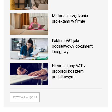
Metoda zarządzania
projektami w firmie
Faktura VAT jako
podstawowy dokument
księgowy
Nieodliczony VAT z
proporcji kosztem
podatkowym
CZYTAJ WIĘCEJ