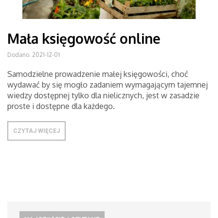
Mała księgowość online
Dodano: 2021-12-01
Samodzielne prowadzenie małej księgowości, choć
wydawać by się mogło zadaniem wymagającym tajemnej
wiedzy dostępnej tylko dla nielicznych, jest w zasadzie
proste i dostępne dla każdego.
CZYTAJ WIĘCEJ