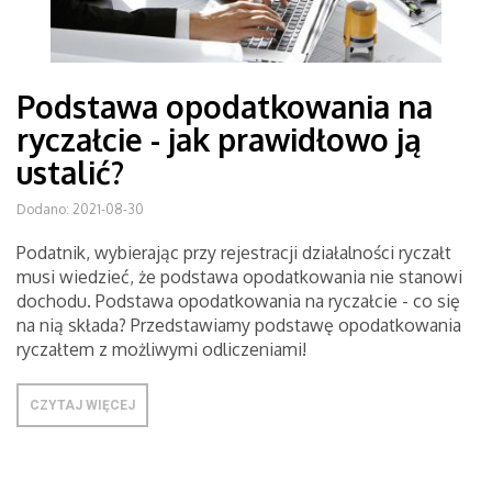
Podstawa opodatkowania na
ryczałcie - jak prawidłowo ją
ustalić?
Dodano: 2021-08-30
Podatnik, wybierając przy rejestracji działalności ryczałt
musi wiedzieć, że podstawa opodatkowania nie stanowi
dochodu. Podstawa opodatkowania na ryczałcie - co się
na nią składa? Przedstawiamy podstawę opodatkowania
ryczałtem z możliwymi odliczeniami!
CZYTAJ WIĘCEJ