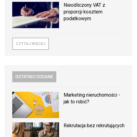
Nieodliczony VAT z
proporcji kosztem
podatkowym
CZYTAJ WIĘCEJ
OSTATNIO DODANE
Marketing nieruchomości -
jak to robić?
Rekrutacja bez rekrutujących