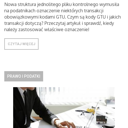
Nowa struktura jednolitego pliku kontrolnego wymusiła
na podatnikach oznaczenie niektórych transakcji
obowiązkowymi kodami GTU. Czym są kody GTU i jakich
transakcji dotyczą? Przeczytaj artykuł i sprawdź, kiedy
należy zastosować właściwe oznaczenie!
CZYTAJ WIĘCEJ
PRAWO I PODATKI