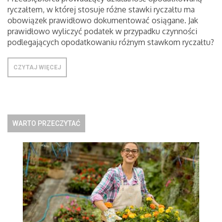
ryczałtem, w której stosuje różne stawki ryczałtu ma
obowiązek prawidłowo dokumentować osiągane. Jak
prawidłowo wyliczyć podatek w przypadku czynności
podlegających opodatkowaniu różnym stawkom ryczałtu?
CZYTAJ WIĘCEJ
WARTO PRZECZYTAĆ