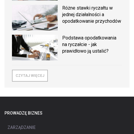
Różne stawki ryczałtu w
jednej działalności a
opodatkowanie przychodów
Podstawa opodatkowania
na ryczałcie - jak
prawidłowo ją ustalić?
CZYTAJ WIĘCEJ
PROWADZĘ BIZNES
ZARZĄDZANIE