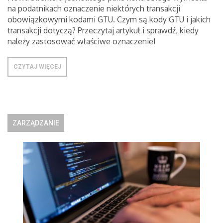
na podatnikach oznaczenie niektórych transakcji
obowiązkowymi kodami GTU. Czym są kody GTU i jakich
transakcji dotyczą? Przeczytaj artykuł i sprawdź, kiedy
należy zastosować właściwe oznaczenie!
CZYTAJ WIĘCEJ
ZARZĄDZANIE