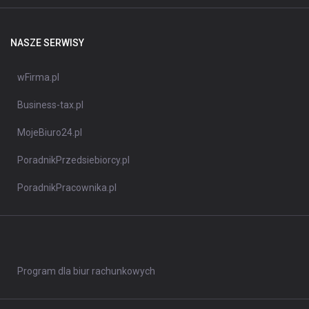
NASZE SERWISY
wFirma.pl
Business-tax.pl
MojeBiuro24.pl
PoradnikPrzedsiebiorcy.pl
PoradnikPracownika.pl
Program dla biur rachunkowych