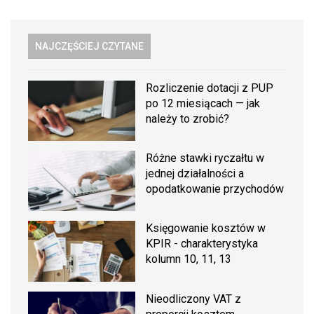
NAJCZĘŚCIEJ CZYTANE
Rozliczenie dotacji z PUP
po 12 miesiącach — jak
należy to zrobić?
Różne stawki ryczałtu w
jednej działalności a
opodatkowanie przychodów
Księgowanie kosztów w
KPIR - charakterystyka
kolumn 10, 11, 13
Nieodliczony VAT z