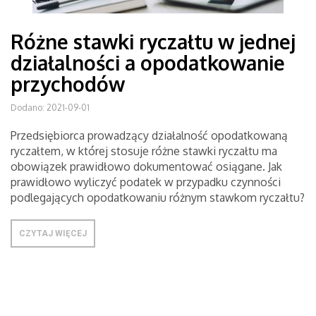
Różne stawki ryczałtu w jednej
działalności a opodatkowanie
przychodów
Dodano: 2021-09-01
Przedsiębiorca prowadzący działalność opodatkowaną
ryczałtem, w której stosuje różne stawki ryczałtu ma
obowiązek prawidłowo dokumentować osiągane. Jak
prawidłowo wyliczyć podatek w przypadku czynności
podlegających opodatkowaniu różnym stawkom ryczałtu?
CZYTAJ WIĘCEJ