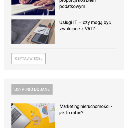
proporcji kosztem
podatkowym
Usługi IT — czy mogą być
zwolnione z VAT?
CZYTAJ WIĘCEJ
OSTATNIO DODANE
Marketing nieruchomości -
jak to robić?