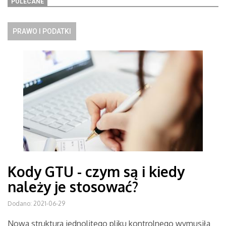
POLECANE
PRAWO I PODATKI
Kody GTU - czym są i kiedy
należy je stosować?
Dodano: 2021-06-29
Nowa struktura jednolitego pliku kontrolnego wymusiła