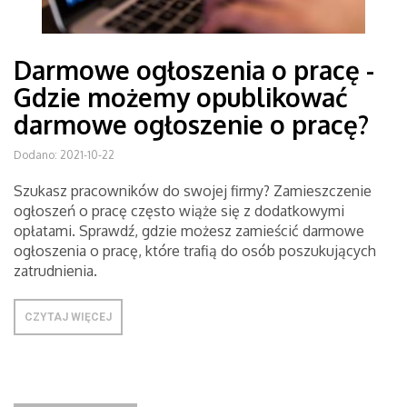
Darmowe ogłoszenia o pracę -
Gdzie możemy opublikować
darmowe ogłoszenie o pracę?
Dodano: 2021-10-22
Szukasz pracowników do swojej firmy? Zamieszczenie
ogłoszeń o pracę często wiąże się z dodatkowymi
opłatami. Sprawdź, gdzie możesz zamieścić darmowe
ogłoszenia o pracę, które trafią do osób poszukujących
zatrudnienia.
CZYTAJ WIĘCEJ