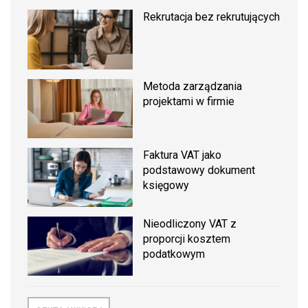
Rekrutacja bez rekrutujących
Metoda zarządzania
projektami w firmie
Faktura VAT jako
podstawowy dokument
księgowy
Nieodliczony VAT z
proporcji kosztem
podatkowym