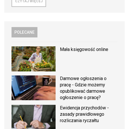
CZYTAJ WIĘCEJ
POLECANE
Mała księgowość online
Darmowe ogłoszenia o
pracę - Gdzie możemy
opublikować darmowe
ogłoszenie o pracę?
Ewidencja przychodów -
zasady prawidłowego
rozliczania ryczałtu