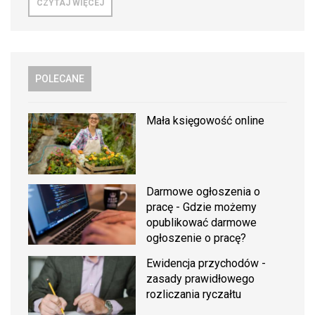
CZYTAJ WIĘCEJ
POLECANE
Mała księgowość online
Darmowe ogłoszenia o
pracę - Gdzie możemy
opublikować darmowe
ogłoszenie o pracę?
Ewidencja przychodów -
zasady prawidłowego
rozliczania ryczałtu