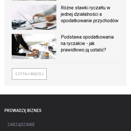
Różne stawki ryczałtu w
jednej działalności a
opodatkowanie przychodów
Podstawa opodatkowania
na ryczałcie - jak
prawidłowo ją ustalić?
CZYTAJ WIĘCEJ
PROWADZĘ BIZNES
ZARZĄDZANIE