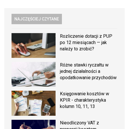
NAJCZĘŚCIEJ CZYTANE
Rozliczenie dotacji z PUP
po 12 miesiącach — jak
należy to zrobić?
Różne stawki ryczałtu w
jednej działalności a
opodatkowanie przychodów
Księgowanie kosztów w
KPIR - charakterystyka
kolumn 10, 11, 13
Nieodliczony VAT z