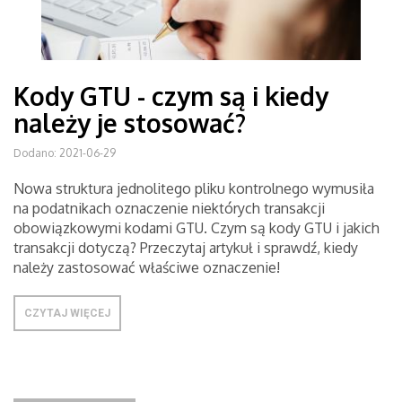
Kody GTU - czym są i kiedy
należy je stosować?
Dodano: 2021-06-29
Nowa struktura jednolitego pliku kontrolnego wymusiła
na podatnikach oznaczenie niektórych transakcji
obowiązkowymi kodami GTU. Czym są kody GTU i jakich
transakcji dotyczą? Przeczytaj artykuł i sprawdź, kiedy
należy zastosować właściwe oznaczenie!
CZYTAJ WIĘCEJ