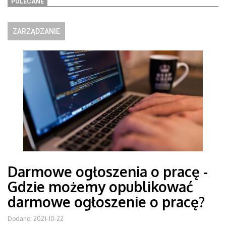
POLECANE
ZARZĄDZANIE
Darmowe ogłoszenia o pracę -
Gdzie możemy opublikować
darmowe ogłoszenie o pracę?
Dodano: 2021-10-22