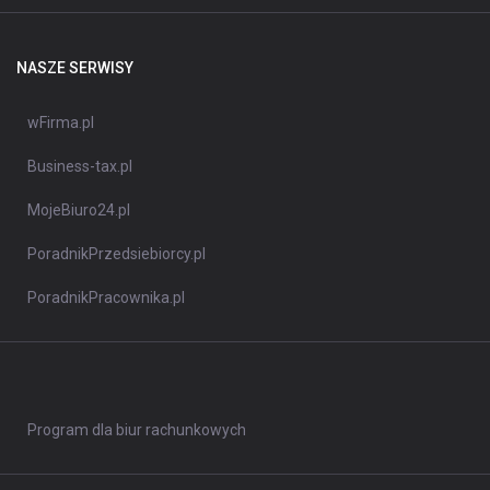
NASZE SERWISY
wFirma.pl
Business-tax.pl
MojeBiuro24.pl
PoradnikPrzedsiebiorcy.pl
PoradnikPracownika.pl
Program dla biur rachunkowych