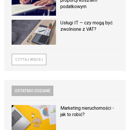
proporcji kosztem
podatkowym
Usługi IT — czy mogą być
zwolnione z VAT?
CZYTAJ WIĘCEJ
OSTATNIO DODANE
Marketing nieruchomości -
jak to robić?