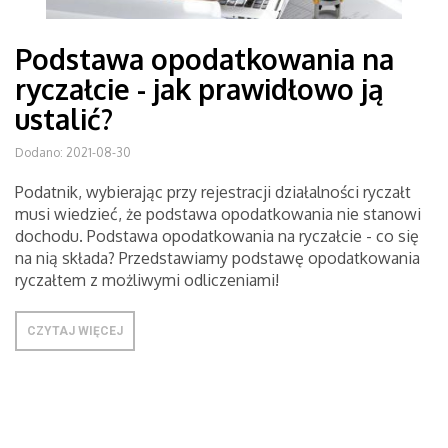
Podstawa opodatkowania na
ryczałcie - jak prawidłowo ją
ustalić?
Dodano: 2021-08-30
Podatnik, wybierając przy rejestracji działalności ryczałt
musi wiedzieć, że podstawa opodatkowania nie stanowi
dochodu. Podstawa opodatkowania na ryczałcie - co się
na nią składa? Przedstawiamy podstawę opodatkowania
ryczałtem z możliwymi odliczeniami!
CZYTAJ WIĘCEJ