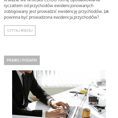
ryczałtem od przychodów ewidencjonowanych
zobligowany jest prowadzić ewidencję przychodów. Jak
powinna być prowadzona ewidencja przychodów?
CZYTAJ WIĘCEJ
PRAWO I PODATKI