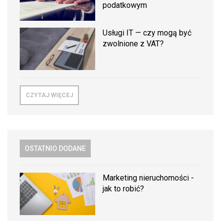
podatkowym
Usługi IT — czy mogą być
zwolnione z VAT?
CZYTAJ WIĘCEJ
OSTATNIO DODANE
Marketing nieruchomości -
jak to robić?