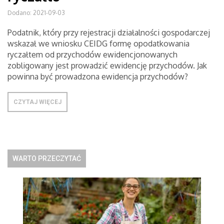
Dodano: 2021-09-03
Podatnik, który przy rejestracji działalności gospodarczej
wskazał we wniosku CEIDG formę opodatkowania
ryczałtem od przychodów ewidencjonowanych
zobligowany jest prowadzić ewidencję przychodów. Jak
powinna być prowadzona ewidencja przychodów?
CZYTAJ WIĘCEJ
WARTO PRZECZYTAĆ