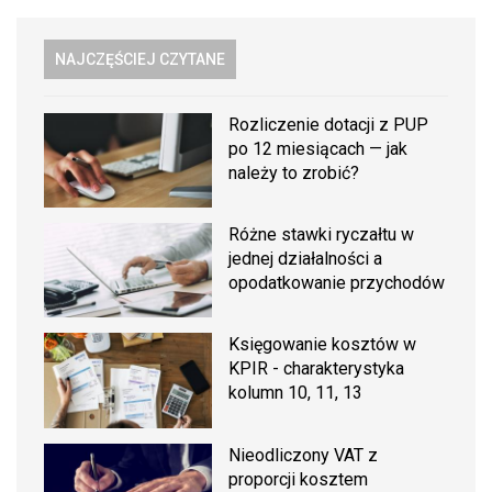
NAJCZĘŚCIEJ CZYTANE
Rozliczenie dotacji z PUP
po 12 miesiącach — jak
należy to zrobić?
Różne stawki ryczałtu w
jednej działalności a
opodatkowanie przychodów
Księgowanie kosztów w
KPIR - charakterystyka
kolumn 10, 11, 13
Nieodliczony VAT z
proporcji kosztem