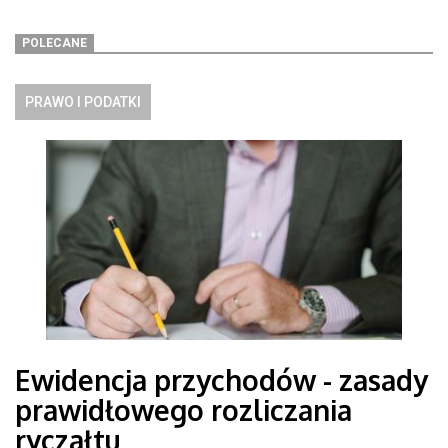
POLECANE
PRAWO I PODATKI
Ewidencja przychodów - zasady
prawidłowego rozliczania
ryczałtu