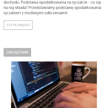
dochodu. Podstawa opodatkowania na ryczałcie - co się
na nią składa? Przedstawiamy podstawę opodatkowania
ryczałtem z możliwymi odliczeniami!
CZYTAJ WIĘCEJ
ZARZĄDZANIE