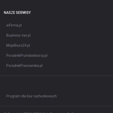
NASZE SERWISY
wFirma.pl
Business-tax.pl
MojeBiuro24.pl
PoradnikPrzedsiebiorcy.pl
PoradnikPracownika.pl
Program dla biur rachunkowych