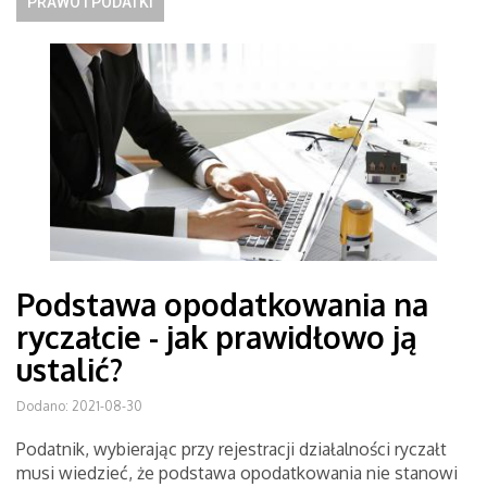
PRAWO I PODATKI
Podstawa opodatkowania na
ryczałcie - jak prawidłowo ją
ustalić?
Dodano: 2021-08-30
Podatnik, wybierając przy rejestracji działalności ryczałt
musi wiedzieć, że podstawa opodatkowania nie stanowi