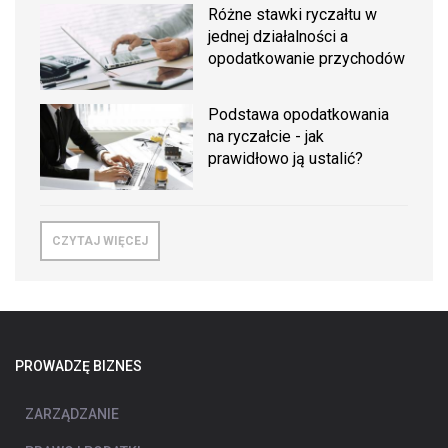
Różne stawki ryczałtu w
jednej działalności a
opodatkowanie przychodów
Podstawa opodatkowania
na ryczałcie - jak
prawidłowo ją ustalić?
CZYTAJ WIĘCEJ
PROWADZĘ BIZNES
ZARZĄDZANIE