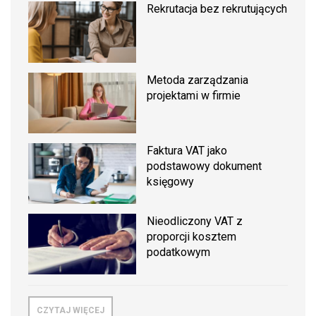
Rekrutacja bez rekrutujących
Metoda zarządzania
projektami w firmie
Faktura VAT jako
podstawowy dokument
księgowy
Nieodliczony VAT z
proporcji kosztem
podatkowym
CZYTAJ WIĘCEJ