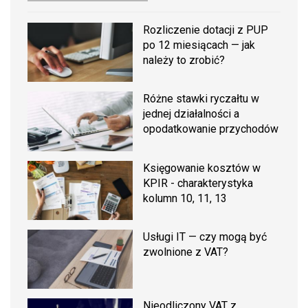
Rozliczenie dotacji z PUP
po 12 miesiącach — jak
należy to zrobić?
Różne stawki ryczałtu w
jednej działalności a
opodatkowanie przychodów
Księgowanie kosztów w
KPIR - charakterystyka
kolumn 10, 11, 13
Usługi IT — czy mogą być
zwolnione z VAT?
Nieodliczony VAT z