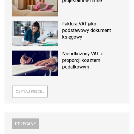
projektami w firmie
Faktura VAT jako
podstawowy dokument
księgowy
Nieodliczony VAT z
proporcji kosztem
podatkowym
CZYTAJ WIĘCEJ
POLECANE