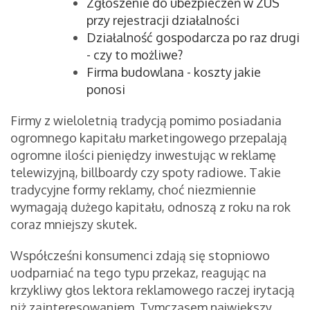
Zgłoszenie do ubezpieczeń w ZUS
przy rejestracji działalności
Działalność gospodarcza po raz drugi
- czy to możliwe?
Firma budowlana - koszty jakie
ponosi
Firmy z wieloletnią tradycją pomimo posiadania
ogromnego kapitału marketingowego przepalają
ogromne ilości pieniędzy inwestując w reklamę
telewizyjną, billboardy czy spoty radiowe. Takie
tradycyjne formy reklamy, choć niezmiennie
wymagają dużego kapitału, odnoszą z roku na rok
coraz mniejszy skutek.
Współcześni konsumenci zdają się stopniowo
uodparniać na tego typu przekaz, reagując na
krzykliwy głos lektora reklamowego raczej irytacją
niż zainteresowaniem. Tymczasem największy