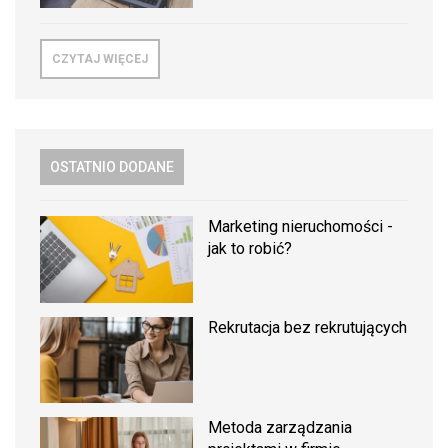
CZYTAJ WIĘCEJ
OSTATNIO DODANE
Marketing nieruchomości -
jak to robić?
Rekrutacja bez rekrutujących
Metoda zarządzania