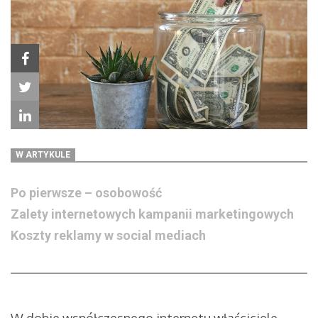
W ARTYKULE
Po pierwsze – osobowość
Zalety internetowych kampanii marketingowych
Koszty reklamy w social mediach