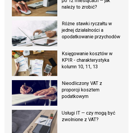
po 12 miesiącach — jak
należy to zrobić?
Różne stawki ryczałtu w
jednej działalności a
opodatkowanie przychodów
Księgowanie kosztów w
KPIR - charakterystyka
kolumn 10, 11, 13
Nieodliczony VAT z
proporcji kosztem
podatkowym
Usługi IT — czy mogą być
zwolnione z VAT?