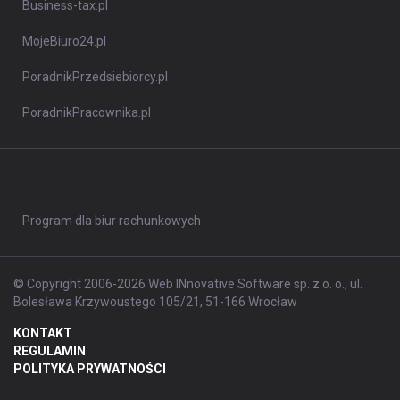
Business-tax.pl
MojeBiuro24.pl
PoradnikPrzedsiebiorcy.pl
PoradnikPracownika.pl
Program dla biur rachunkowych
© Copyright 2006-2026 Web INnovative Software sp. z o. o., ul.
Bolesława Krzywoustego 105/21, 51-166 Wrocław
KONTAKT
REGULAMIN
POLITYKA PRYWATNOŚCI