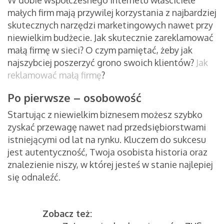
W dobie współczesnego internetu właściciele
małych firm mają przywilej korzystania z najbardziej
skutecznych narzędzi marketingowych nawet przy
niewielkim budżecie. Jak skutecznie zareklamować
małą firmę w sieci? O czym pamiętać, żeby jak
najszybciej poszerzyć grono swoich klientów?
Jak
reklamować małą firmę
?
Po pierwsze – osobowość
Startując z niewielkim biznesem możesz szybko
zyskać przewagę nawet nad przedsiębiorstwami
istniejącymi od lat na rynku. Kluczem do sukcesu
jest autentyczność, Twoja osobista historia oraz
znalezienie niszy, w której jesteś w stanie najlepiej
się odnaleźć.
Zobacz też: