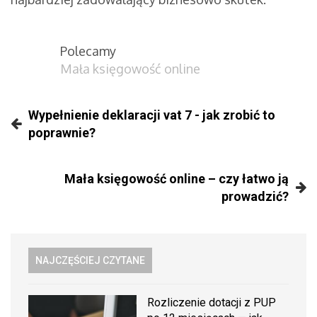
Polecamy
Mała księgowość online
Wypełnienie deklaracji vat 7 - jak zrobić to
poprawnie?
Mała księgowość online – czy łatwo ją
prowadzić?
NAJCZĘŚCIEJ CZYTANE
Rozliczenie dotacji z PUP