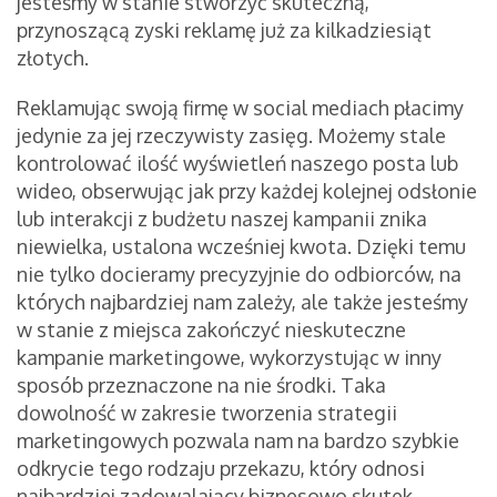
jesteśmy w stanie stworzyć skuteczną,
przynoszącą zyski reklamę już za kilkadziesiąt
złotych.
Reklamując swoją firmę w social mediach płacimy
jedynie za jej rzeczywisty zasięg. Możemy stale
kontrolować ilość wyświetleń naszego posta lub
wideo, obserwując jak przy każdej kolejnej odsłonie
lub interakcji z budżetu naszej kampanii znika
niewielka, ustalona wcześniej kwota. Dzięki temu
nie tylko docieramy precyzyjnie do odbiorców, na
których najbardziej nam zależy, ale także jesteśmy
w stanie z miejsca zakończyć nieskuteczne
kampanie marketingowe, wykorzystując w inny
sposób przeznaczone na nie środki. Taka
dowolność w zakresie tworzenia strategii
marketingowych pozwala nam na bardzo szybkie
odkrycie tego rodzaju przekazu, który odnosi
najbardziej zadowalający biznesowo skutek.