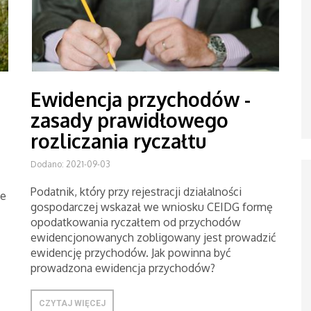
Ewidencja przychodów -
zasady prawidłowego
rozliczania ryczałtu
Dodano: 2021-09-03
Podatnik, który przy rejestracji działalności
ne
gospodarczej wskazał we wniosku CEIDG formę
opodatkowania ryczałtem od przychodów
ewidencjonowanych zobligowany jest prowadzić
ewidencję przychodów. Jak powinna być
prowadzona ewidencja przychodów?
CZYTAJ WIĘCEJ