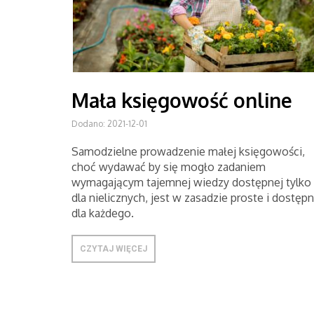
Mała księgowość online
Dodano: 2021-12-01
Samodzielne prowadzenie małej księgowości,
choć wydawać by się mogło zadaniem
wymagającym tajemnej wiedzy dostępnej tylko
dla nielicznych, jest w zasadzie proste i dostęp
dla każdego.
CZYTAJ WIĘCEJ