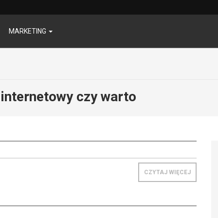
MARKETING
 internetowy czy warto
CZYTAJ WIĘCEJ