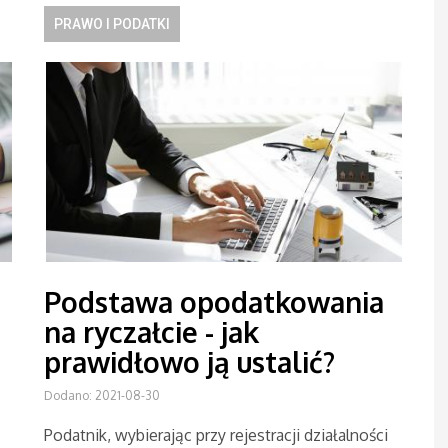
PRAWO I PODATKI
Podstawa opodatkowania
na ryczałcie - jak
prawidłowo ją ustalić?
Dodano: 2021-08-30
Podatnik, wybierając przy rejestracji działalności