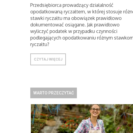
Przedsiębiorca prowadzący działalność
opodatkowaną ryczałtem, w której stosuje różn
stawki ryczałtu ma obowiązek prawidłowo
dokumentować osiągane. Jak prawidłowo
wyliczyć podatek w przypadku czynności
podlegających opodatkowaniu różnym stawko
ryczałtu?
CZYTAJ WIĘCEJ
WARTO PRZECZYTAĆ