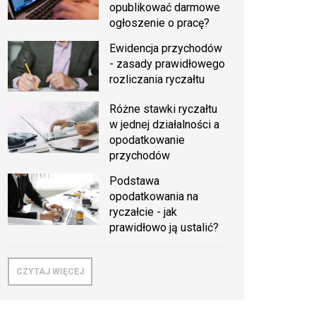
opublikować darmowe
ogłoszenie o pracę?
Ewidencja przychodów
- zasady prawidłowego
rozliczania ryczałtu
Różne stawki ryczałtu
w jednej działalności a
opodatkowanie
przychodów
Podstawa
opodatkowania na
ryczałcie - jak
prawidłowo ją ustalić?
CZYTAJ WIĘCEJ