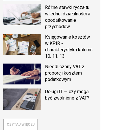
Różne stawki ryczałtu
w jednej działalności a
opodatkowanie
przychodów
Księgowanie kosztów
w KPIR -
charakterystyka kolumn
10, 11, 13
Nieodliczony VAT z
proporcji kosztem
podatkowym
Usługi IT — czy mogą
być zwolnione z VAT?
CZYTAJ WIĘCEJ