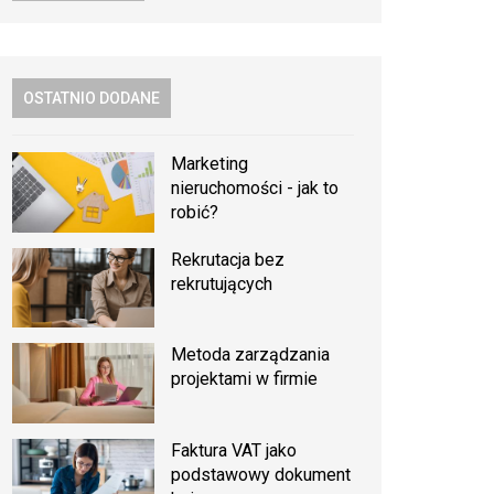
OSTATNIO DODANE
Marketing
nieruchomości - jak to
robić?
Rekrutacja bez
rekrutujących
Metoda zarządzania
projektami w firmie
Faktura VAT jako
podstawowy dokument