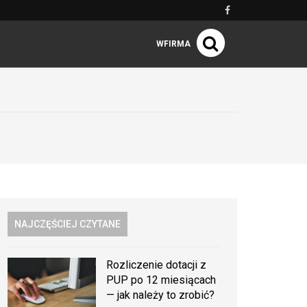
WFIRMA
NAJCZĘŚCIEJ CZYTANE
Rozliczenie dotacji z
PUP po 12 miesiącach
— jak należy to zrobić?