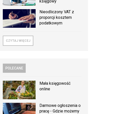
księgowy
Nieodliczony VAT z
proporcji kosztem
podatkowym
CZYTAJ WIĘCEJ
POLECANE
Mała księgowość
online
Darmowe ogłoszenia o
pracę - Gdzie możemy