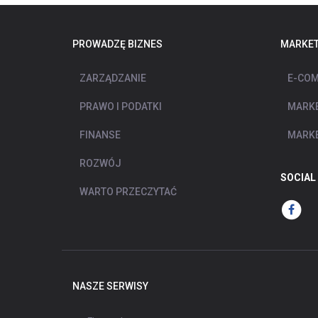
PROWADZĘ BIZNES
MARKET
ZARZĄDZANIE
E-COM
PRAWO I PODATKI
MARKE
FINANSE
MARKE
ROZWÓJ
SOCIAL
WARTO PRZECZYTAĆ
NASZE SERWISY