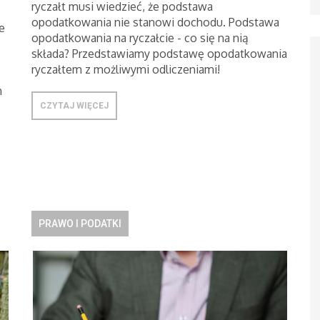
ryczałt musi wiedzieć, że podstawa
opodatkowania nie stanowi dochodu. Podstawa
e
opodatkowania na ryczałcie - co się na nią
składa? Przedstawiamy podstawę opodatkowania
ryczałtem z możliwymi odliczeniami!
m
CZYTAJ WIĘCEJ
PRAWO I PODATKI