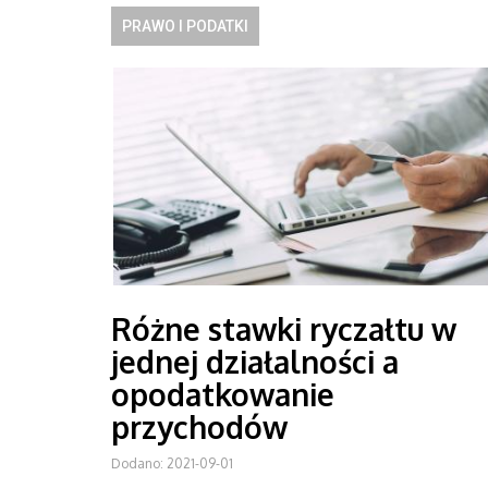
PRAWO I PODATKI
Różne stawki ryczałtu w
jednej działalności a
opodatkowanie
przychodów
Dodano: 2021-09-01