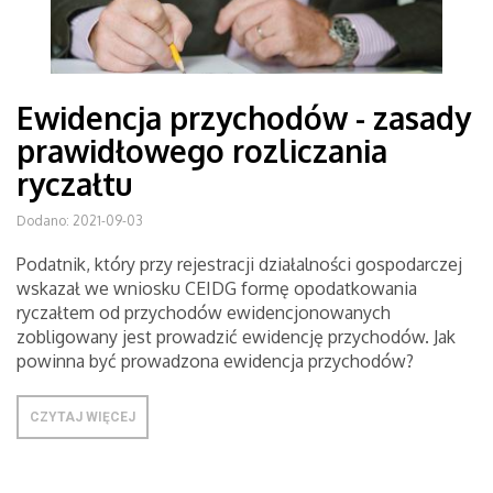
Ewidencja przychodów - zasady
prawidłowego rozliczania
ryczałtu
Dodano: 2021-09-03
Podatnik, który przy rejestracji działalności gospodarczej
wskazał we wniosku CEIDG formę opodatkowania
ryczałtem od przychodów ewidencjonowanych
zobligowany jest prowadzić ewidencję przychodów. Jak
powinna być prowadzona ewidencja przychodów?
CZYTAJ WIĘCEJ