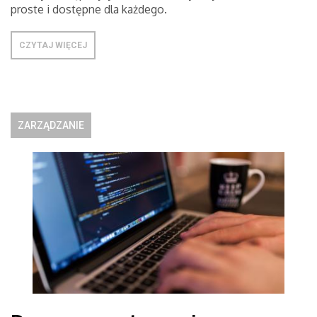
proste i dostępne dla każdego.
CZYTAJ WIĘCEJ
ZARZĄDZANIE