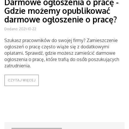
Darmowe ogłoszenia o pracę -
Gdzie możemy opublikować
darmowe ogłoszenie o pracę?
Dodano: 2021-10-22
Szukasz pracowników do swojej firmy? Zamieszczenie
ogłoszeń o pracę często wiąże się z dodatkowymi
opłatami. Sprawdź, gdzie możesz zamieścić darmowe
ogłoszenia o pracę, które trafią do osób poszukujących
zatrudnienia.
CZYTAJ WIĘCEJ