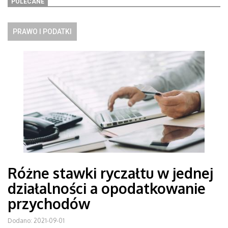
POLECANE
PRAWO I PODATKI
Różne stawki ryczałtu w jednej
działalności a opodatkowanie
przychodów
Dodano: 2021-09-01