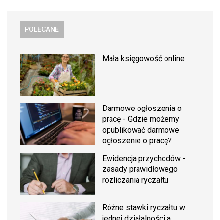
POLECANE
Mała księgowość online
Darmowe ogłoszenia o
pracę - Gdzie możemy
opublikować darmowe
ogłoszenie o pracę?
Ewidencja przychodów -
zasady prawidłowego
rozliczania ryczałtu
Różne stawki ryczałtu w
jednej działalności a