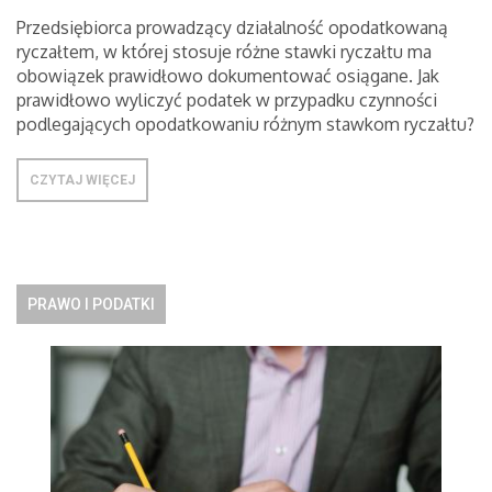
Przedsiębiorca prowadzący działalność opodatkowaną
ryczałtem, w której stosuje różne stawki ryczałtu ma
obowiązek prawidłowo dokumentować osiągane. Jak
prawidłowo wyliczyć podatek w przypadku czynności
podlegających opodatkowaniu różnym stawkom ryczałtu?
CZYTAJ WIĘCEJ
PRAWO I PODATKI