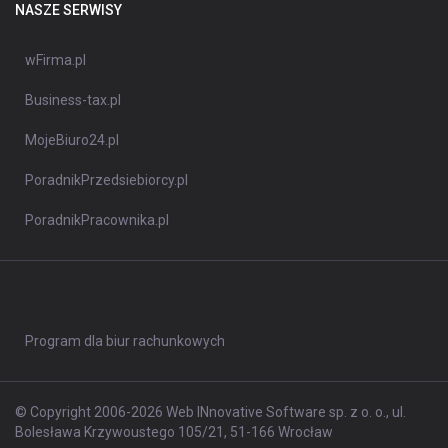
NASZE SERWISY
wFirma.pl
Business-tax.pl
MojeBiuro24.pl
PoradnikPrzedsiebiorcy.pl
PoradnikPracownika.pl
Program dla biur rachunkowych
© Copyright 2006-2026 Web INnovative Software sp. z o. o., ul.
Bolesława Krzywoustego 105/21, 51-166 Wrocław