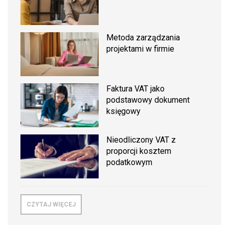
Metoda zarządzania
projektami w firmie
Faktura VAT jako
podstawowy dokument
księgowy
Nieodliczony VAT z
proporcji kosztem
podatkowym
CZYTAJ WIĘCEJ