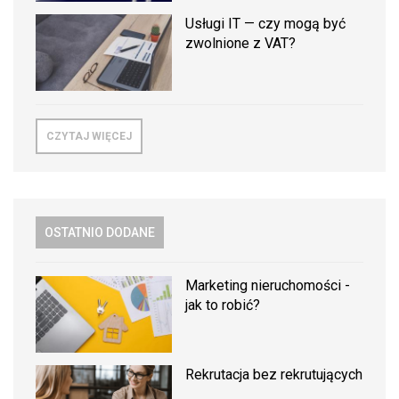
Usługi IT — czy mogą być
zwolnione z VAT?
CZYTAJ WIĘCEJ
OSTATNIO DODANE
Marketing nieruchomości -
jak to robić?
Rekrutacja bez rekrutujących