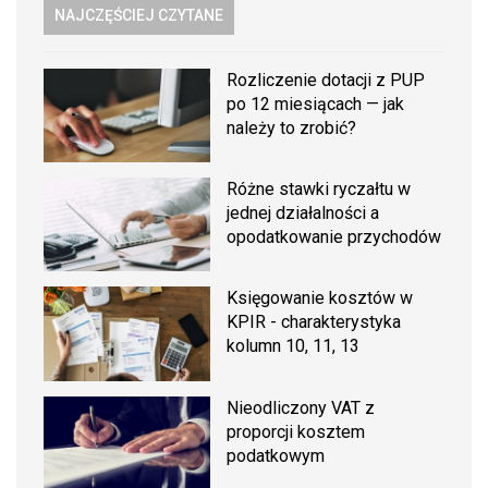
NAJCZĘŚCIEJ CZYTANE
Rozliczenie dotacji z PUP
po 12 miesiącach — jak
należy to zrobić?
Różne stawki ryczałtu w
jednej działalności a
opodatkowanie przychodów
Księgowanie kosztów w
KPIR - charakterystyka
kolumn 10, 11, 13
Nieodliczony VAT z
proporcji kosztem
podatkowym