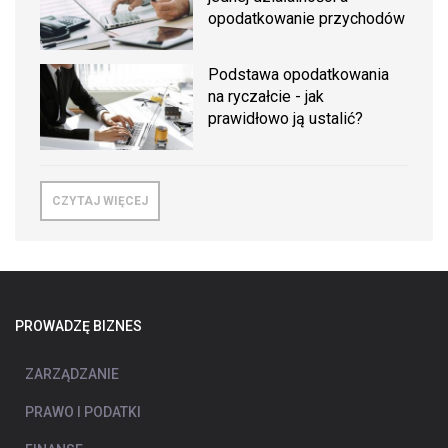
opodatkowanie przychodów
Podstawa opodatkowania
na ryczałcie - jak
prawidłowo ją ustalić?
CZYTAJ WIĘCEJ
PROWADZĘ BIZNES
ZARZĄDZANIE
PRAWO I PODATKI