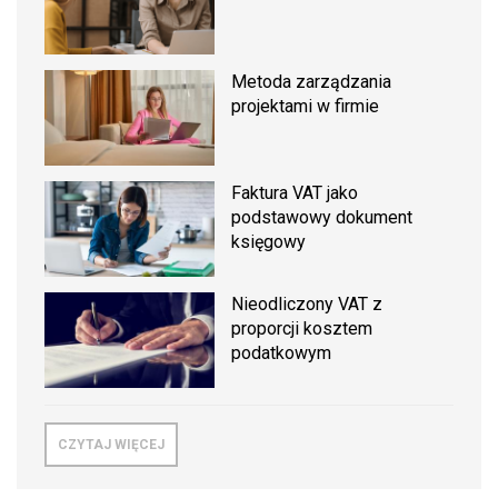
Metoda zarządzania
projektami w firmie
Faktura VAT jako
podstawowy dokument
księgowy
Nieodliczony VAT z
proporcji kosztem
podatkowym
CZYTAJ WIĘCEJ