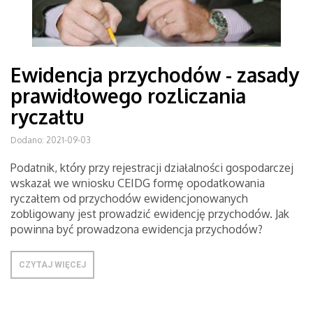
Ewidencja przychodów - zasady
prawidłowego rozliczania
ryczałtu
Dodano: 2021-09-03
Podatnik, który przy rejestracji działalności gospodarczej
wskazał we wniosku CEIDG formę opodatkowania
ryczałtem od przychodów ewidencjonowanych
zobligowany jest prowadzić ewidencję przychodów. Jak
powinna być prowadzona ewidencja przychodów?
CZYTAJ WIĘCEJ