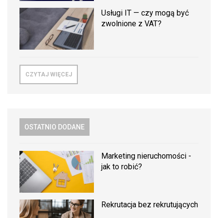
Usługi IT — czy mogą być
zwolnione z VAT?
CZYTAJ WIĘCEJ
OSTATNIO DODANE
Marketing nieruchomości -
jak to robić?
Rekrutacja bez rekrutujących