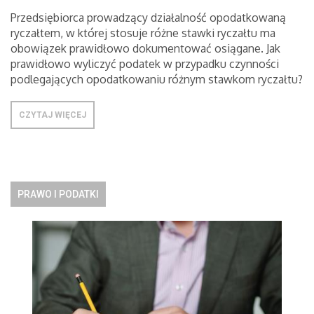
Przedsiębiorca prowadzący działalność opodatkowaną
ryczałtem, w której stosuje różne stawki ryczałtu ma
obowiązek prawidłowo dokumentować osiągane. Jak
prawidłowo wyliczyć podatek w przypadku czynności
podlegających opodatkowaniu różnym stawkom ryczałtu?
CZYTAJ WIĘCEJ
PRAWO I PODATKI