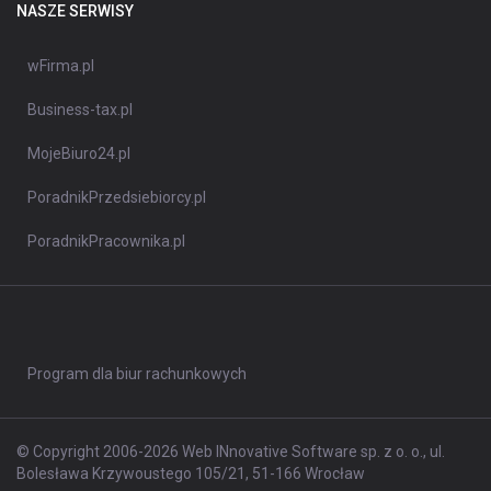
NASZE SERWISY
wFirma.pl
Business-tax.pl
MojeBiuro24.pl
PoradnikPrzedsiebiorcy.pl
PoradnikPracownika.pl
Program dla biur rachunkowych
© Copyright 2006-2026 Web INnovative Software sp. z o. o., ul.
Bolesława Krzywoustego 105/21, 51-166 Wrocław