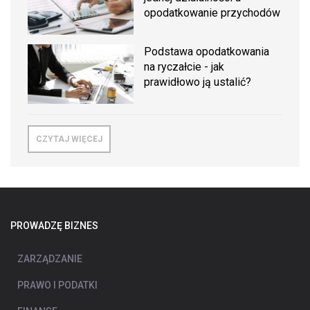
opodatkowanie przychodów
Podstawa opodatkowania
na ryczałcie - jak
prawidłowo ją ustalić?
CZYTAJ WIĘCEJ
PROWADZĘ BIZNES
ZARZĄDZANIE
PRAWO I PODATKI