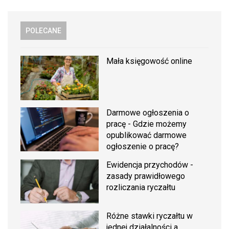
POLECANE
Mała księgowość online
Darmowe ogłoszenia o
pracę - Gdzie możemy
opublikować darmowe
ogłoszenie o pracę?
Ewidencja przychodów -
zasady prawidłowego
rozliczania ryczałtu
Różne stawki ryczałtu w
jednej działalności a