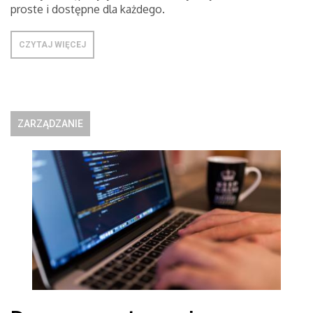
proste i dostępne dla każdego.
CZYTAJ WIĘCEJ
ZARZĄDZANIE