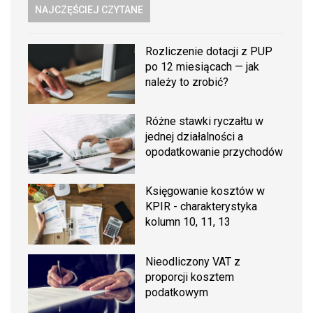
NAJCZĘŚCIEJ CZYTANE
Rozliczenie dotacji z PUP
po 12 miesiącach — jak
należy to zrobić?
Różne stawki ryczałtu w
jednej działalności a
opodatkowanie przychodów
Księgowanie kosztów w
KPIR - charakterystyka
kolumn 10, 11, 13
Nieodliczony VAT z
proporcji kosztem
podatkowym