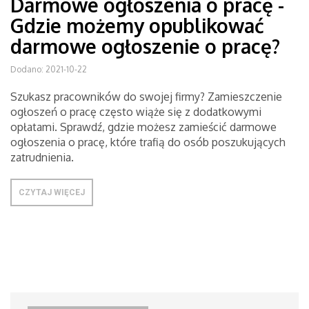
Darmowe ogłoszenia o pracę -
Gdzie możemy opublikować
darmowe ogłoszenie o pracę?
Dodano: 2021-10-22
Szukasz pracowników do swojej firmy? Zamieszczenie
ogłoszeń o pracę często wiąże się z dodatkowymi
opłatami. Sprawdź, gdzie możesz zamieścić darmowe
ogłoszenia o pracę, które trafią do osób poszukujących
zatrudnienia.
CZYTAJ WIĘCEJ