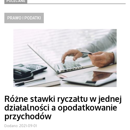
POLECANE
PRAWO I PODATKI
Różne stawki ryczałtu w jednej
działalności a opodatkowanie
przychodów
Dodano: 2021-09-01