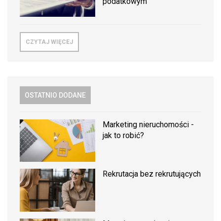
podatkowym
CZYTAJ WIĘCEJ
OSTATNIO DODANE
Marketing nieruchomości -
jak to robić?
Rekrutacja bez rekrutujących