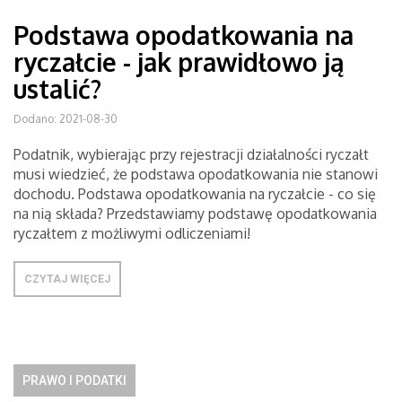
Podstawa opodatkowania na
ryczałcie - jak prawidłowo ją
ustalić?
Dodano: 2021-08-30
Podatnik, wybierając przy rejestracji działalności ryczałt
musi wiedzieć, że podstawa opodatkowania nie stanowi
dochodu. Podstawa opodatkowania na ryczałcie - co się
na nią składa? Przedstawiamy podstawę opodatkowania
ryczałtem z możliwymi odliczeniami!
CZYTAJ WIĘCEJ
PRAWO I PODATKI