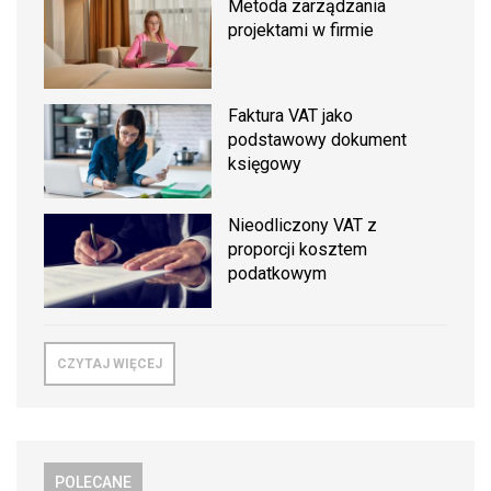
Metoda zarządzania
projektami w firmie
Faktura VAT jako
podstawowy dokument
księgowy
Nieodliczony VAT z
proporcji kosztem
podatkowym
CZYTAJ WIĘCEJ
POLECANE