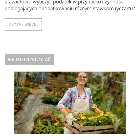
prawidłowo wyliczyć podatek w przypadku czynności
podlegających opodatkowaniu różnym stawkom ryczałtu?
CZYTAJ WIĘCEJ
WARTO PRZECZYTAĆ