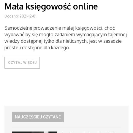
Mała księgowość online
Dodano: 2021-12-01
Samodzielne prowadzenie małej księgowości, choć
wydawać by się mogło zadaniem wymagającym tajemnej
wiedzy dostępnej tylko dla nielicznych, jest w zasadzie
proste i dostępne dla każdego.
CZYTAJ WIĘCEJ
NAJCZĘŚCIEJ CZYTANE