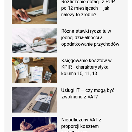
Rozliczenie dotacji z PUP
po 12 miesiącach — jak
należy to zrobić?
Różne stawki ryczałtu w
jednej działalności a
opodatkowanie przychodów
Księgowanie kosztów w
KPIR - charakterystyka
kolumn 10, 11, 13
Usługi IT — czy mogą być
zwolnione z VAT?
Nieodliczony VAT z
proporcji kosztem