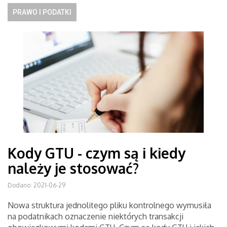
PRAWO I PODATKI
Kody GTU - czym są i kiedy
należy je stosować?
Dodano: 2021-06-29
Nowa struktura jednolitego pliku kontrolnego wymusiła
na podatnikach oznaczenie niektórych transakcji