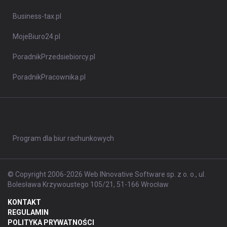
Business-tax.pl
MojeBiuro24.pl
PoradnikPrzedsiebiorcy.pl
PoradnikPracownika.pl
Program dla biur rachunkowych
© Copyright 2006-2026 Web INnovative Software sp. z o. o., ul.
Bolesława Krzywoustego 105/21, 51-166 Wrocław
KONTAKT
REGULAMIN
POLITYKA PRYWATNOŚCI