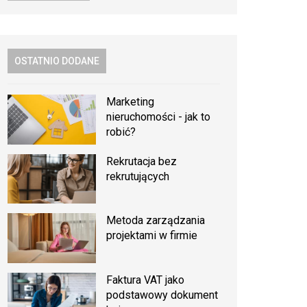
OSTATNIO DODANE
Marketing
nieruchomości - jak to
robić?
Rekrutacja bez
rekrutujących
Metoda zarządzania
projektami w firmie
Faktura VAT jako
podstawowy dokument