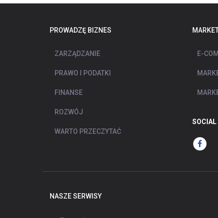
PROWADZĘ BIZNES
MARKET
ZARZĄDZANIE
E-COM
PRAWO I PODATKI
MARKE
FINANSE
MARKE
ROZWÓJ
SOCIAL
WARTO PRZECZYTAĆ
NASZE SERWISY