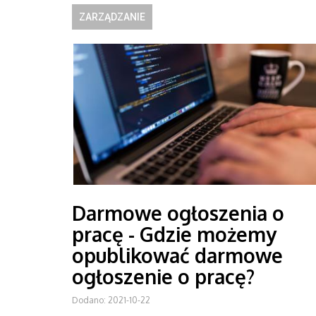
ZARZĄDZANIE
Darmowe ogłoszenia o
pracę - Gdzie możemy
opublikować darmowe
ogłoszenie o pracę?
Dodano: 2021-10-22