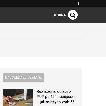
WFIRMA
NAJCZĘŚCIEJ CZYTANE
Rozliczenie dotacji z
PUP po 12 miesiącach
— jak należy to zrobić?