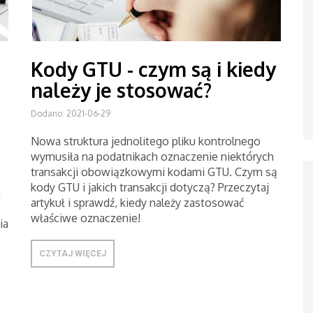
Kody GTU - czym są i kiedy
należy je stosować?
Dodano: 2021-06-29
Nowa struktura jednolitego pliku kontrolnego
wymusiła na podatnikach oznaczenie niektórych
transakcji obowiązkowymi kodami GTU. Czym są
kody GTU i jakich transakcji dotyczą? Przeczytaj
a
artykuł i sprawdź, kiedy należy zastosować
właściwe oznaczenie!
ia
CZYTAJ WIĘCEJ