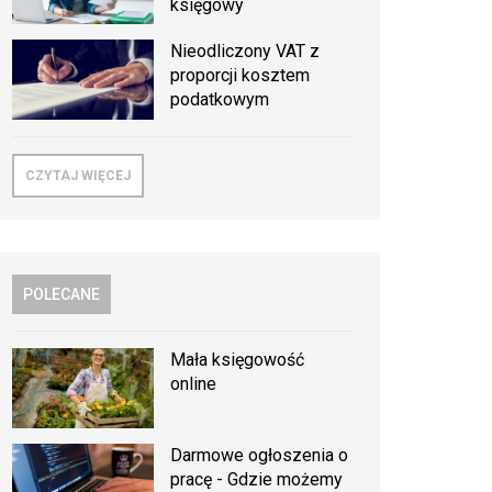
księgowy
Nieodliczony VAT z
proporcji kosztem
podatkowym
CZYTAJ WIĘCEJ
POLECANE
Mała księgowość
online
Darmowe ogłoszenia o
pracę - Gdzie możemy