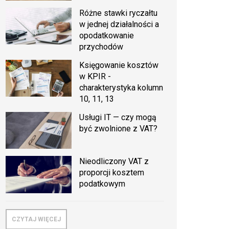
Różne stawki ryczałtu
w jednej działalności a
opodatkowanie
przychodów
Księgowanie kosztów
w KPIR -
charakterystyka kolumn
10, 11, 13
Usługi IT — czy mogą
być zwolnione z VAT?
Nieodliczony VAT z
proporcji kosztem
podatkowym
CZYTAJ WIĘCEJ