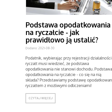
Podstawa opodatkowania
na ryczałcie - jak
prawidłowo ją ustalić?
Dodano: 2021-08-30
Podatnik, wybierając przy rejestracji działalności
ryczałt musi wiedzieć, że podstawa
opodatkowania nie stanowi dochodu. Podstaw
opodatkowania na ryczałcie - co się na nią
składa? Przedstawiamy podstawę opodatkowan
ryczałtem z możliwymi odliczeniami!
CZYTAJ WIĘCEJ