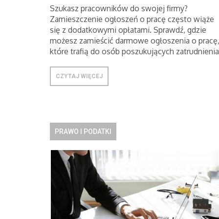
Szukasz pracowników do swojej firmy?
Zamieszczenie ogłoszeń o pracę często wiąże
się z dodatkowymi opłatami. Sprawdź, gdzie
możesz zamieścić darmowe ogłoszenia o pracę
które trafią do osób poszukujących zatrudnienia
CZYTAJ WIĘCEJ
PRAWO I PODATKI