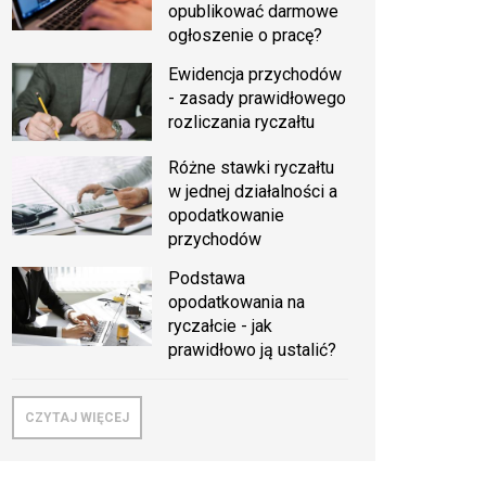
opublikować darmowe
ogłoszenie o pracę?
Ewidencja przychodów
- zasady prawidłowego
rozliczania ryczałtu
Różne stawki ryczałtu
w jednej działalności a
opodatkowanie
przychodów
Podstawa
opodatkowania na
ryczałcie - jak
prawidłowo ją ustalić?
CZYTAJ WIĘCEJ