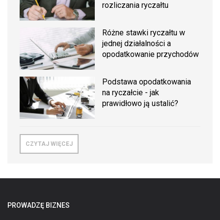
rozliczania ryczałtu
Różne stawki ryczałtu w
jednej działalności a
opodatkowanie przychodów
Podstawa opodatkowania
na ryczałcie - jak
prawidłowo ją ustalić?
CZYTAJ WIĘCEJ
PROWADZĘ BIZNES