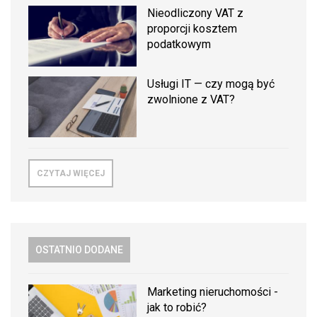
Nieodliczony VAT z
proporcji kosztem
podatkowym
Usługi IT — czy mogą być
zwolnione z VAT?
CZYTAJ WIĘCEJ
OSTATNIO DODANE
Marketing nieruchomości -
jak to robić?