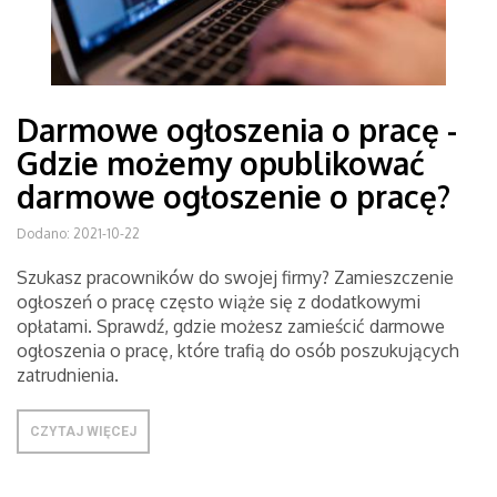
Darmowe ogłoszenia o pracę -
Gdzie możemy opublikować
darmowe ogłoszenie o pracę?
Dodano: 2021-10-22
Szukasz pracowników do swojej firmy? Zamieszczenie
ogłoszeń o pracę często wiąże się z dodatkowymi
opłatami. Sprawdź, gdzie możesz zamieścić darmowe
ogłoszenia o pracę, które trafią do osób poszukujących
zatrudnienia.
CZYTAJ WIĘCEJ