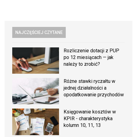
NAJCZĘŚCIEJ CZYTANE
Rozliczenie dotacji z PUP
po 12 miesiącach — jak
należy to zrobić?
Różne stawki ryczałtu w
jednej działalności a
opodatkowanie przychodów
Księgowanie kosztów w
KPIR - charakterystyka
kolumn 10, 11, 13