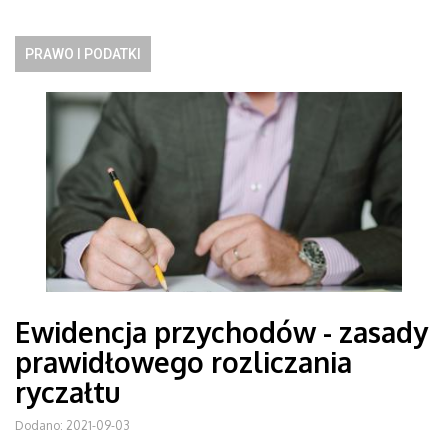
PRAWO I PODATKI
Ewidencja przychodów - zasady
prawidłowego rozliczania
ryczałtu
Dodano: 2021-09-03