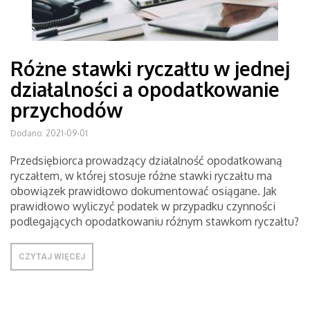
Różne stawki ryczałtu w jednej
działalności a opodatkowanie
przychodów
Dodano: 2021-09-01
Przedsiębiorca prowadzący działalność opodatkowaną
ryczałtem, w której stosuje różne stawki ryczałtu ma
obowiązek prawidłowo dokumentować osiągane. Jak
prawidłowo wyliczyć podatek w przypadku czynności
podlegających opodatkowaniu różnym stawkom ryczałtu?
CZYTAJ WIĘCEJ