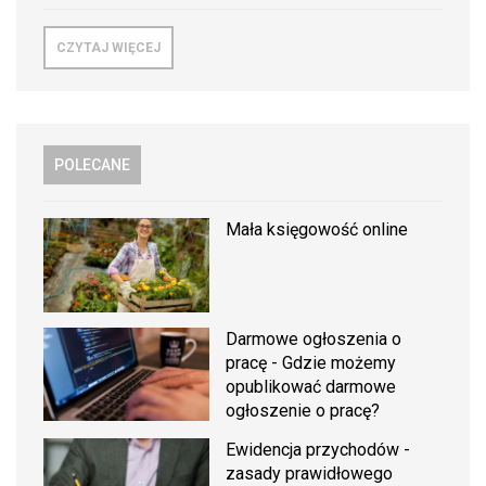
CZYTAJ WIĘCEJ
POLECANE
Mała księgowość online
Darmowe ogłoszenia o
pracę - Gdzie możemy
opublikować darmowe
ogłoszenie o pracę?
Ewidencja przychodów -
zasady prawidłowego