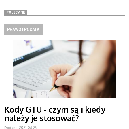
POLECANE
PRAWO I PODATKI
Kody GTU - czym są i kiedy
należy je stosować?
Dodano: 2021-06-29