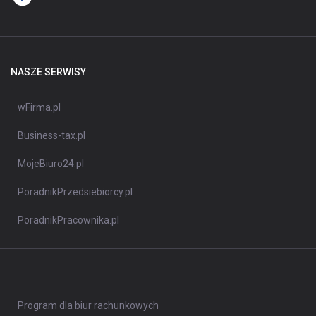
NASZE SERWISY
wFirma.pl
Business-tax.pl
MojeBiuro24.pl
PoradnikPrzedsiebiorcy.pl
PoradnikPracownika.pl
Program dla biur rachunkowych