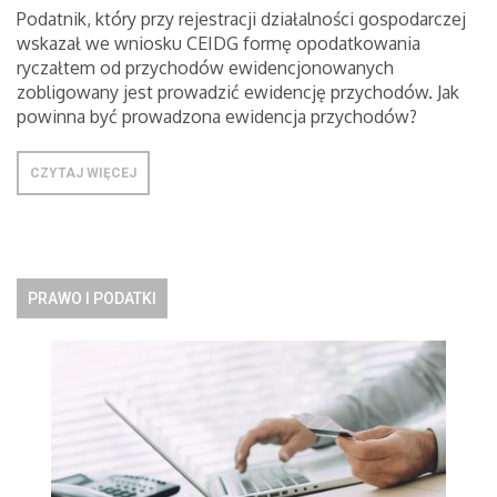
Podatnik, który przy rejestracji działalności gospodarczej
wskazał we wniosku CEIDG formę opodatkowania
ryczałtem od przychodów ewidencjonowanych
zobligowany jest prowadzić ewidencję przychodów. Jak
powinna być prowadzona ewidencja przychodów?
CZYTAJ WIĘCEJ
PRAWO I PODATKI