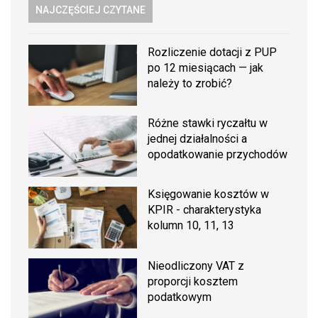
NAJCZĘŚCIEJ CZYTANE
Rozliczenie dotacji z PUP
po 12 miesiącach — jak
należy to zrobić?
Różne stawki ryczałtu w
jednej działalności a
opodatkowanie przychodów
Księgowanie kosztów w
KPIR - charakterystyka
kolumn 10, 11, 13
Nieodliczony VAT z
proporcji kosztem
podatkowym