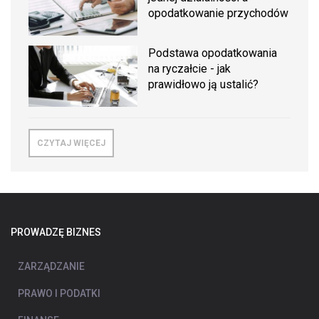
opodatkowanie przychodów
Podstawa opodatkowania
na ryczałcie - jak
prawidłowo ją ustalić?
CZYTAJ WIĘCEJ
PROWADZĘ BIZNES
ZARZĄDZANIE
PRAWO I PODATKI