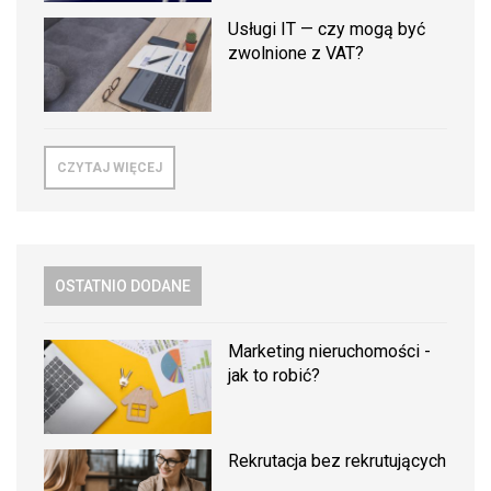
Usługi IT — czy mogą być
zwolnione z VAT?
CZYTAJ WIĘCEJ
OSTATNIO DODANE
Marketing nieruchomości -
jak to robić?
Rekrutacja bez rekrutujących