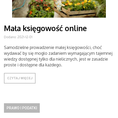
Mała księgowość online
Dodano: 2021-12-01
Samodzielne prowadzenie małej księgowości, choć
wydawać by się mogło zadaniem wymagającym tajemnej
wiedzy dostępnej tylko dla nielicznych, jest w zasadzie
proste i dostępne dla każdego.
CZYTAJ WIĘCEJ
PRAWO I PODATKI