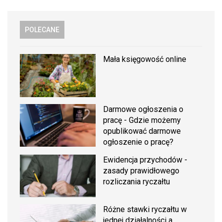
POLECANE
Mała księgowość online
Darmowe ogłoszenia o
pracę - Gdzie możemy
opublikować darmowe
ogłoszenie o pracę?
Ewidencja przychodów -
zasady prawidłowego
rozliczania ryczałtu
Różne stawki ryczałtu w
jednej działalności a