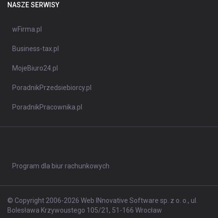
NASZE SERWISY
wFirma.pl
Business-tax.pl
MojeBiuro24.pl
PoradnikPrzedsiebiorcy.pl
PoradnikPracownika.pl
Program dla biur rachunkowych
© Copyright 2006-2026 Web INnovative Software sp. z o. o., ul.
Bolesława Krzywoustego 105/21, 51-166 Wrocław