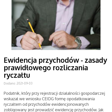
Ewidencja przychodów - zasady
prawidłowego rozliczania
ryczałtu
Dodano: 2021-09-03
Podatnik, który przy rejestracji działalności gospodarczej
wskazał we wniosku CEIDG formę opodatkowania
ryczałtem od przychodów ewidencjonowanych
zobligowany jest prowadzić ewidencję przychodów. Jak