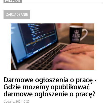
POLECANE
ZARZĄDZANIE
Darmowe ogłoszenia o pracę -
Gdzie możemy opublikować
darmowe ogłoszenie o pracę?
Dodano: 2021-10-22