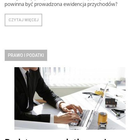
powinna być prowadzona ewidencja przychodów?
CZYTAJ WIĘCEJ
PRAWO I PODATKI