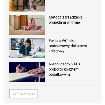
Metoda zarządzania
projektami w firmie
Faktura VAT jako
podstawowy dokument
księgowy
Nieodliczony VAT z
proporcji kosztem
podatkowym
CZYTAJ WIĘCEJ