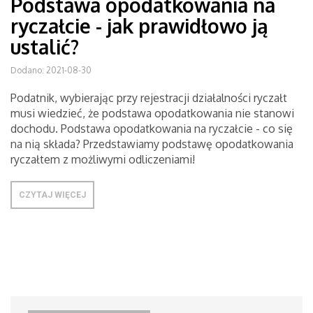
Podstawa opodatkowania na
ryczałcie - jak prawidłowo ją
ustalić?
Dodano: 2021-08-30
Podatnik, wybierając przy rejestracji działalności ryczałt
musi wiedzieć, że podstawa opodatkowania nie stanowi
dochodu. Podstawa opodatkowania na ryczałcie - co się
na nią składa? Przedstawiamy podstawę opodatkowania
ryczałtem z możliwymi odliczeniami!
CZYTAJ WIĘCEJ