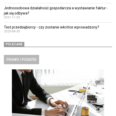
Jednoosobowa działalność gospodarcza a wystawianie faktur -
jak się odbywa?
2021-11-23
Test przedsiębiorcy - czy zostanie wkrótce wprowadzony?
2020-08-20
POLECANE
PRAWO I PODATKI