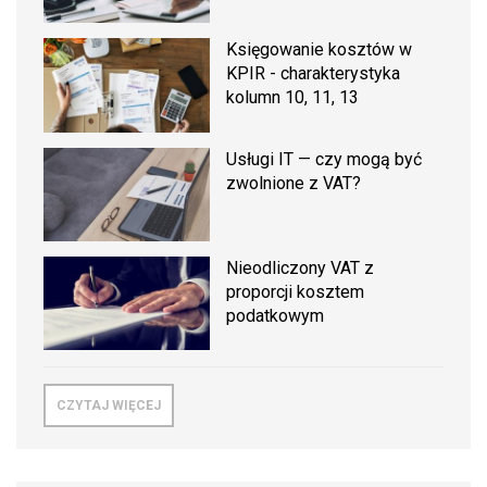
Księgowanie kosztów w
KPIR - charakterystyka
kolumn 10, 11, 13
Usługi IT — czy mogą być
zwolnione z VAT?
Nieodliczony VAT z
proporcji kosztem
podatkowym
CZYTAJ WIĘCEJ