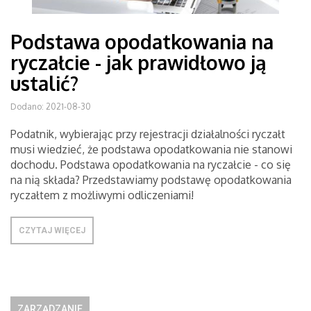
Podstawa opodatkowania na
ryczałcie - jak prawidłowo ją
ustalić?
Dodano: 2021-08-30
Podatnik, wybierając przy rejestracji działalności ryczałt
musi wiedzieć, że podstawa opodatkowania nie stanowi
dochodu. Podstawa opodatkowania na ryczałcie - co się
na nią składa? Przedstawiamy podstawę opodatkowania
ryczałtem z możliwymi odliczeniami!
CZYTAJ WIĘCEJ
ZARZĄDZANIE