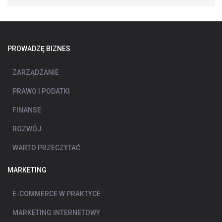
PROWADZĘ BIZNES
ZARZĄDZANIE
PRAWO I PODATKI
FINANSE
ROZWÓJ
WARTO PRZECZYTAĆ
MARKETING
E-COMMERCE W PRAKTYCE
MARKETING INTERNETOWY