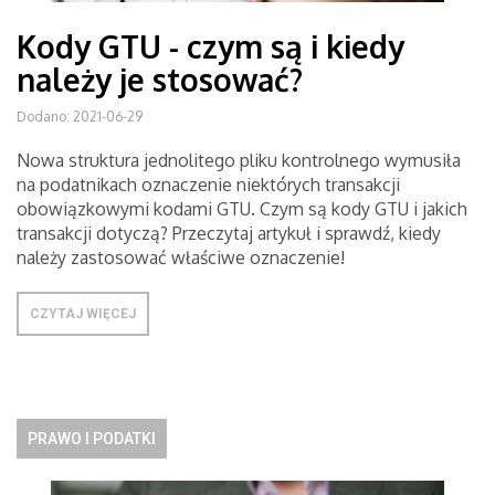
Kody GTU - czym są i kiedy
należy je stosować?
Dodano: 2021-06-29
Nowa struktura jednolitego pliku kontrolnego wymusiła
na podatnikach oznaczenie niektórych transakcji
obowiązkowymi kodami GTU. Czym są kody GTU i jakich
transakcji dotyczą? Przeczytaj artykuł i sprawdź, kiedy
należy zastosować właściwe oznaczenie!
CZYTAJ WIĘCEJ
PRAWO I PODATKI