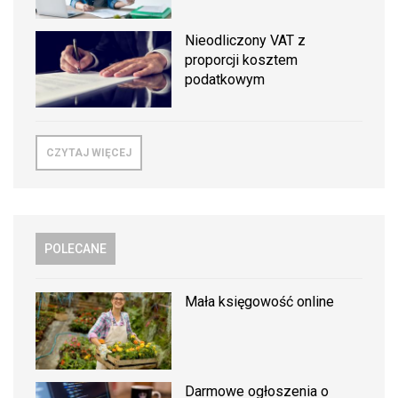
Nieodliczony VAT z
proporcji kosztem
podatkowym
CZYTAJ WIĘCEJ
POLECANE
Mała księgowość online
Darmowe ogłoszenia o