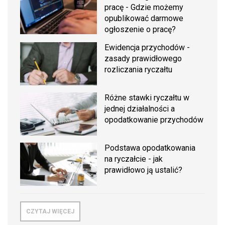
pracę - Gdzie możemy
opublikować darmowe
ogłoszenie o pracę?
Ewidencja przychodów -
zasady prawidłowego
rozliczania ryczałtu
Różne stawki ryczałtu w
jednej działalności a
opodatkowanie przychodów
Podstawa opodatkowania
na ryczałcie - jak
prawidłowo ją ustalić?
CZYTAJ WIĘCEJ