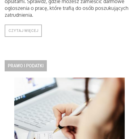
opłatami. Sprawdź, gdzie możesz zamieścić darmowe
ogłoszenia o pracę, które trafią do osób poszukujących
zatrudnienia.
CZYTAJ WIĘCEJ
PRAWO I PODATKI