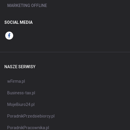
MARKETING OFFLINE
SOCIAL MEDIA
NASZE SERWISY
wFirma.pl
Business-tax.pl
MojeBiuro24.pl
PoradnikPrzedsiebiorcy.pl
PoradnikPracownika.pl