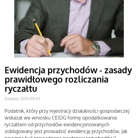
Ewidencja przychodów - zasady
prawidłowego rozliczania
ryczałtu
Dodano: 2021-09-03
Podatnik, który przy rejestracji działalności gospodarczej
wskazał we wniosku CEIDG formę opodatkowania
ryczałtem od przychodów ewidencjonowanych
zobligowany jest prowadzić ewidencję przychodów. Jak