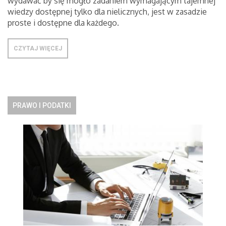
wydawać by się mogło zadaniem wymagającym tajemnej
wiedzy dostępnej tylko dla nielicznych, jest w zasadzie
proste i dostępne dla każdego.
CZYTAJ WIĘCEJ
PRAWO I PODATKI