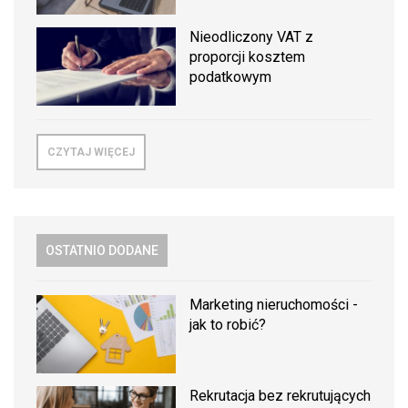
Nieodliczony VAT z
proporcji kosztem
podatkowym
CZYTAJ WIĘCEJ
OSTATNIO DODANE
Marketing nieruchomości -
jak to robić?
Rekrutacja bez rekrutujących