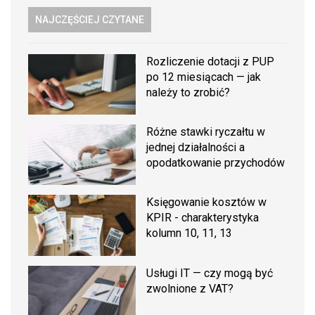
NAJCZĘŚCIEJ CZYTANE
Rozliczenie dotacji z PUP
po 12 miesiącach — jak
należy to zrobić?
Różne stawki ryczałtu w
jednej działalności a
opodatkowanie przychodów
Księgowanie kosztów w
KPIR - charakterystyka
kolumn 10, 11, 13
Usługi IT — czy mogą być
zwolnione z VAT?