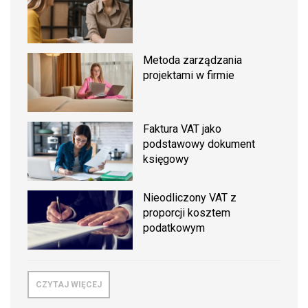
Metoda zarządzania
projektami w firmie
Faktura VAT jako
podstawowy dokument
księgowy
Nieodliczony VAT z
proporcji kosztem
podatkowym
CZYTAJ WIĘCEJ