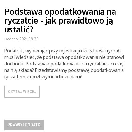
Podstawa opodatkowania na
ryczałcie - jak prawidłowo ją
ustalić?
Dodano: 2021-08-30
Podatnik, wybierając przy rejestracji działalności ryczałt
musi wiedzieć, że podstawa opodatkowania nie stanowi
dochodu. Podstawa opodatkowania na ryczałcie - co się
na nią składa? Przedstawiamy podstawę opodatkowania
ryczałtem z możliwymi odliczeniami!
CZYTAJ WIĘCEJ
PRAWO I PODATKI