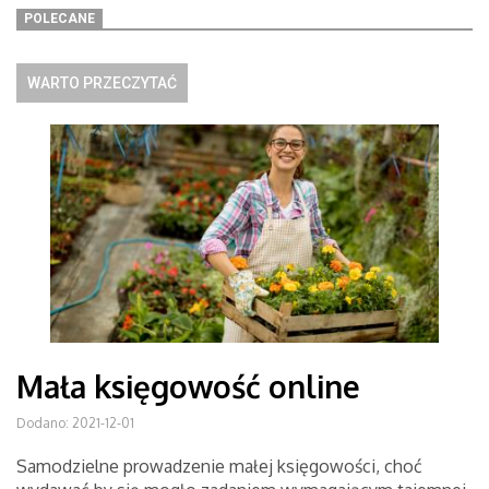
POLECANE
WARTO PRZECZYTAĆ
Mała księgowość online
Dodano: 2021-12-01
Samodzielne prowadzenie małej księgowości, choć