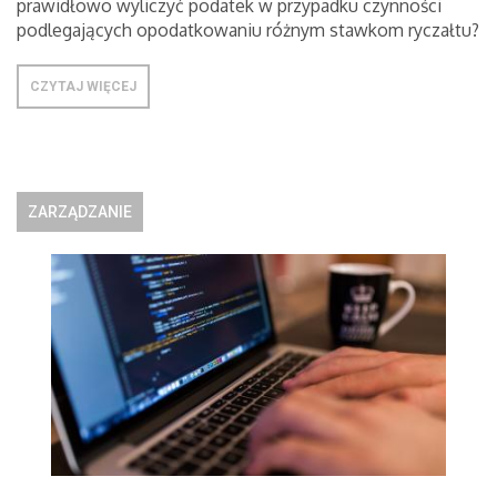
prawidłowo wyliczyć podatek w przypadku czynności
podlegających opodatkowaniu różnym stawkom ryczałtu?
CZYTAJ WIĘCEJ
ZARZĄDZANIE