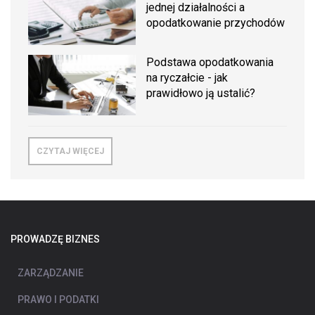
jednej działalności a
opodatkowanie przychodów
Podstawa opodatkowania
na ryczałcie - jak
prawidłowo ją ustalić?
CZYTAJ WIĘCEJ
PROWADZĘ BIZNES
ZARZĄDZANIE
PRAWO I PODATKI