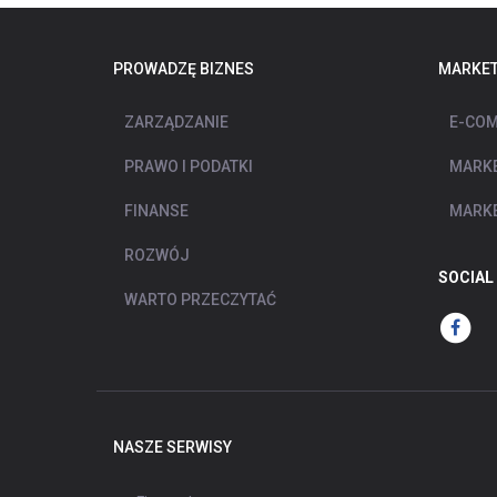
PROWADZĘ BIZNES
MARKET
ZARZĄDZANIE
E-COM
PRAWO I PODATKI
MARKE
FINANSE
MARKE
ROZWÓJ
SOCIAL
WARTO PRZECZYTAĆ
NASZE SERWISY