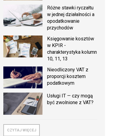
Różne stawki ryczałtu
w jednej działalności a
opodatkowanie
przychodów
Księgowanie kosztów
w KPIR -
charakterystyka kolumn
10, 11, 13
Nieodliczony VAT z
proporcji kosztem
podatkowym
Usługi IT — czy mogą
być zwolnione z VAT?
CZYTAJ WIĘCEJ