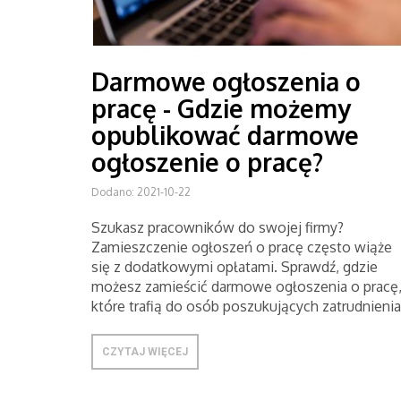
Darmowe ogłoszenia o
pracę - Gdzie możemy
opublikować darmowe
ogłoszenie o pracę?
Dodano: 2021-10-22
Szukasz pracowników do swojej firmy?
Zamieszczenie ogłoszeń o pracę często wiąże
się z dodatkowymi opłatami. Sprawdź, gdzie
możesz zamieścić darmowe ogłoszenia o pracę
które trafią do osób poszukujących zatrudnienia
CZYTAJ WIĘCEJ