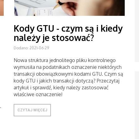
Kody GTU - czym są i kiedy
należy je stosować?
Dodano: 2021-06-29
Nowa struktura jednolitego pliku kontrolnego
wymusiła na podatnikach oznaczenie niektórych
transakcji obowiązkowymi kodami GTU. Czym są
kody GTU i jakich transakcji dotyczą? Przeczytaj
artykuł i sprawdź, kiedy należy zastosować
właściwe oznaczenie!
,
.
CZYTAJ WIĘCEJ