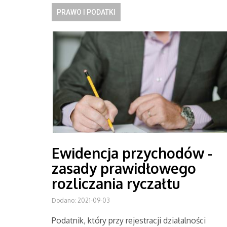
PRAWO I PODATKI
Ewidencja przychodów -
zasady prawidłowego
rozliczania ryczałtu
Dodano: 2021-09-03
Podatnik, który przy rejestracji działalności