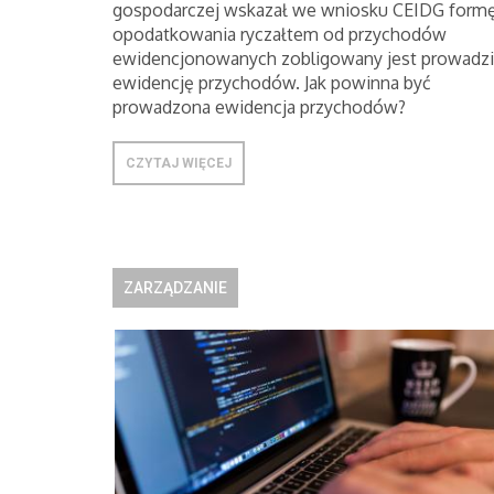
gospodarczej wskazał we wniosku CEIDG form
opodatkowania ryczałtem od przychodów
ewidencjonowanych zobligowany jest prowadzi
ewidencję przychodów. Jak powinna być
prowadzona ewidencja przychodów?
CZYTAJ WIĘCEJ
ZARZĄDZANIE