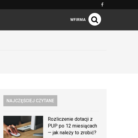
WFIRMA
NAJCZĘŚCIEJ CZYTANE
Rozliczenie dotacji z
PUP po 12 miesiącach
— jak należy to zrobić?