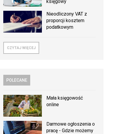
księgowy
Nieodliczony VAT z
proporcji kosztem
podatkowym
CZYTAJ WIĘCEJ
POLECANE
Mała księgowość
online
Darmowe ogłoszenia o
pracę - Gdzie możemy