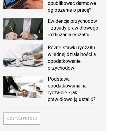
opublikować darmowe
ogłoszenie o pracę?
Ewidencja przychodów
- zasady prawidłowego
rozliczania ryczałtu
Różne stawki ryczałtu
w jednej działalności a
opodatkowanie
przychodów
Podstawa
opodatkowania na
ryczałcie - jak
prawidłowo ją ustalić?
CZYTAJ WIĘCEJ