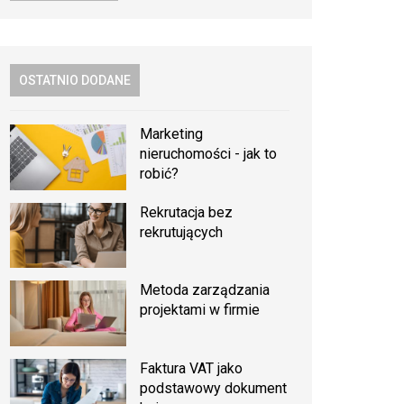
OSTATNIO DODANE
Marketing
nieruchomości - jak to
robić?
Rekrutacja bez
rekrutujących
Metoda zarządzania
projektami w firmie
Faktura VAT jako
podstawowy dokument