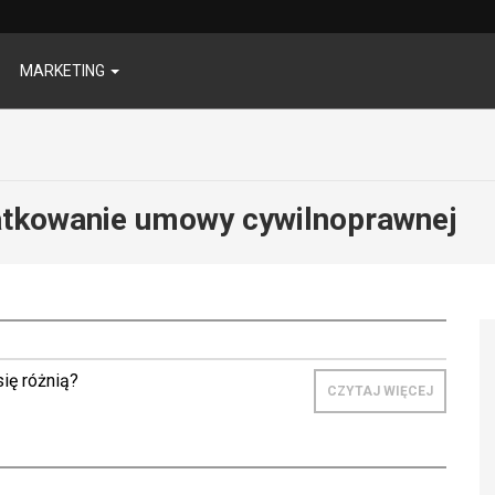
MARKETING
tkowanie umowy cywilnoprawnej
ię różnią?
CZYTAJ WIĘCEJ