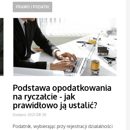
PRAWO I PODATKI
Podstawa opodatkowania
na ryczałcie - jak
prawidłowo ją ustalić?
Dodano: 2021-08-30
Podatnik, wybierając przy rejestracji działalności