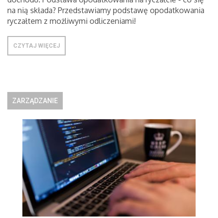
na nią składa? Przedstawiamy podstawę opodatkowania
ryczałtem z możliwymi odliczeniami!
CZYTAJ WIĘCEJ
ZARZĄDZANIE