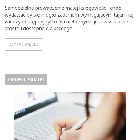
Samodzielne prowadzenie małej księgowości, choć
wydawać by się mogło zadaniem wymagającym tajemnej
wiedzy dostępnej tylko dla nielicznych, jest w zasadzie
proste i dostępne dla każdego.
CZYTAJ WIĘCEJ
PRAWO I PODATKI