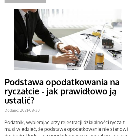
Podstawa opodatkowania na
ryczałcie - jak prawidłowo ją
ustalić?
Dodano: 2021-08-30
Podatnik, wybierając przy rejestracji działalności ryczałt
musi wiedzieć, że podstawa opodatkowania nie stanowi
dochodu. Podstawa opodatkowania na ryczałcie - co się