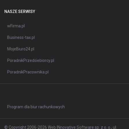
NASZE SERWISY
wFirma.pl
Business-tax.pl
MojeBiuro24.pl
PoradnikPrzedsiebiorcy.pl
PoradnikPracownika.pl
Program dla biur rachunkowych
© Copyright 2006-2026 Web INnovative Software sp. z o. o., ul.