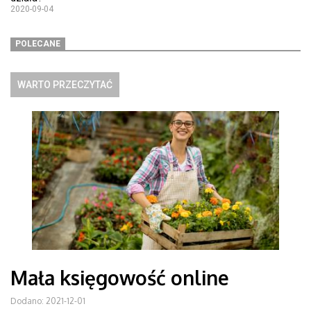
2020-09-04
POLECANE
WARTO PRZECZYTAĆ
Mała księgowość online
Dodano: 2021-12-01