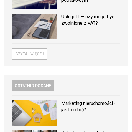
podatkowym
Usługi IT — czy mogą być
zwolnione z VAT?
CZYTAJ WIĘCEJ
OSTATNIO DODANE
Marketing nieruchomości -
jak to robić?