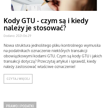
Kody GTU - czym są i kiedy
należy je stosować?
Dodano: 2021-06-29
Nowa struktura jednolitego pliku kontrolnego wymusiła
na podatnikach oznaczenie niektórych transakcji
obowiązkowymi kodami GTU. Czym są kody GTU i jakich
transakcji dotyczą? Przeczytaj artykuł i sprawdź, kiedy
należy zastosować właściwe oznaczenie!
CZYTAJ WIĘCEJ
PRAWO I PODATKI