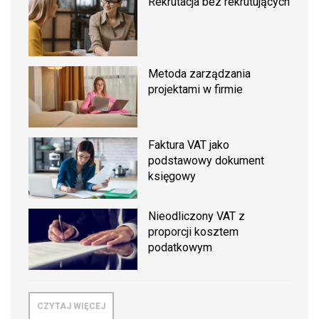
Rekrutacja bez rekrutujących
Metoda zarządzania
projektami w firmie
Faktura VAT jako
podstawowy dokument
księgowy
Nieodliczony VAT z
proporcji kosztem
podatkowym
CZYTAJ WIĘCEJ