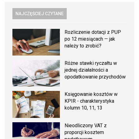
NAJCZĘŚCIEJ CZYTANE
Rozliczenie dotacji z PUP
po 12 miesiącach — jak
należy to zrobić?
Różne stawki ryczałtu w
jednej działalności a
opodatkowanie przychodów
Księgowanie kosztów w
KPIR - charakterystyka
kolumn 10, 11, 13
Nieodliczony VAT z
proporcji kosztem