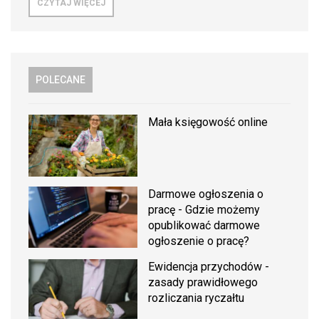
CZYTAJ WIĘCEJ
POLECANE
Mała księgowość online
Darmowe ogłoszenia o
pracę - Gdzie możemy
opublikować darmowe
ogłoszenie o pracę?
Ewidencja przychodów -
zasady prawidłowego
rozliczania ryczałtu