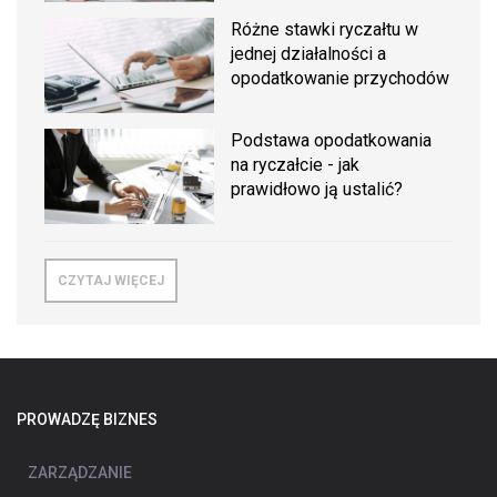
Różne stawki ryczałtu w
jednej działalności a
opodatkowanie przychodów
Podstawa opodatkowania
na ryczałcie - jak
prawidłowo ją ustalić?
CZYTAJ WIĘCEJ
PROWADZĘ BIZNES
ZARZĄDZANIE