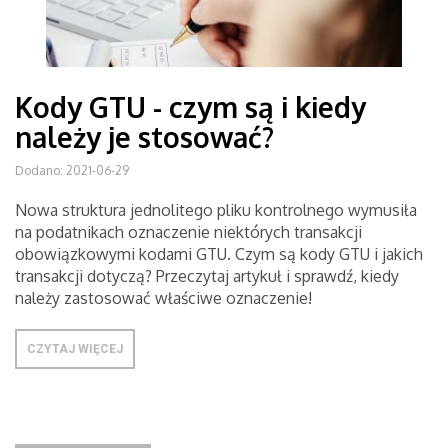
Kody GTU - czym są i kiedy
należy je stosować?
Dodano: 2021-06-29
Nowa struktura jednolitego pliku kontrolnego wymusiła
na podatnikach oznaczenie niektórych transakcji
obowiązkowymi kodami GTU. Czym są kody GTU i jakich
transakcji dotyczą? Przeczytaj artykuł i sprawdź, kiedy
należy zastosować właściwe oznaczenie!
CZYTAJ WIĘCEJ