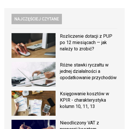
NAJCZĘŚCIEJ CZYTANE
Rozliczenie dotacji z PUP
po 12 miesiącach — jak
należy to zrobić?
Różne stawki ryczałtu w
jednej działalności a
opodatkowanie przychodów
Księgowanie kosztów w
KPIR - charakterystyka
kolumn 10, 11, 13
Nieodliczony VAT z