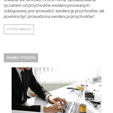
ryczałtem od przychodów ewidencjonowanych
zobligowany jest prowadzić ewidencję przychodów. Jak
powinna być prowadzona ewidencja przychodów?
CZYTAJ WIĘCEJ
PRAWO I PODATKI