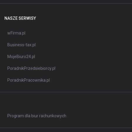
NASZE SERWISY
wFirma.pl
Business-tax.pl
MojeBiuro24.pl
PoradnikPrzedsiebiorcy.pl
PoradnikPracownika.pl
Program dla biur rachunkowych