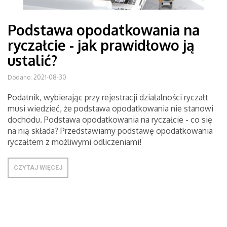
Podstawa opodatkowania na
ryczałcie - jak prawidłowo ją
ustalić?
Dodano: 2021-08-30
Podatnik, wybierając przy rejestracji działalności ryczałt
musi wiedzieć, że podstawa opodatkowania nie stanowi
dochodu. Podstawa opodatkowania na ryczałcie - co się
na nią składa? Przedstawiamy podstawę opodatkowania
ryczałtem z możliwymi odliczeniami!
CZYTAJ WIĘCEJ