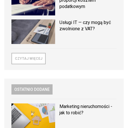
proporcji kosztem
podatkowym
Usługi IT — czy mogą być
zwolnione z VAT?
CZYTAJ WIĘCEJ
OSTATNIO DODANE
Marketing nieruchomości -
jak to robić?