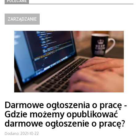
POLECANE
ZARZĄDZANIE
Darmowe ogłoszenia o pracę -
Gdzie możemy opublikować
darmowe ogłoszenie o pracę?
Dodano: 2021-10-22