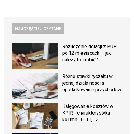
NAJCZĘŚCIEJ CZYTANE
Rozliczenie dotacji z PUP
po 12 miesiącach — jak
należy to zrobić?
Różne stawki ryczałtu w
jednej działalności a
opodatkowanie przychodów
Księgowanie kosztów w
KPIR - charakterystyka
kolumn 10, 11, 13