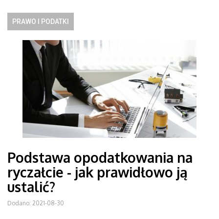
PRAWO I PODATKI
Podstawa opodatkowania na
ryczałcie - jak prawidłowo ją
ustalić?
Dodano: 2021-08-30