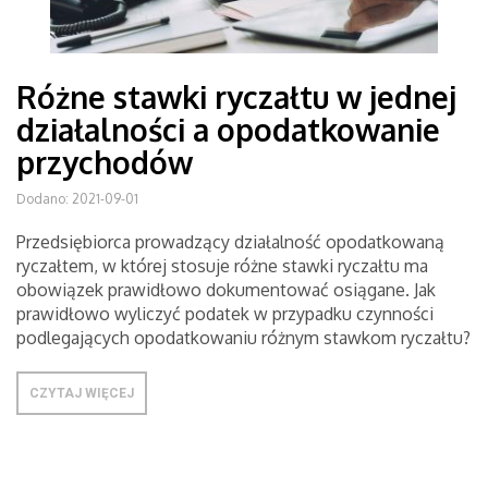
Różne stawki ryczałtu w jednej
działalności a opodatkowanie
przychodów
Dodano: 2021-09-01
Przedsiębiorca prowadzący działalność opodatkowaną
ryczałtem, w której stosuje różne stawki ryczałtu ma
obowiązek prawidłowo dokumentować osiągane. Jak
prawidłowo wyliczyć podatek w przypadku czynności
podlegających opodatkowaniu różnym stawkom ryczałtu?
CZYTAJ WIĘCEJ