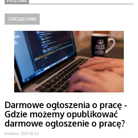
POLECANE
ZARZĄDZANIE
Darmowe ogłoszenia o pracę -
Gdzie możemy opublikować
darmowe ogłoszenie o pracę?
Dodano: 2021-10-22