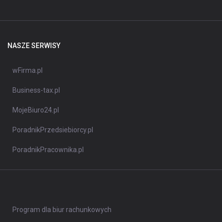
NASZE SERWISY
wFirma.pl
Business-tax.pl
MojeBiuro24.pl
PoradnikPrzedsiebiorcy.pl
PoradnikPracownika.pl
Program dla biur rachunkowych