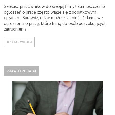
Szukasz pracowników do swojej firmy? Zamieszczenie
ogłoszeń o pracę często wiąże się z dodatkowymi
opłatami. Sprawdź, gdzie możesz zamieścić darmowe
ogłoszenia o pracę, które trafią do osób poszukujących
zatrudnienia.
CZYTAJ WIĘCEJ
PRAWO I PODATKI