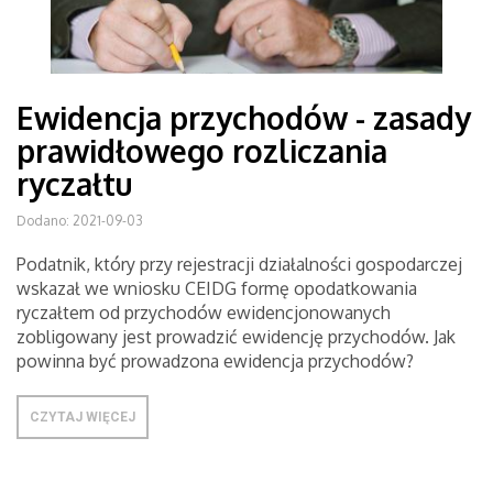
Ewidencja przychodów - zasady
prawidłowego rozliczania
ryczałtu
Dodano: 2021-09-03
Podatnik, który przy rejestracji działalności gospodarczej
wskazał we wniosku CEIDG formę opodatkowania
ryczałtem od przychodów ewidencjonowanych
zobligowany jest prowadzić ewidencję przychodów. Jak
powinna być prowadzona ewidencja przychodów?
CZYTAJ WIĘCEJ