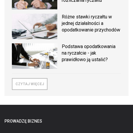
rozliczania ryczałtu
Różne stawki ryczałtu w
jednej działalności a
opodatkowanie przychodów
Podstawa opodatkowania
na ryczałcie - jak
prawidłowo ją ustalić?
CZYTAJ WIĘCEJ
PROWADZĘ BIZNES