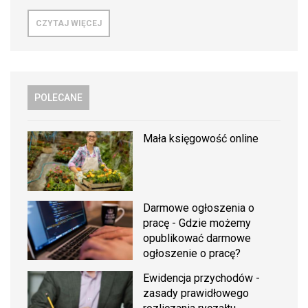
CZYTAJ WIĘCEJ
POLECANE
Mała księgowość online
Darmowe ogłoszenia o
pracę - Gdzie możemy
opublikować darmowe
ogłoszenie o pracę?
Ewidencja przychodów -
zasady prawidłowego