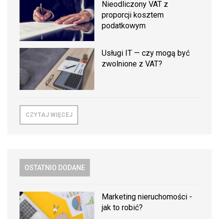
Nieodliczony VAT z
proporcji kosztem
podatkowym
Usługi IT — czy mogą być
zwolnione z VAT?
CZYTAJ WIĘCEJ
OSTATNIO DODANE
Marketing nieruchomości -
jak to robić?