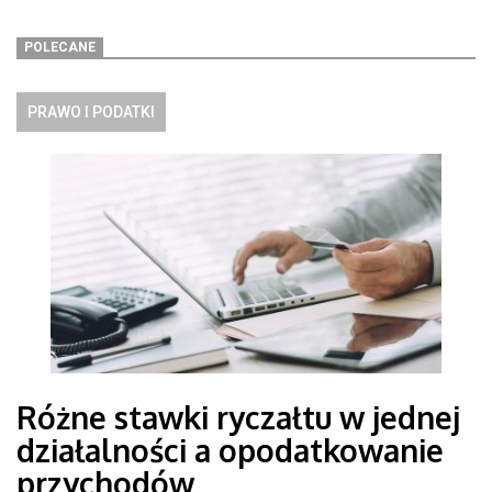
POLECANE
PRAWO I PODATKI
Różne stawki ryczałtu w jednej
działalności a opodatkowanie
przychodów