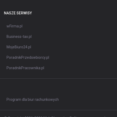
NASZE SERWISY
wFirma.pl
Business-tax.pl
MojeBiuro24.pl
PoradnikPrzedsiebiorcy.pl
PoradnikPracownika.pl
Program dla biur rachunkowych