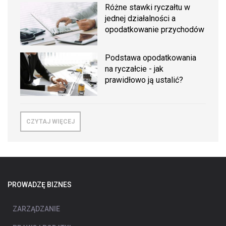
Różne stawki ryczałtu w
jednej działalności a
opodatkowanie przychodów
Podstawa opodatkowania
na ryczałcie - jak
prawidłowo ją ustalić?
CZYTAJ WIĘCEJ
PROWADZĘ BIZNES
ZARZĄDZANIE