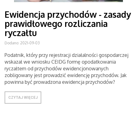
Ewidencja przychodów - zasady
prawidłowego rozliczania
ryczałtu
Dodano: 2021-09-03
Podatnik, który przy rejestracji działalności gospodarczej
wskazał we wniosku CEIDG formę opodatkowania
ryczałtem od przychodów ewidencjonowanych
zobligowany jest prowadzić ewidencję przychodów. Jak
powinna być prowadzona ewidencja przychodów?
CZYTAJ WIĘCEJ