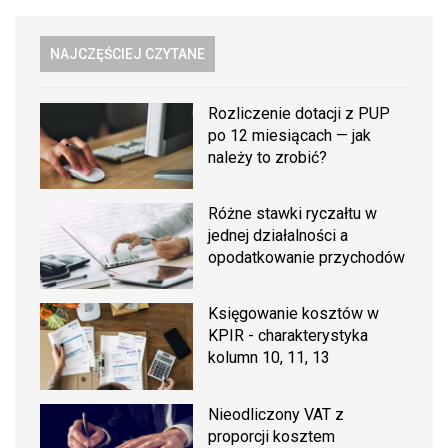
NAJCZĘŚCIEJ CZYTANE
Rozliczenie dotacji z PUP
po 12 miesiącach — jak
należy to zrobić?
Różne stawki ryczałtu w
jednej działalności a
opodatkowanie przychodów
Księgowanie kosztów w
KPIR - charakterystyka
kolumn 10, 11, 13
Nieodliczony VAT z
proporcji kosztem