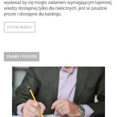
wydawać by się mogło zadaniem wymagającym tajemnej
wiedzy dostępnej tylko dla nielicznych, jest w zasadzie
proste i dostępne dla każdego.
CZYTAJ WIĘCEJ
PRAWO I PODATKI