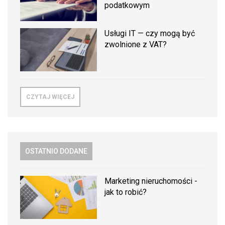
podatkowym
Usługi IT — czy mogą być
zwolnione z VAT?
CZYTAJ WIĘCEJ
OSTATNIO DODANE
Marketing nieruchomości -
jak to robić?