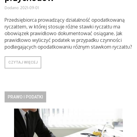
Dodano: 2021-09-01
Przedsiębiorca prowadzący działalność opodatkowaną
ryczałtem, w której stosuje różne stawki ryczałtu ma
obowiązek prawidłowo dokumentować osiągane. Jak
prawidłowo wyliczyć podatek w przypadku czynności
podlegających opodatkowaniu różnym stawkom ryczałtu?
CZYTAJ WIĘCEJ
PRAWO I PODATKI