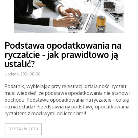
Podstawa opodatkowania na
ryczałcie - jak prawidłowo ją
ustalić?
Dodano: 2021-08-30
Podatnik, wybierając przy rejestracji działalności ryczałt
musi wiedzieć, że podstawa opodatkowania nie stanowi
dochodu. Podstawa opodatkowania na ryczałcie - co się
na nią składa? Przedstawiamy podstawę opodatkowania
ryczałtem z możliwymi odliczeniami!
CZYTAJ WIĘCEJ