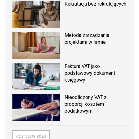
Rekrutacja bez rekrutujących
Metoda zarządzania
projektami w firmie
Faktura VAT jako
podstawowy dokument
księgowy
Nieodliczony VAT z
proporcji kosztem
podatkowym
CZYTAJ WIĘCEJ