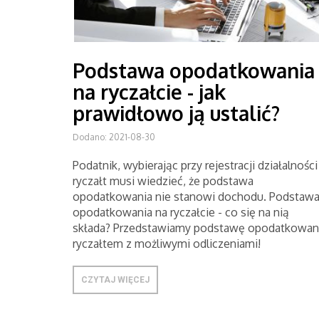
Podstawa opodatkowania
na ryczałcie - jak
prawidłowo ją ustalić?
Dodano: 2021-08-30
Podatnik, wybierając przy rejestracji działalności
ryczałt musi wiedzieć, że podstawa
opodatkowania nie stanowi dochodu. Podstaw
opodatkowania na ryczałcie - co się na nią
składa? Przedstawiamy podstawę opodatkowan
ryczałtem z możliwymi odliczeniami!
CZYTAJ WIĘCEJ