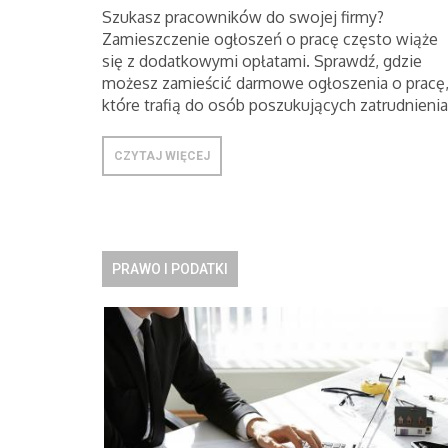
Szukasz pracowników do swojej firmy?
Zamieszczenie ogłoszeń o pracę często wiąże
się z dodatkowymi opłatami. Sprawdź, gdzie
możesz zamieścić darmowe ogłoszenia o pracę
które trafią do osób poszukujących zatrudnienia
CZYTAJ WIĘCEJ
PRAWO I PODATKI