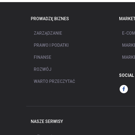
PROWADZĘ BIZNES
MARKET
ZARZĄDZANIE
E-COM
PRAWO I PODATKI
MARKE
FINANSE
MARKE
ROZWÓJ
SOCIAL
WARTO PRZECZYTAĆ
NASZE SERWISY