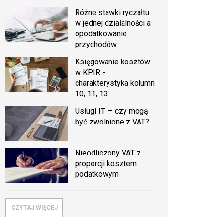
Różne stawki ryczałtu
w jednej działalności a
opodatkowanie
przychodów
Księgowanie kosztów
w KPIR -
charakterystyka kolumn
10, 11, 13
Usługi IT — czy mogą
być zwolnione z VAT?
Nieodliczony VAT z
proporcji kosztem
podatkowym
CZYTAJ WIĘCEJ