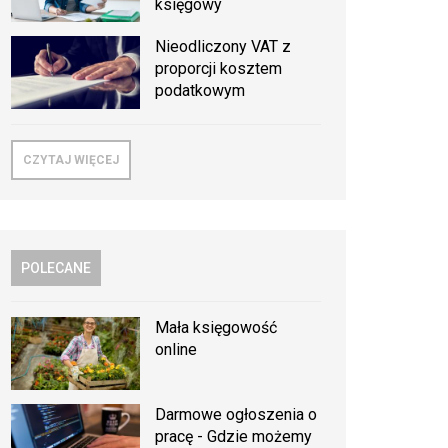
księgowy
Nieodliczony VAT z
proporcji kosztem
podatkowym
CZYTAJ WIĘCEJ
POLECANE
Mała księgowość
online
Darmowe ogłoszenia o
pracę - Gdzie możemy