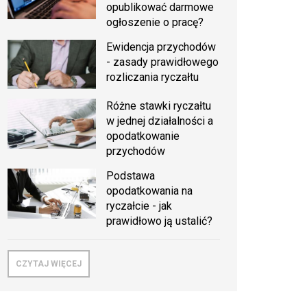
opublikować darmowe
ogłoszenie o pracę?
Ewidencja przychodów
- zasady prawidłowego
rozliczania ryczałtu
Różne stawki ryczałtu
w jednej działalności a
opodatkowanie
przychodów
Podstawa
opodatkowania na
ryczałcie - jak
prawidłowo ją ustalić?
CZYTAJ WIĘCEJ