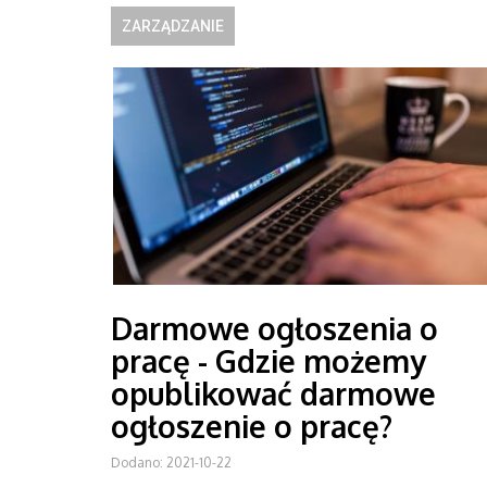
ZARZĄDZANIE
Darmowe ogłoszenia o
pracę - Gdzie możemy
opublikować darmowe
ogłoszenie o pracę?
Dodano: 2021-10-22