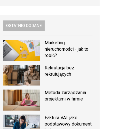
OSTATNIO DODANE
Marketing
nieruchomości - jak to
robić?
Rekrutacja bez
rekrutujących
Metoda zarządzania
projektami w firmie
Faktura VAT jako
podstawowy dokument