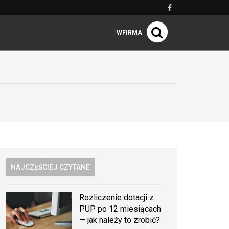
WFIRMA
NAJCZĘŚCIEJ CZYTANE
Rozliczenie dotacji z
PUP po 12 miesiącach
— jak należy to zrobić?