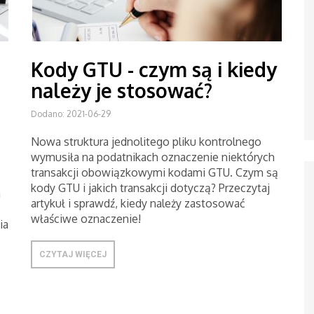
Kody GTU - czym są i kiedy
należy je stosować?
Dodano: 2021-06-29
Nowa struktura jednolitego pliku kontrolnego
wymusiła na podatnikach oznaczenie niektórych
transakcji obowiązkowymi kodami GTU. Czym są
kody GTU i jakich transakcji dotyczą? Przeczytaj
a
artykuł i sprawdź, kiedy należy zastosować
właściwe oznaczenie!
ia
CZYTAJ WIĘCEJ