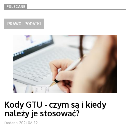
POLECANE
PRAWO I PODATKI
Kody GTU - czym są i kiedy
należy je stosować?
Dodano: 2021-06-29