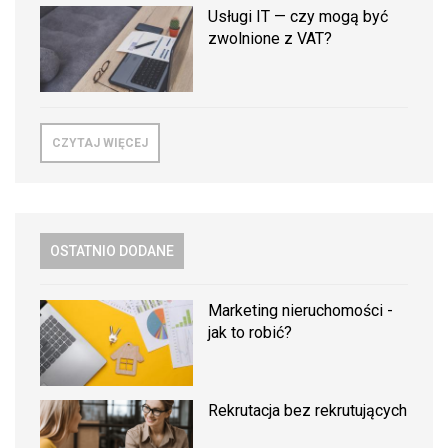
Usługi IT — czy mogą być
zwolnione z VAT?
CZYTAJ WIĘCEJ
OSTATNIO DODANE
Marketing nieruchomości -
jak to robić?
Rekrutacja bez rekrutujących