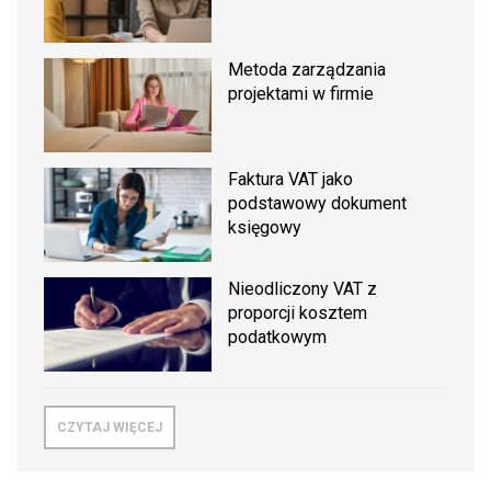
Metoda zarządzania
projektami w firmie
Faktura VAT jako
podstawowy dokument
księgowy
Nieodliczony VAT z
proporcji kosztem
podatkowym
CZYTAJ WIĘCEJ