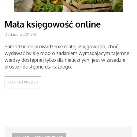
Mała księgowość online
Dodano: 2021-12-01
Samodzielne prowadzenie małej księgowości, choć
wydawać by się mogło zadaniem wymagającym tajemnej
wiedzy dostępnej tylko dla nielicznych, jest w zasadzie
proste i dostępne dla każdego.
CZYTAJ WIĘCEJ