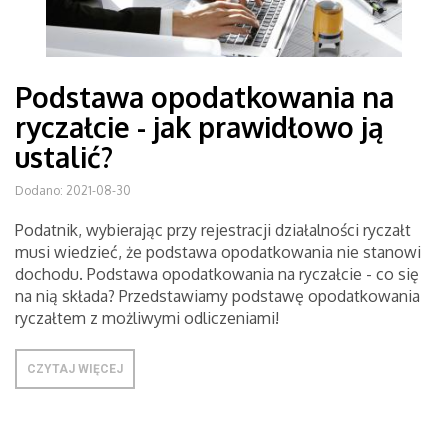
Podstawa opodatkowania na
ryczałcie - jak prawidłowo ją
ustalić?
Dodano: 2021-08-30
Podatnik, wybierając przy rejestracji działalności ryczałt
musi wiedzieć, że podstawa opodatkowania nie stanowi
dochodu. Podstawa opodatkowania na ryczałcie - co się
na nią składa? Przedstawiamy podstawę opodatkowania
ryczałtem z możliwymi odliczeniami!
CZYTAJ WIĘCEJ