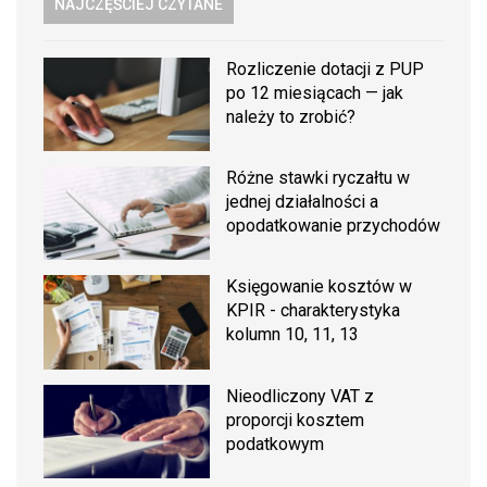
NAJCZĘŚCIEJ CZYTANE
Rozliczenie dotacji z PUP
po 12 miesiącach — jak
należy to zrobić?
Różne stawki ryczałtu w
jednej działalności a
opodatkowanie przychodów
Księgowanie kosztów w
KPIR - charakterystyka
kolumn 10, 11, 13
Nieodliczony VAT z
proporcji kosztem
podatkowym