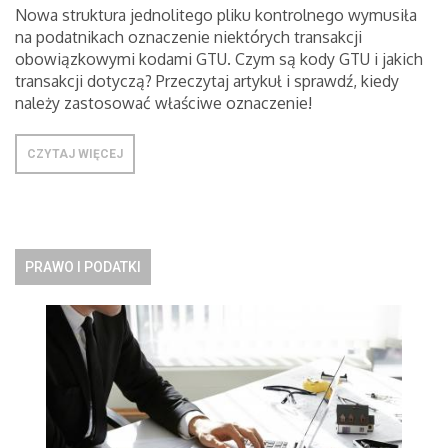
Nowa struktura jednolitego pliku kontrolnego wymusiła
na podatnikach oznaczenie niektórych transakcji
obowiązkowymi kodami GTU. Czym są kody GTU i jakich
transakcji dotyczą? Przeczytaj artykuł i sprawdź, kiedy
należy zastosować właściwe oznaczenie!
CZYTAJ WIĘCEJ
PRAWO I PODATKI