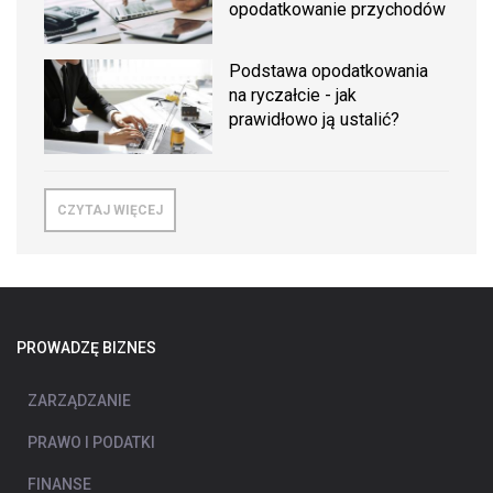
opodatkowanie przychodów
Podstawa opodatkowania
na ryczałcie - jak
prawidłowo ją ustalić?
CZYTAJ WIĘCEJ
PROWADZĘ BIZNES
ZARZĄDZANIE
PRAWO I PODATKI
FINANSE