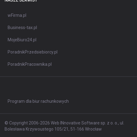
NASZE SERWISY
wFirma.pl
Business-tax.pl
MojeBiuro24.pl
PoradnikPrzedsiebiorcy.pl
PoradnikPracownika.pl
Program dla biur rachunkowych
© Copyright 2006-2026 Web INnovative Software sp. z o. o., ul.
Bolesława Krzywoustego 105/21, 51-166 Wrocław