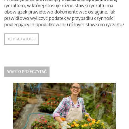
ryczałtem, w której stosuje różne stawki ryczałtu ma
obowiązek prawidłowo dokumentować osiągane. Jak
prawidłowo wyliczyć podatek w przypadku czynności
podlegających opodatkowaniu różnym stawkom ryczałtu?
CZYTAJ WIĘCEJ
WARTO PRZECZYTAĆ