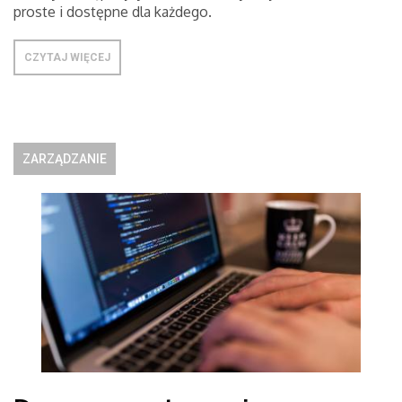
proste i dostępne dla każdego.
CZYTAJ WIĘCEJ
ZARZĄDZANIE