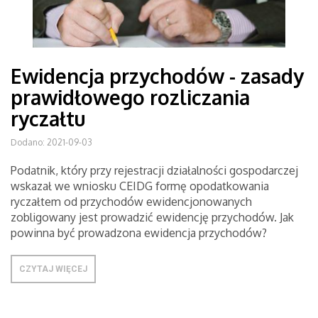
Ewidencja przychodów - zasady
prawidłowego rozliczania
ryczałtu
Dodano: 2021-09-03
Podatnik, który przy rejestracji działalności gospodarczej
wskazał we wniosku CEIDG formę opodatkowania
ryczałtem od przychodów ewidencjonowanych
zobligowany jest prowadzić ewidencję przychodów. Jak
powinna być prowadzona ewidencja przychodów?
CZYTAJ WIĘCEJ