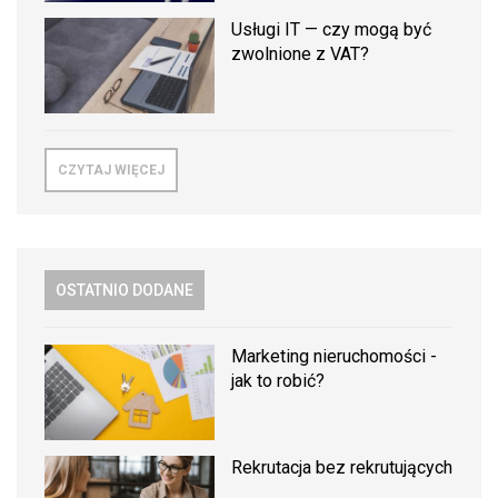
Usługi IT — czy mogą być
zwolnione z VAT?
CZYTAJ WIĘCEJ
OSTATNIO DODANE
Marketing nieruchomości -
jak to robić?
Rekrutacja bez rekrutujących