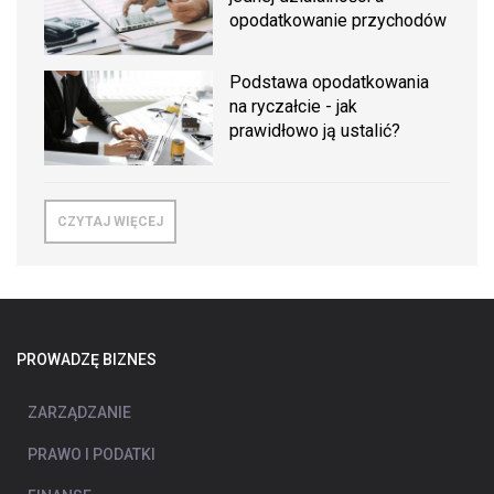
opodatkowanie przychodów
Podstawa opodatkowania
na ryczałcie - jak
prawidłowo ją ustalić?
CZYTAJ WIĘCEJ
PROWADZĘ BIZNES
ZARZĄDZANIE
PRAWO I PODATKI