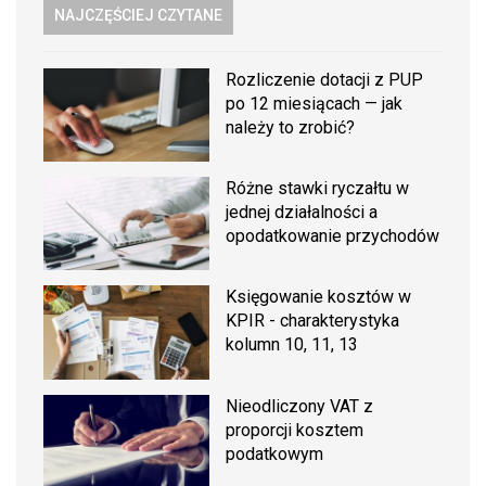
NAJCZĘŚCIEJ CZYTANE
Rozliczenie dotacji z PUP
po 12 miesiącach — jak
należy to zrobić?
Różne stawki ryczałtu w
jednej działalności a
opodatkowanie przychodów
Księgowanie kosztów w
KPIR - charakterystyka
kolumn 10, 11, 13
Nieodliczony VAT z
proporcji kosztem
podatkowym