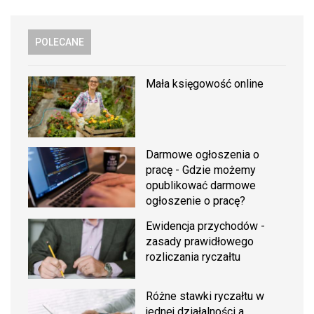
POLECANE
Mała księgowość online
Darmowe ogłoszenia o
pracę - Gdzie możemy
opublikować darmowe
ogłoszenie o pracę?
Ewidencja przychodów -
zasady prawidłowego
rozliczania ryczałtu
Różne stawki ryczałtu w
jednej działalności a