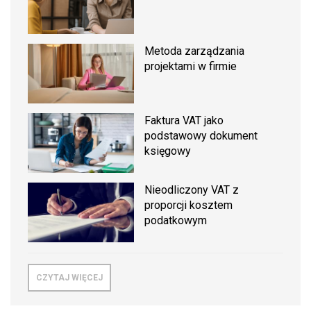
Metoda zarządzania
projektami w firmie
Faktura VAT jako
podstawowy dokument
księgowy
Nieodliczony VAT z
proporcji kosztem
podatkowym
CZYTAJ WIĘCEJ