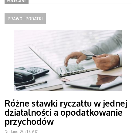
POLECANE
PRAWO I PODATKI
Różne stawki ryczałtu w jednej
działalności a opodatkowanie
przychodów
Dodano: 2021-09-01