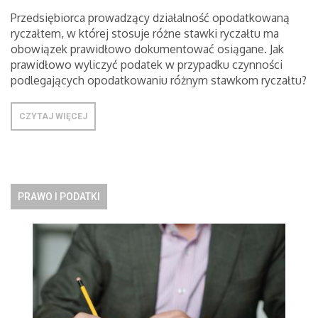
Przedsiębiorca prowadzący działalność opodatkowaną
ryczałtem, w której stosuje różne stawki ryczałtu ma
obowiązek prawidłowo dokumentować osiągane. Jak
prawidłowo wyliczyć podatek w przypadku czynności
podlegających opodatkowaniu różnym stawkom ryczałtu?
CZYTAJ WIĘCEJ
PRAWO I PODATKI