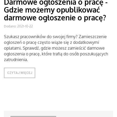
Darmowe ogłoszenia o pracę -
Gdzie możemy opublikować
darmowe ogłoszenie o pracę?
Dodano: 2021-10-22
Szukasz pracowników do swojej firmy? Zamieszczenie
ogłoszeń o pracę często wiąże się z dodatkowymi
opłatami. Sprawdź, gdzie możesz zamieścić darmowe
ogłoszenia o pracę, które trafią do osób poszukujących
zatrudnienia.
CZYTAJ WIĘCEJ