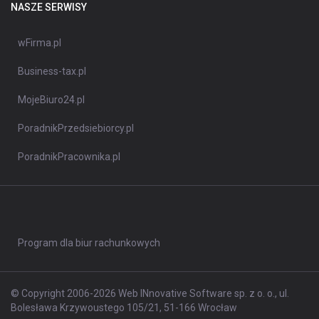
NASZE SERWISY
wFirma.pl
Business-tax.pl
MojeBiuro24.pl
PoradnikPrzedsiebiorcy.pl
PoradnikPracownika.pl
Program dla biur rachunkowych
© Copyright 2006-2026 Web INnovative Software sp. z o. o., ul.
Bolesława Krzywoustego 105/21, 51-166 Wrocław