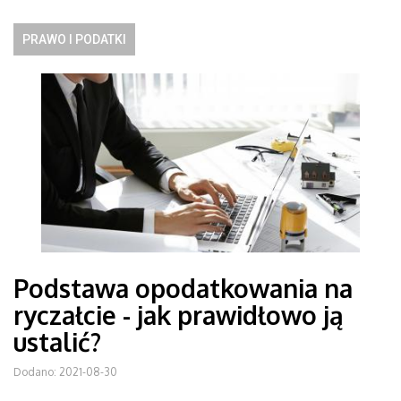
PRAWO I PODATKI
Podstawa opodatkowania na
ryczałcie - jak prawidłowo ją
ustalić?
Dodano: 2021-08-30