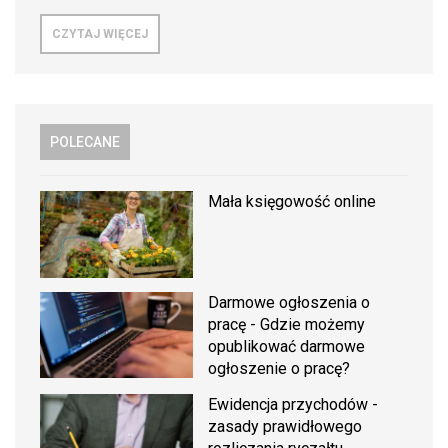
CZYTAJ WIĘCEJ
POLECANE
Mała księgowość online
Darmowe ogłoszenia o
pracę - Gdzie możemy
opublikować darmowe
ogłoszenie o pracę?
Ewidencja przychodów -
zasady prawidłowego