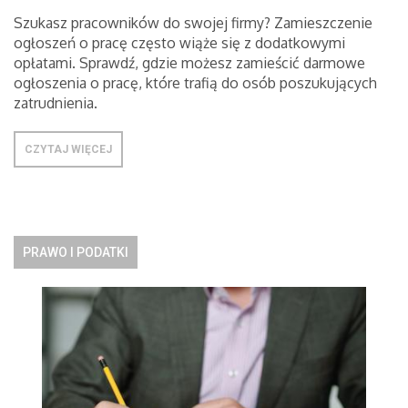
Szukasz pracowników do swojej firmy? Zamieszczenie
ogłoszeń o pracę często wiąże się z dodatkowymi
opłatami. Sprawdź, gdzie możesz zamieścić darmowe
ogłoszenia o pracę, które trafią do osób poszukujących
zatrudnienia.
CZYTAJ WIĘCEJ
PRAWO I PODATKI