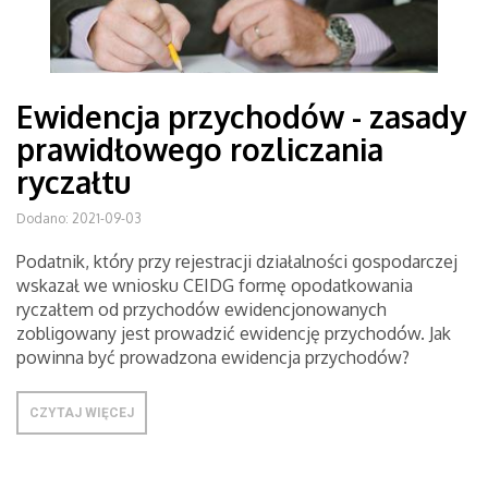
Ewidencja przychodów - zasady
prawidłowego rozliczania
ryczałtu
Dodano: 2021-09-03
Podatnik, który przy rejestracji działalności gospodarczej
wskazał we wniosku CEIDG formę opodatkowania
ryczałtem od przychodów ewidencjonowanych
zobligowany jest prowadzić ewidencję przychodów. Jak
powinna być prowadzona ewidencja przychodów?
CZYTAJ WIĘCEJ