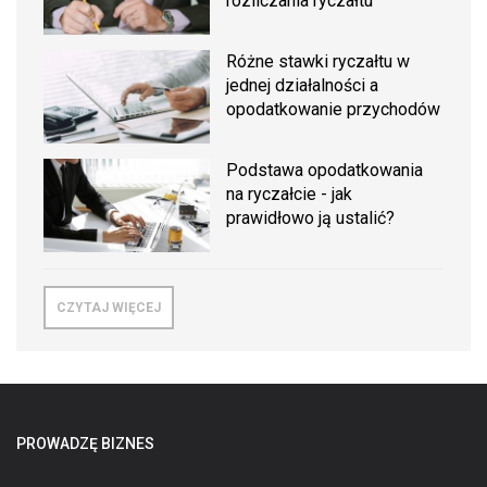
rozliczania ryczałtu
Różne stawki ryczałtu w
jednej działalności a
opodatkowanie przychodów
Podstawa opodatkowania
na ryczałcie - jak
prawidłowo ją ustalić?
CZYTAJ WIĘCEJ
PROWADZĘ BIZNES