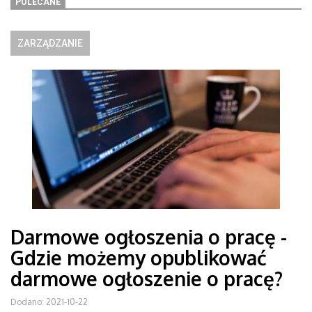
POLECANE
ZARZĄDZANIE
Darmowe ogłoszenia o pracę -
Gdzie możemy opublikować
darmowe ogłoszenie o pracę?
Dodano: 2021-10-22