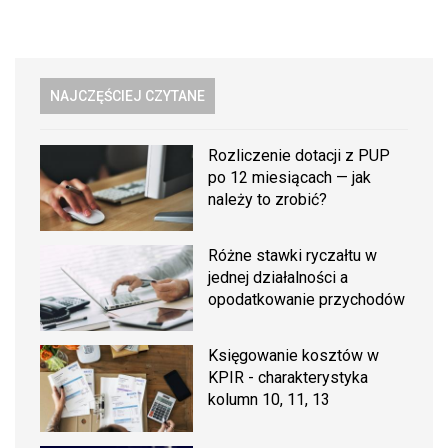
NAJCZĘŚCIEJ CZYTANE
Rozliczenie dotacji z PUP
po 12 miesiącach — jak
należy to zrobić?
Różne stawki ryczałtu w
jednej działalności a
opodatkowanie przychodów
Księgowanie kosztów w
KPIR - charakterystyka
kolumn 10, 11, 13