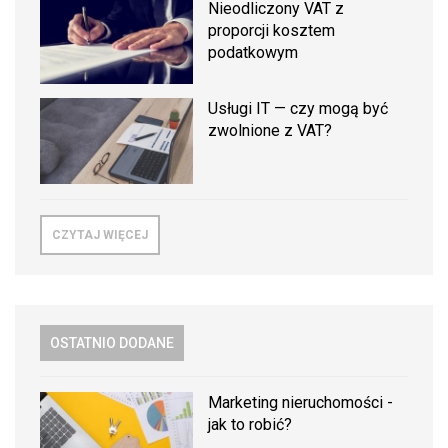
Nieodliczony VAT z
proporcji kosztem
podatkowym
Usługi IT — czy mogą być
zwolnione z VAT?
CZYTAJ WIĘCEJ
OSTATNIO DODANE
Marketing nieruchomości -
jak to robić?