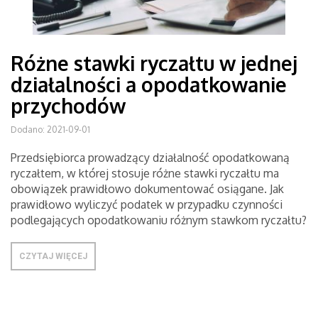
Różne stawki ryczałtu w jednej
działalności a opodatkowanie
przychodów
Dodano: 2021-09-01
Przedsiębiorca prowadzący działalność opodatkowaną
ryczałtem, w której stosuje różne stawki ryczałtu ma
obowiązek prawidłowo dokumentować osiągane. Jak
prawidłowo wyliczyć podatek w przypadku czynności
podlegających opodatkowaniu różnym stawkom ryczałtu?
CZYTAJ WIĘCEJ