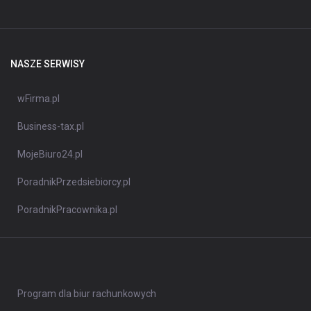
NASZE SERWISY
wFirma.pl
Business-tax.pl
MojeBiuro24.pl
PoradnikPrzedsiebiorcy.pl
PoradnikPracownika.pl
Program dla biur rachunkowych