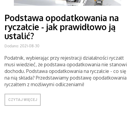
Podstawa opodatkowania na
ryczałcie - jak prawidłowo ją
ustalić?
Dodano: 2021-08-30
Podatnik, wybierając przy rejestracji działalności ryczałt
musi wiedzieć, że podstawa opodatkowania nie stanowi
dochodu. Podstawa opodatkowania na ryczałcie - co się
na nią składa? Przedstawiamy podstawę opodatkowania
ryczałtem z możliwymi odliczeniami!
CZYTAJ WIĘCEJ