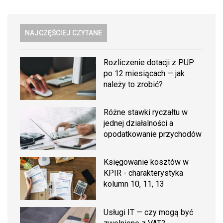
NAJCZĘŚCIEJ CZYTANE
Rozliczenie dotacji z PUP
po 12 miesiącach — jak
należy to zrobić?
Różne stawki ryczałtu w
jednej działalności a
opodatkowanie przychodów
Księgowanie kosztów w
KPIR - charakterystyka
kolumn 10, 11, 13
Usługi IT — czy mogą być