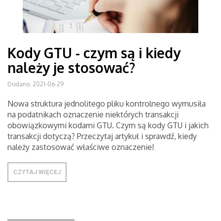
Kody GTU - czym są i kiedy
należy je stosować?
Dodano: 2021-06-29
Nowa struktura jednolitego pliku kontrolnego wymusiła
na podatnikach oznaczenie niektórych transakcji
obowiązkowymi kodami GTU. Czym są kody GTU i jakich
transakcji dotyczą? Przeczytaj artykuł i sprawdź, kiedy
należy zastosować właściwe oznaczenie!
CZYTAJ WIĘCEJ