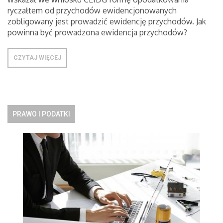
ryczałtem od przychodów ewidencjonowanych
zobligowany jest prowadzić ewidencję przychodów. Jak
powinna być prowadzona ewidencja przychodów?
CZYTAJ WIĘCEJ
PRAWO I PODATKI