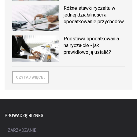
Różne stawki ryczałtu w
jednej działalności a
opodatkowanie przychodów
Podstawa opodatkowania
na ryczałcie - jak
prawidłowo ją ustalić?
CZYTAJ WIĘCEJ
PROWADZĘ BIZNES
ZARZĄDZANIE