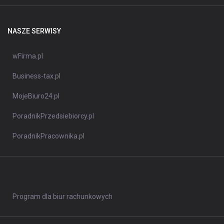
NASZE SERWISY
wFirma.pl
Business-tax.pl
MojeBiuro24.pl
PoradnikPrzedsiebiorcy.pl
PoradnikPracownika.pl
Program dla biur rachunkowych