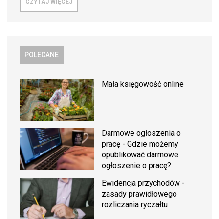
CZYTAJ WIĘCEJ
POLECANE
Mała księgowość online
Darmowe ogłoszenia o
pracę - Gdzie możemy
opublikować darmowe
ogłoszenie o pracę?
Ewidencja przychodów -
zasady prawidłowego
rozliczania ryczałtu