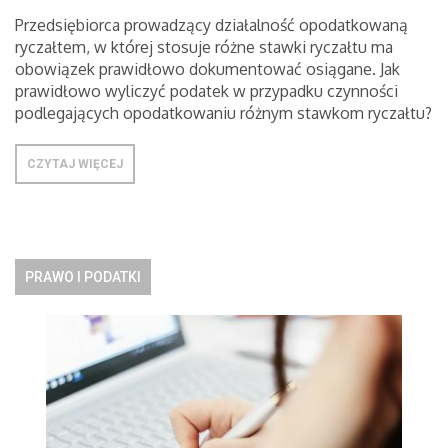
Przedsiębiorca prowadzący działalność opodatkowaną
ryczałtem, w której stosuje różne stawki ryczałtu ma
obowiązek prawidłowo dokumentować osiągane. Jak
prawidłowo wyliczyć podatek w przypadku czynności
podlegających opodatkowaniu różnym stawkom ryczałtu?
CZYTAJ WIĘCEJ
PRAWO I PODATKI