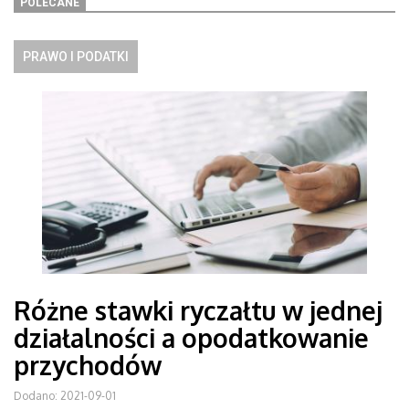
POLECANE
PRAWO I PODATKI
Różne stawki ryczałtu w jednej
działalności a opodatkowanie
przychodów
Dodano: 2021-09-01