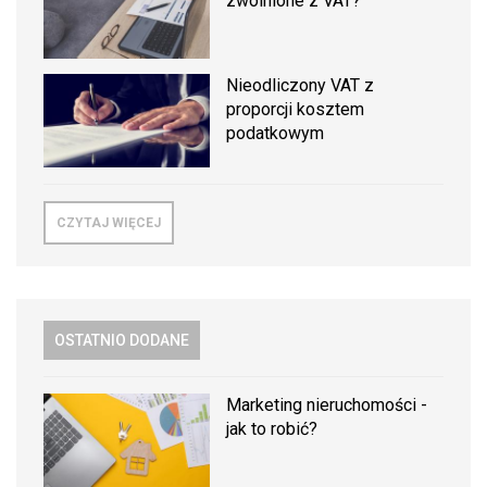
zwolnione z VAT?
Nieodliczony VAT z
proporcji kosztem
podatkowym
CZYTAJ WIĘCEJ
OSTATNIO DODANE
Marketing nieruchomości -
jak to robić?