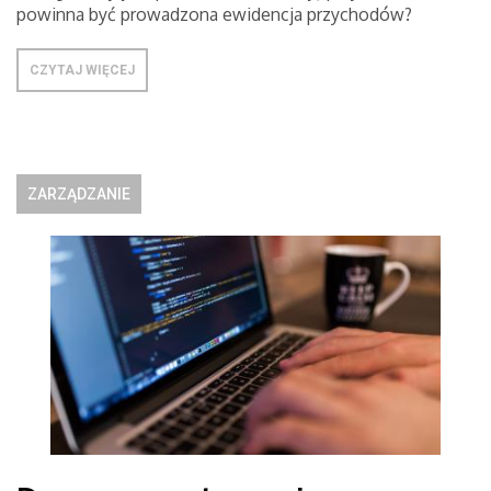
powinna być prowadzona ewidencja przychodów?
CZYTAJ WIĘCEJ
ZARZĄDZANIE