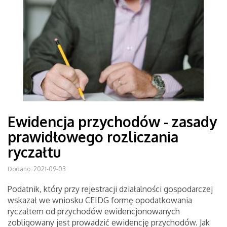
Ewidencja przychodów - zasady
prawidłowego rozliczania
ryczałtu
Dodano: 2021-09-03
Podatnik, który przy rejestracji działalności gospodarczej
wskazał we wniosku CEIDG formę opodatkowania
ryczałtem od przychodów ewidencjonowanych
zobligowany jest prowadzić ewidencję przychodów. Jak