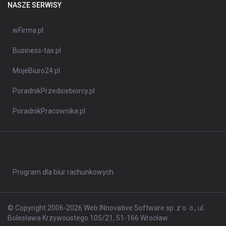
NASZE SERWISY
wFirma.pl
Business-tax.pl
MojeBiuro24.pl
PoradnikPrzedsiebiorcy.pl
PoradnikPracownika.pl
Program dla biur rachunkowych
© Copyright 2006-2026 Web INnovative Software sp. z o. o., ul.
Bolesława Krzywoustego 105/21, 51-166 Wrocław