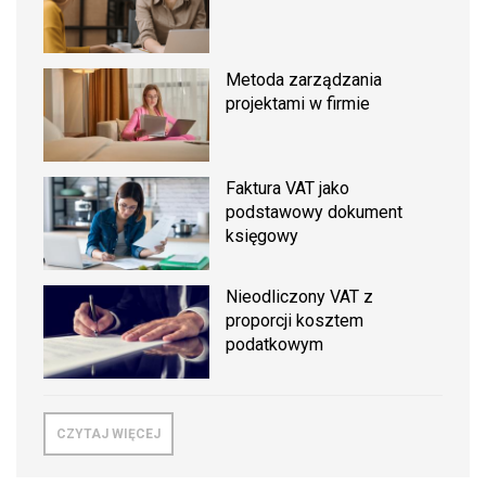
Metoda zarządzania
projektami w firmie
Faktura VAT jako
podstawowy dokument
księgowy
Nieodliczony VAT z
proporcji kosztem
podatkowym
CZYTAJ WIĘCEJ