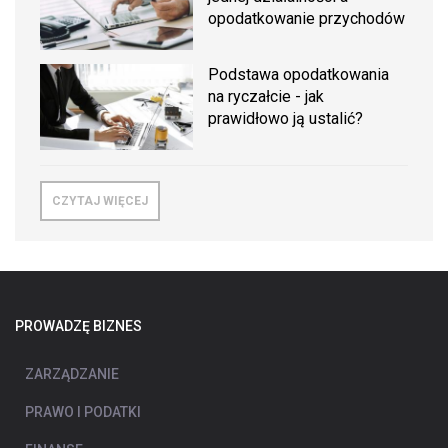
opodatkowanie przychodów
Podstawa opodatkowania
na ryczałcie - jak
prawidłowo ją ustalić?
CZYTAJ WIĘCEJ
PROWADZĘ BIZNES
ZARZĄDZANIE
PRAWO I PODATKI