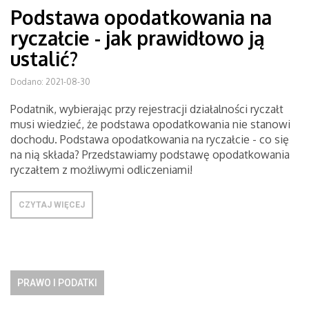
Podstawa opodatkowania na
ryczałcie - jak prawidłowo ją
ustalić?
Dodano: 2021-08-30
Podatnik, wybierając przy rejestracji działalności ryczałt
musi wiedzieć, że podstawa opodatkowania nie stanowi
dochodu. Podstawa opodatkowania na ryczałcie - co się
na nią składa? Przedstawiamy podstawę opodatkowania
ryczałtem z możliwymi odliczeniami!
CZYTAJ WIĘCEJ
PRAWO I PODATKI