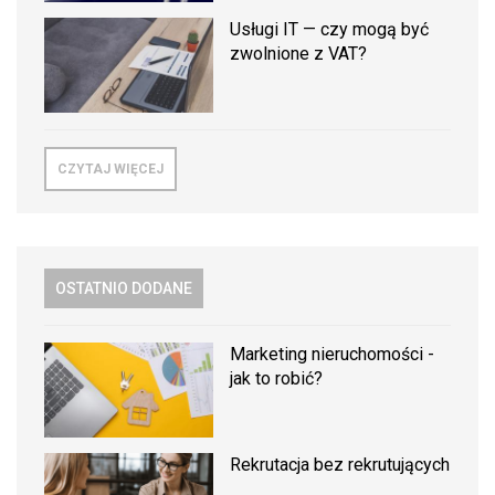
Usługi IT — czy mogą być
zwolnione z VAT?
CZYTAJ WIĘCEJ
OSTATNIO DODANE
Marketing nieruchomości -
jak to robić?
Rekrutacja bez rekrutujących