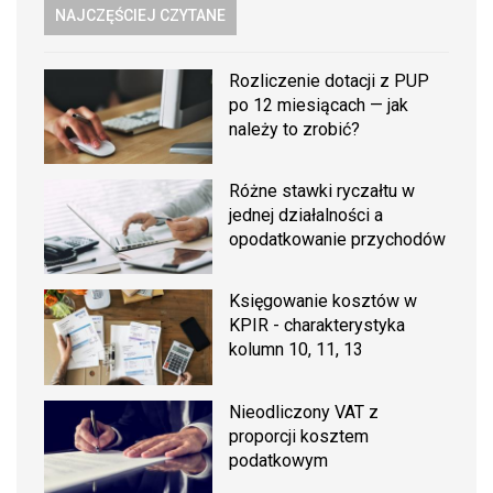
NAJCZĘŚCIEJ CZYTANE
Rozliczenie dotacji z PUP
po 12 miesiącach — jak
należy to zrobić?
Różne stawki ryczałtu w
jednej działalności a
opodatkowanie przychodów
Księgowanie kosztów w
KPIR - charakterystyka
kolumn 10, 11, 13
Nieodliczony VAT z
proporcji kosztem
podatkowym