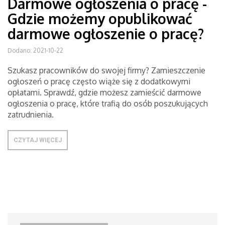
Darmowe ogłoszenia o pracę -
Gdzie możemy opublikować
darmowe ogłoszenie o pracę?
Dodano: 2021-10-22
Szukasz pracowników do swojej firmy? Zamieszczenie
ogłoszeń o pracę często wiąże się z dodatkowymi
opłatami. Sprawdź, gdzie możesz zamieścić darmowe
ogłoszenia o pracę, które trafią do osób poszukujących
zatrudnienia.
CZYTAJ WIĘCEJ