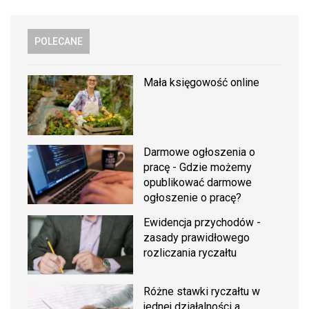
POLECANE
Mała księgowość online
Darmowe ogłoszenia o
pracę - Gdzie możemy
opublikować darmowe
ogłoszenie o pracę?
Ewidencja przychodów -
zasady prawidłowego
rozliczania ryczałtu
Różne stawki ryczałtu w
jednej działalności a