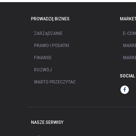
PROWADZĘ BIZNES
MARKET
ZARZĄDZANIE
E-COM
PRAWO I PODATKI
MARKE
FINANSE
MARKE
ROZWÓJ
SOCIAL
WARTO PRZECZYTAĆ
NASZE SERWISY