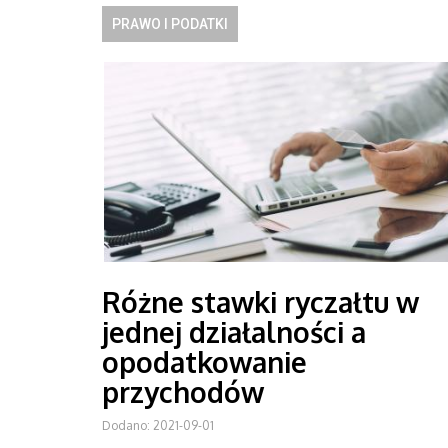
PRAWO I PODATKI
Różne stawki ryczałtu w
jednej działalności a
opodatkowanie
przychodów
Dodano: 2021-09-01