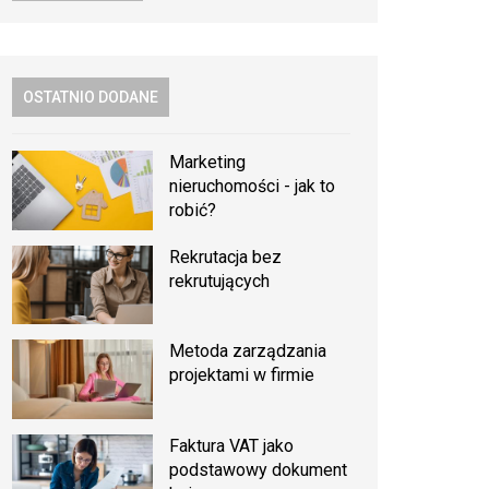
OSTATNIO DODANE
Marketing
nieruchomości - jak to
robić?
Rekrutacja bez
rekrutujących
Metoda zarządzania
projektami w firmie
Faktura VAT jako
podstawowy dokument