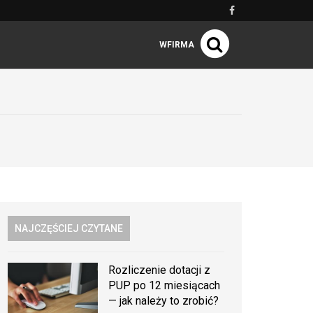
WFIRMA
NAJCZĘŚCIEJ CZYTANE
Rozliczenie dotacji z
PUP po 12 miesiącach
— jak należy to zrobić?