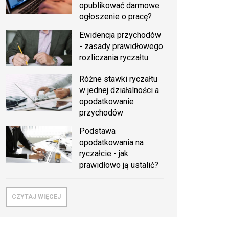
opublikować darmowe
ogłoszenie o pracę?
Ewidencja przychodów
- zasady prawidłowego
rozliczania ryczałtu
Różne stawki ryczałtu
w jednej działalności a
opodatkowanie
przychodów
Podstawa
opodatkowania na
ryczałcie - jak
prawidłowo ją ustalić?
CZYTAJ WIĘCEJ