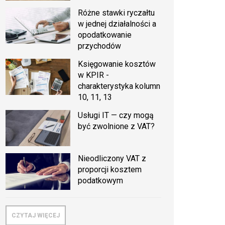
Różne stawki ryczałtu
w jednej działalności a
opodatkowanie
przychodów
Księgowanie kosztów
w KPIR -
charakterystyka kolumn
10, 11, 13
Usługi IT — czy mogą
być zwolnione z VAT?
Nieodliczony VAT z
proporcji kosztem
podatkowym
CZYTAJ WIĘCEJ