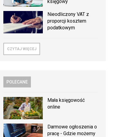
księgowy
Nieodliczony VAT z
proporcji kosztem
podatkowym
CZYTAJ WIĘCEJ
POLECANE
Mała księgowość
online
Darmowe ogłoszenia o
pracę - Gdzie możemy