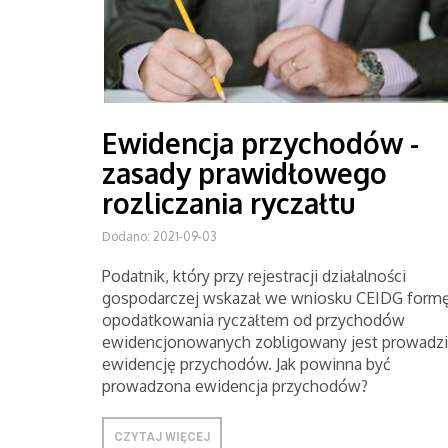
Ewidencja przychodów -
zasady prawidłowego
rozliczania ryczałtu
Dodano: 2021-09-03
Podatnik, który przy rejestracji działalności
gospodarczej wskazał we wniosku CEIDG form
opodatkowania ryczałtem od przychodów
ewidencjonowanych zobligowany jest prowadzi
ewidencję przychodów. Jak powinna być
prowadzona ewidencja przychodów?
CZYTAJ WIĘCEJ