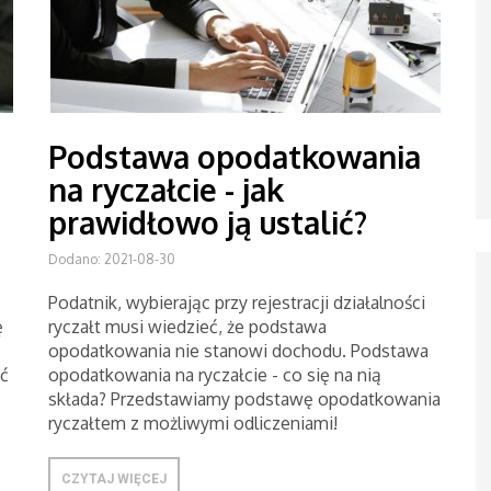
Podstawa opodatkowania
na ryczałcie - jak
prawidłowo ją ustalić?
Dodano: 2021-08-30
Podatnik, wybierając przy rejestracji działalności
ę
ryczałt musi wiedzieć, że podstawa
opodatkowania nie stanowi dochodu. Podstawa
ć
opodatkowania na ryczałcie - co się na nią
składa? Przedstawiamy podstawę opodatkowania
ryczałtem z możliwymi odliczeniami!
CZYTAJ WIĘCEJ