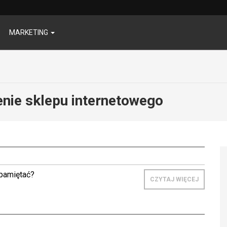
MARKETING
enie sklepu internetowego
 pamiętać?
CZYTAJ WIĘCEJ