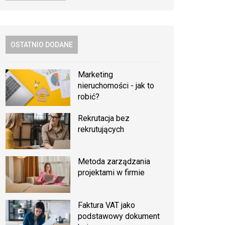
OSTATNIO DODANE
Marketing
nieruchomości - jak to
robić?
Rekrutacja bez
rekrutujących
Metoda zarządzania
projektami w firmie
Faktura VAT jako
podstawowy dokument