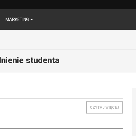
MARKETING
dnienie studenta
CZYTAJ WIĘCEJ