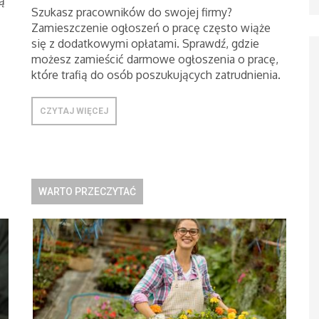
ą
Szukasz pracowników do swojej firmy?
Zamieszczenie ogłoszeń o pracę często wiąże
się z dodatkowymi opłatami. Sprawdź, gdzie
możesz zamieścić darmowe ogłoszenia o pracę,
które trafią do osób poszukujących zatrudnienia.
CZYTAJ WIĘCEJ
WARTO PRZECZYTAĆ