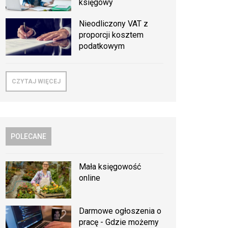
księgowy
Nieodliczony VAT z
proporcji kosztem
podatkowym
CZYTAJ WIĘCEJ
POLECANE
Mała księgowość
online
Darmowe ogłoszenia o
pracę - Gdzie możemy