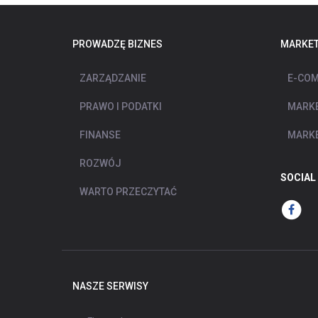
PROWADZĘ BIZNES
MARKET
ZARZĄDZANIE
E-COM
PRAWO I PODATKI
MARKE
FINANSE
MARKE
ROZWÓJ
SOCIAL
WARTO PRZECZYTAĆ
NASZE SERWISY