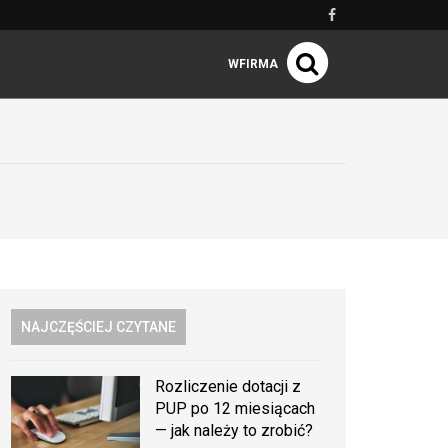
WFIRMA
NAJCZĘŚCIEJ CZYTANE
Rozliczenie dotacji z
PUP po 12 miesiącach
— jak należy to zrobić?