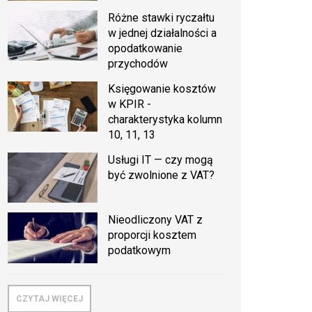
Różne stawki ryczałtu
w jednej działalności a
opodatkowanie
przychodów
Księgowanie kosztów
w KPIR -
charakterystyka kolumn
10, 11, 13
Usługi IT — czy mogą
być zwolnione z VAT?
Nieodliczony VAT z
proporcji kosztem
podatkowym
CZYTAJ WIĘCEJ