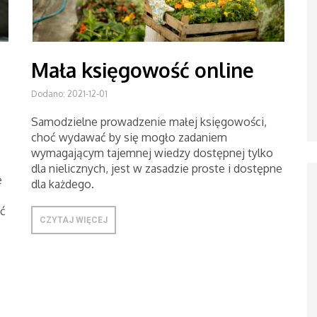
Mała księgowość online
Dodano: 2021-12-01
Samodzielne prowadzenie małej księgowości,
choć wydawać by się mogło zadaniem
wymagającym tajemnej wiedzy dostępnej tylko
dla nielicznych, jest w zasadzie proste i dostępne
ę
dla każdego.
ć
CZYTAJ WIĘCEJ