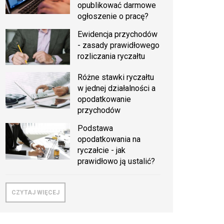
opublikować darmowe
ogłoszenie o pracę?
Ewidencja przychodów
- zasady prawidłowego
rozliczania ryczałtu
Różne stawki ryczałtu
w jednej działalności a
opodatkowanie
przychodów
Podstawa
opodatkowania na
ryczałcie - jak
prawidłowo ją ustalić?
CZYTAJ WIĘCEJ