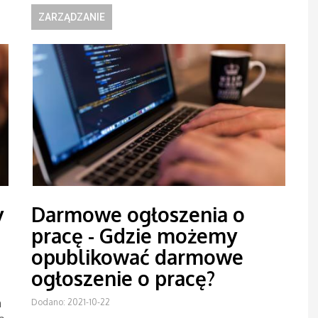
ZARZĄDZANIE
y
Darmowe ogłoszenia o
pracę - Gdzie możemy
opublikować darmowe
ogłoszenie o pracę?
h
Dodano: 2021-10-22