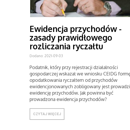
Ewidencja przychodów -
zasady prawidłowego
rozliczania ryczałtu
Dodano: 2021-09-03
Podatnik, który przy rejestracji działalności
gospodarczej wskazał we wniosku CEIDG form
opodatkowania ryczałtem od przychodów
ewidencjonowanych zobligowany jest prowadzi
ewidencję przychodów. Jak powinna być
prowadzona ewidencja przychodów?
CZYTAJ WIĘCEJ