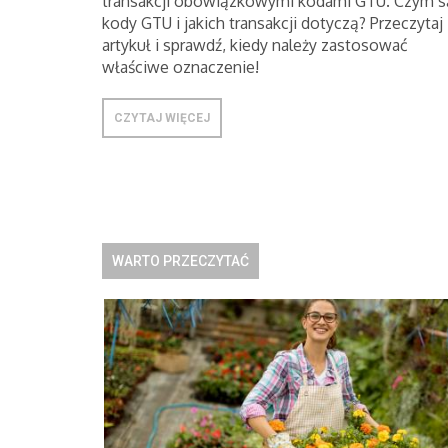
transakcji obowiązkowymi kodami GTU. Czym s
kody GTU i jakich transakcji dotyczą? Przeczytaj
artykuł i sprawdź, kiedy należy zastosować
właściwe oznaczenie!
CZYTAJ WIĘCEJ
WARTO PRZECZYTAĆ