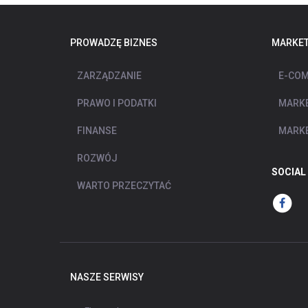
PROWADZĘ BIZNES
MARKET
ZARZĄDZANIE
E-COM
PRAWO I PODATKI
MARKE
FINANSE
MARKE
ROZWÓJ
SOCIAL
WARTO PRZECZYTAĆ
NASZE SERWISY