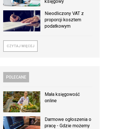
księgowy
Nieodliczony VAT z
proporcji kosztem
podatkowym
CZYTAJ WIĘCEJ
POLECANE
Mała księgowość
online
Darmowe ogłoszenia o
pracę - Gdzie możemy