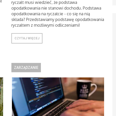
ą
ryczałt musi wiedzieć, że podstawa
opodatkowania nie stanowi dochodu. Podstawa
opodatkowania na ryczałcie - co się na nią
składa? Przedstawiamy podstawę opodatkowania
ryczałtem z możliwymi odliczeniami!
CZYTAJ WIĘCEJ
ZARZĄDZANIE