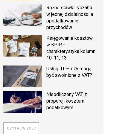
Różne stawki ryczałtu
w jednej działalności a
opodatkowanie
przychodów
Księgowanie kosztów
w KPIR -
charakterystyka kolumn
10, 11, 13
Usługi IT — czy mogą
być zwolnione z VAT?
Nieodliczony VAT z
proporcji kosztem
podatkowym
CZYTAJ WIĘCEJ