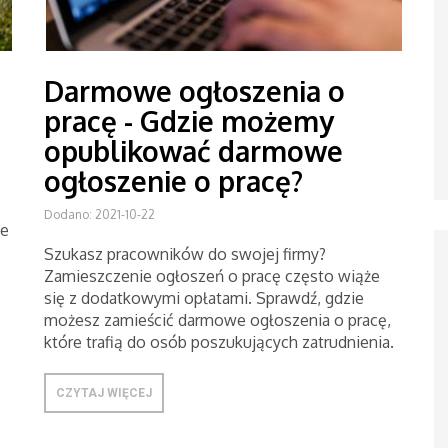
Darmowe ogłoszenia o
pracę - Gdzie możemy
opublikować darmowe
ogłoszenie o pracę?
Dodano: 2021-10-22
ne
Szukasz pracowników do swojej firmy?
Zamieszczenie ogłoszeń o pracę często wiąże
się z dodatkowymi opłatami. Sprawdź, gdzie
możesz zamieścić darmowe ogłoszenia o pracę,
które trafią do osób poszukujących zatrudnienia.
CZYTAJ WIĘCEJ