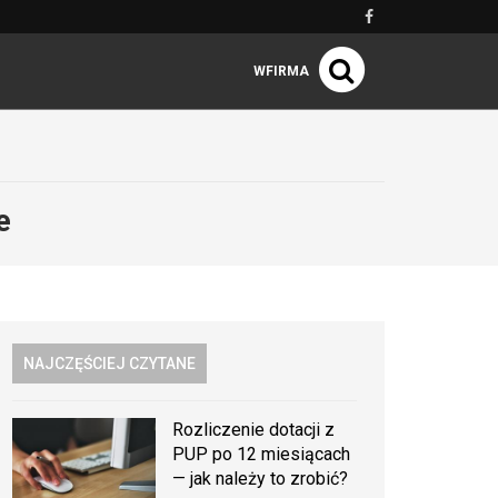
WFIRMA
e
NAJCZĘŚCIEJ CZYTANE
Rozliczenie dotacji z
PUP po 12 miesiącach
— jak należy to zrobić?