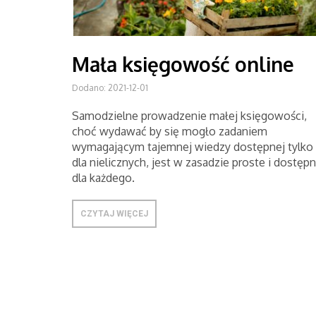
Mała księgowość online
Dodano: 2021-12-01
Samodzielne prowadzenie małej księgowości,
choć wydawać by się mogło zadaniem
wymagającym tajemnej wiedzy dostępnej tylko
dla nielicznych, jest w zasadzie proste i dostęp
dla każdego.
CZYTAJ WIĘCEJ