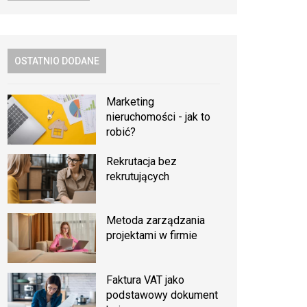
OSTATNIO DODANE
Marketing
nieruchomości - jak to
robić?
Rekrutacja bez
rekrutujących
Metoda zarządzania
projektami w firmie
Faktura VAT jako
podstawowy dokument