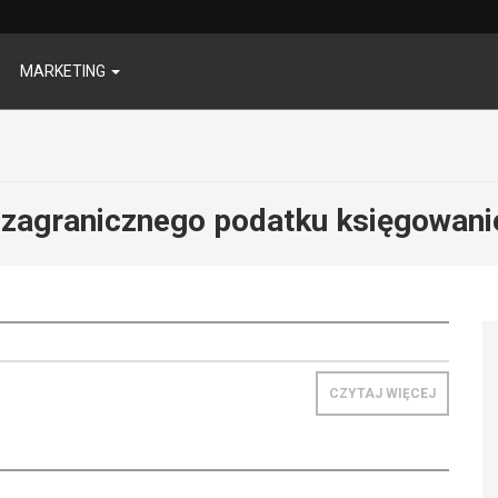
MARKETING
 zagranicznego podatku księgowani
CZYTAJ WIĘCEJ