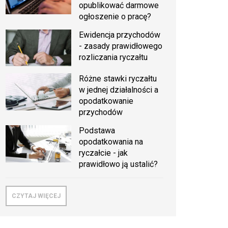
opublikować darmowe
ogłoszenie o pracę?
Ewidencja przychodów
- zasady prawidłowego
rozliczania ryczałtu
Różne stawki ryczałtu
w jednej działalności a
opodatkowanie
przychodów
Podstawa
opodatkowania na
ryczałcie - jak
prawidłowo ją ustalić?
CZYTAJ WIĘCEJ